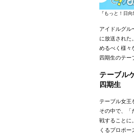
『もっと！日向
アイドルグル
に放送された
めるべく様々
四期生のテー
テーブル
四期生
テーブル女王
その中で、「
戦することに
くるプロポー