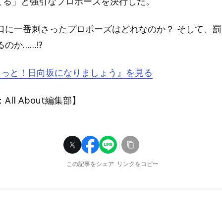
してる」と強引なプロポーズを決行した。
口に一番刺さったプロポーズはどれなのか？ そして、
のか……!?
『もっと！日向坂になりましょう』を見る
ll About編集部】
この記事をシェア
リンクをコピー