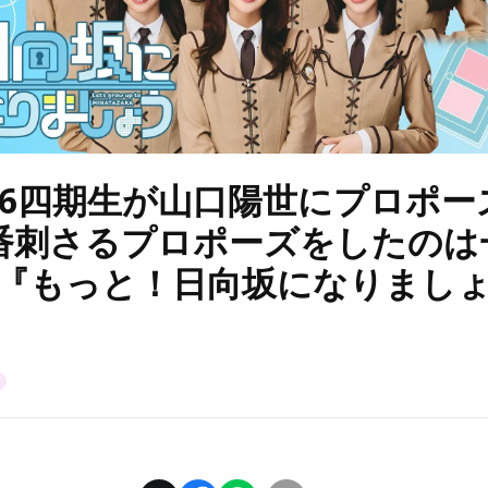
46四期生が山口陽世にプロポー
番刺さるプロポーズをしたのは
!?『もっと！日向坂になりまし