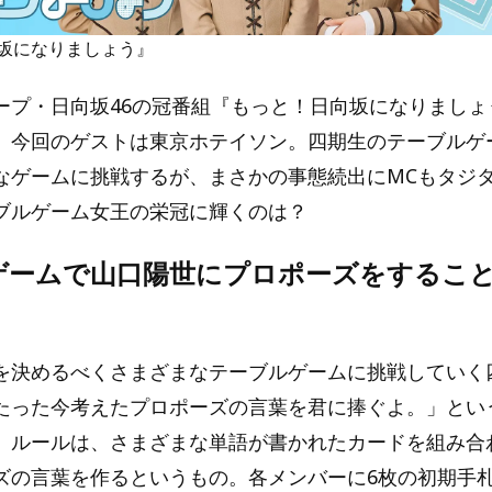
坂になりましょう』
ープ・日向坂46の冠番組『もっと！日向坂になりましょう
。今回のゲストは東京ホテイソン。四期生のテーブルゲ
なゲームに挑戦するが、まさかの事態続出にMCもタジタジ
ブルゲーム女王の栄冠に輝くのは？
ゲームで山口陽世にプロポーズをするこ
を決めるべくさまざまなテーブルゲームに挑戦していく
たった今考えたプロポーズの言葉を君に捧ぐよ。」とい
。ルールは、さまざまな単語が書かれたカードを組み合
ズの言葉を作るというもの。各メンバーに6枚の初期手