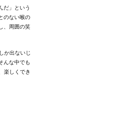
んだ」という
とのない喉の
し、周囲の笑
しか出ないじ
そんな中でも
で、楽しくでき