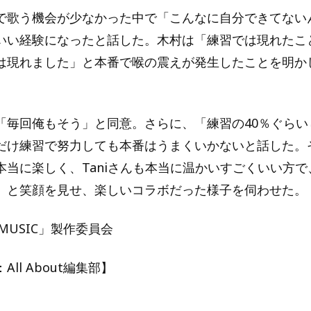
で歌う機会が少なかった中で「こんなに自分できてない
いい経験になったと話した。木村は「練習では現れたこ
は現れました」と本番で喉の震えが発生したことを明か
「毎回俺もそう」と同意。さらに、「練習の40％ぐらい
だけ練習で努力しても本番はうまくいかないと話した。
本当に楽しく、Taniさんも本当に温かいすごくいい方
」と笑顔を見せ、楽しいコラボだった様子を伺わせた。
E MUSIC」製作委員会
ll About編集部】