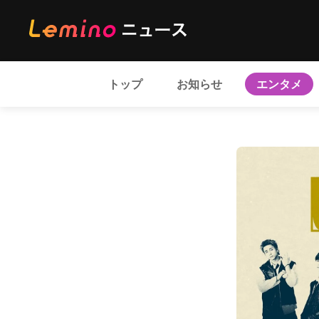
トップ
お知らせ
エンタメ