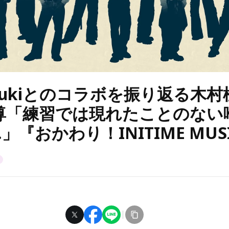
 Yuukiとのコラボを振り返る木
尊「練習では現れたことのない
」『おかわり！INITIME MUS