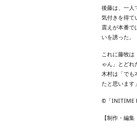
後藤は、一人
気付きを得て
震えが本番で
いを誘った。
これに藤牧は
ゃん」とどれ
木村は「でも
たと思います
©「INITIM
【制作・編集：A