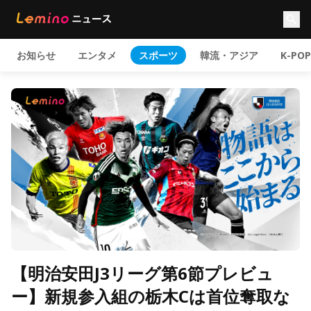
お知らせ
エンタメ
スポーツ
韓流・アジア
K-POP
【明治安田J3リーグ第6節プレビュ
ー】新規参入組の栃木Cは首位奪取な