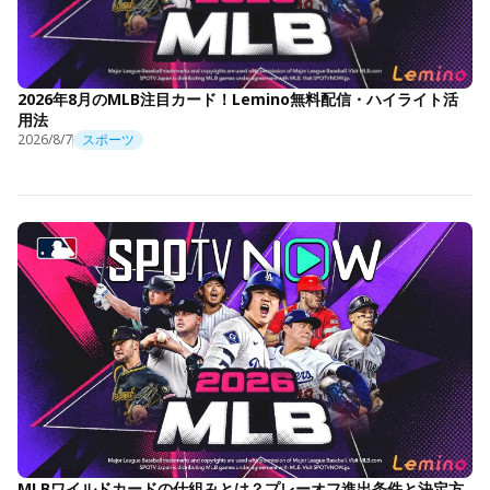
2026年8月のMLB注目カード！Lemino無料配信・ハイライト活
用法
2026/8/7
スポーツ
MLBワイルドカードの仕組みとは？プレーオフ進出条件と決定方