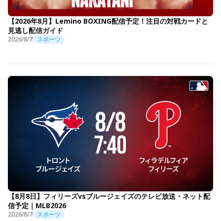
【2026年8月】Lemino BOXING配信予定！注目の対戦カードと
見逃し配信ガイド
2026/8/7
スポーツ
【8月8日】フィリーズvsブルージェイズのテレビ放送・ネット配
信予定｜MLB2026
2026/8/7
スポーツ