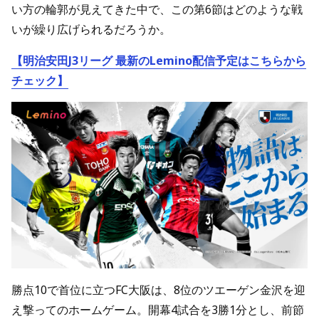
い方の輪郭が見えてきた中で、この第6節はどのような戦
いが繰り広げられるだろうか。
【明治安田J3リーグ 最新のLemino配信予定はこちらから
チェック】
勝点10で首位に立つFC大阪は、8位のツエーゲン金沢を迎
え撃ってのホームゲーム。開幕4試合を3勝1分とし、前節