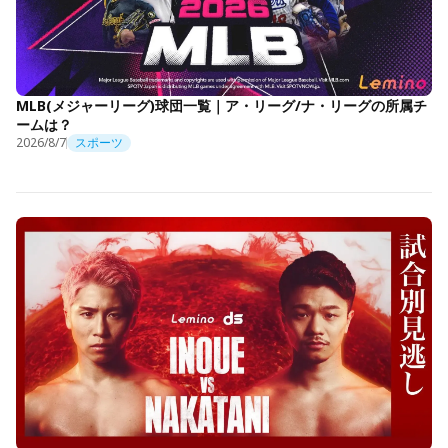
MLB(メジャーリーグ)球団一覧｜ア・リーグ/ナ・リーグの所属チ
ームは？
2026/8/7
スポーツ