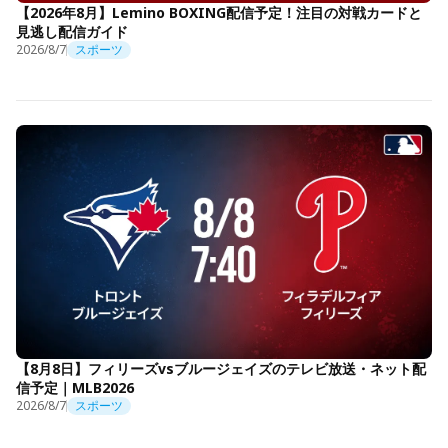
【2026年8月】Lemino BOXING配信予定！注目の対戦カードと
見逃し配信ガイド
2026/8/7
スポーツ
【8月8日】フィリーズvsブルージェイズのテレビ放送・ネット配
信予定｜MLB2026
2026/8/7
スポーツ