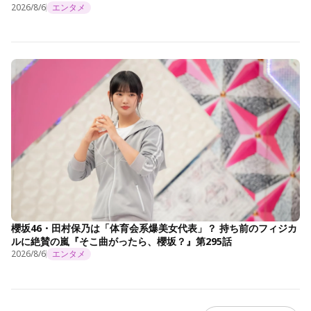
2026/8/6
エンタメ
櫻坂46・田村保乃は「体育会系爆美女代表」？ 持ち前のフィジカ
ルに絶賛の嵐『そこ曲がったら、櫻坂？』第295話
2026/8/6
エンタメ