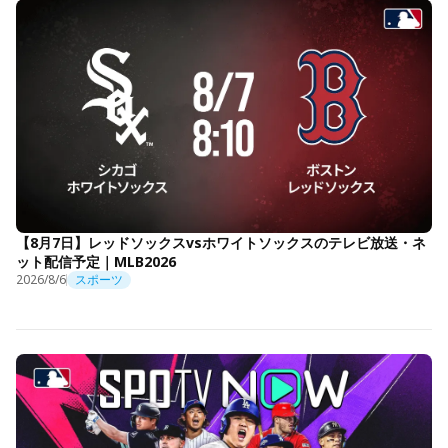
【8月7日】レッドソックスvsホワイトソックスのテレビ放送・ネ
ット配信予定｜MLB2026
2026/8/6
スポーツ