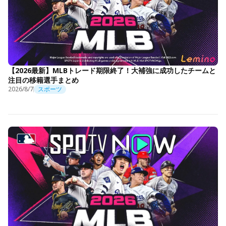
【2026最新】MLBトレード期限終了！大補強に成功したチームと
注目の移籍選手まとめ
2026/8/7
スポーツ