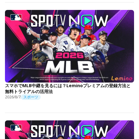
スマホでMLB中継を見るには？Leminoプレミアムの登録方法と
無料トライアルの活用法
2026/8/7
スポーツ