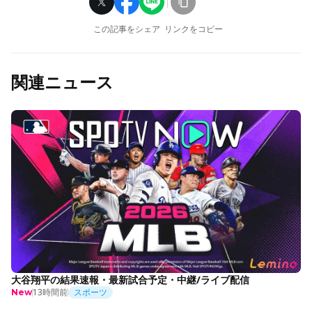
この記事をシェア
リンクをコピー
関連ニュース
大谷翔平の結果速報・最新試合予定・中継/ライブ配信
13時間前
スポーツ
New