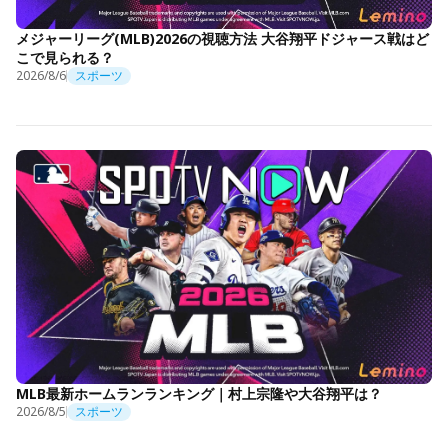
メジャーリーグ(MLB)2026の視聴方法 大谷翔平ドジャース戦はど
こで見られる？
2026/8/6
スポーツ
MLB最新ホームランランキング｜村上宗隆や大谷翔平は？
2026/8/5
スポーツ