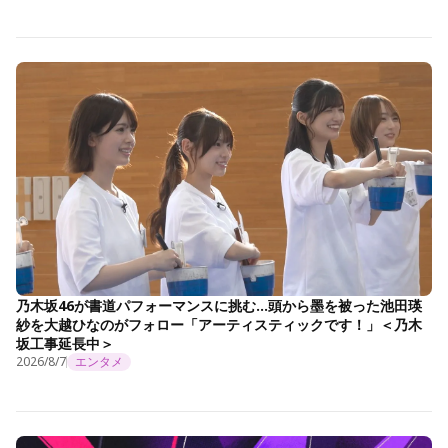
乃木坂46が書道パフォーマンスに挑む…頭から墨を被った池田瑛
紗を大越ひなのがフォロー「アーティスティックです！」＜乃木
坂工事延長中＞
2026/8/7
エンタメ