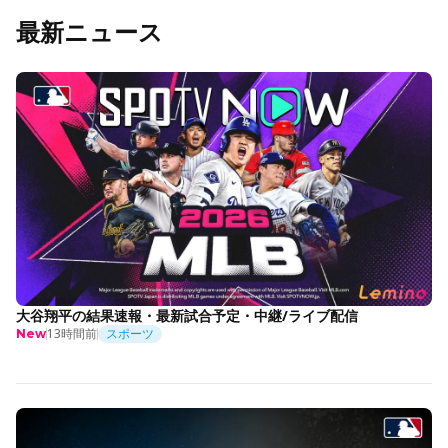
最新ニュース
大谷翔平の結果速報・最新試合予定・中継/ライブ配信
13時間前
スポーツ
New