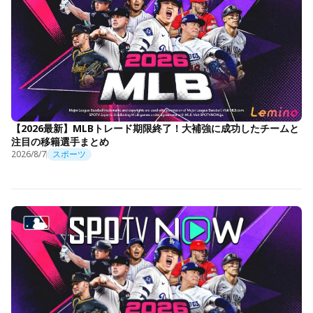
【2026最新】MLBトレード期限終了！大補強に成功したチームと
注目の移籍選手まとめ
2026/8/7
スポーツ