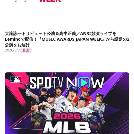
大滝詠一トリビュート公演＆高中正義／ANRI競演ライブを
Leminoで配信！『MUSIC AWARDS JAPAN WEEK』から話題の2
公演をお届け
2026/8/7
音楽