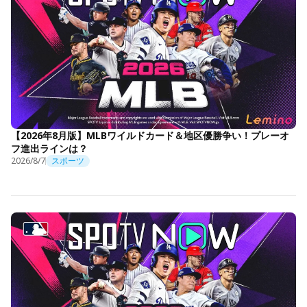
【2026年8月版】MLBワイルドカード＆地区優勝争い！プレーオ
フ進出ラインは？
2026/8/7
スポーツ