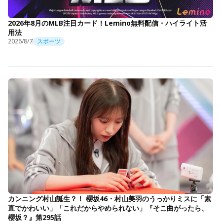
2026年8月のMLB注目カード！Lemino無料配信・ハイライト活
用法
2026/8/7
スポーツ
カンニング村山誕生？！ 櫻坂46・村山美羽のうっかりミスに「素
直でかわいい」「これだからやめられない」『そこ曲がったら、
櫻坂？』第295話