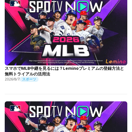
スマホでMLB中継を見るには？Leminoプレミアムの登録方法と
無料トライアルの活用法
2026/8/7
スポーツ