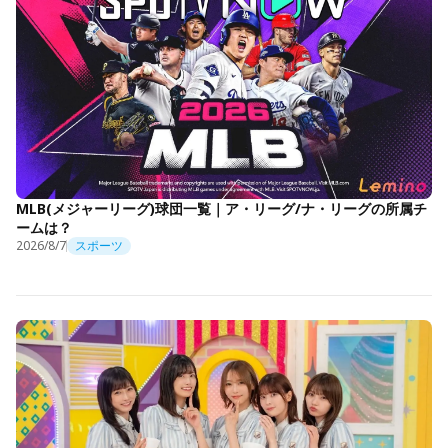
MLB(メジャーリーグ)球団一覧｜ア・リーグ/ナ・リーグの所属チ
ームは？
2026/8/7
スポーツ