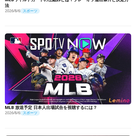
法
2026/8/6
スポーツ
MLB 放送予定 日本人出場試合を視聴するには？
2026/8/6
スポーツ