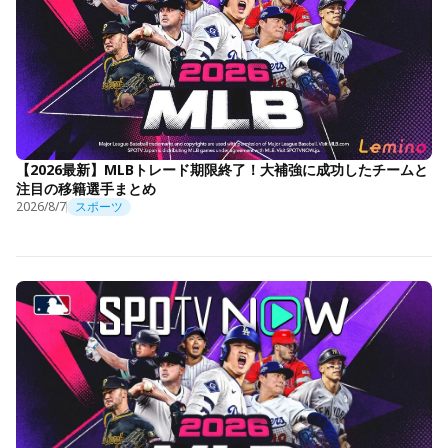
【2026最新】MLBトレード期限終了！大補強に成功したチームと
注目の移籍選手まとめ
2026/8/7
スポーツ