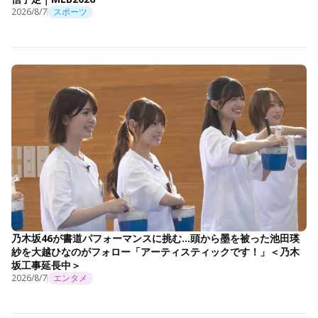
2026/8/7
スポーツ
乃木坂46が書道パフォーマンスに挑む…頭から墨を被った池田瑛
紗を大越ひなのがフォロー「アーティスティックです！」＜乃木
坂工事延長中＞
2026/8/7
エンタメ