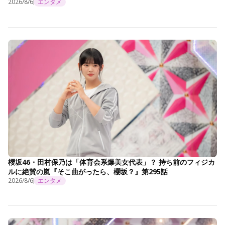
2026/8/6
エンタメ
櫻坂46・田村保乃は「体育会系爆美女代表」？ 持ち前のフィジカ
ルに絶賛の嵐『そこ曲がったら、櫻坂？』第295話
2026/8/6
エンタメ