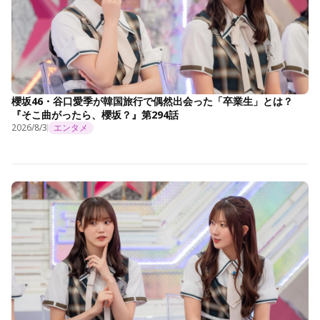
櫻坂46・谷口愛季が韓国旅行で偶然出会った「卒業生」とは？
『そこ曲がったら、櫻坂？』第294話
2026/8/3
エンタメ