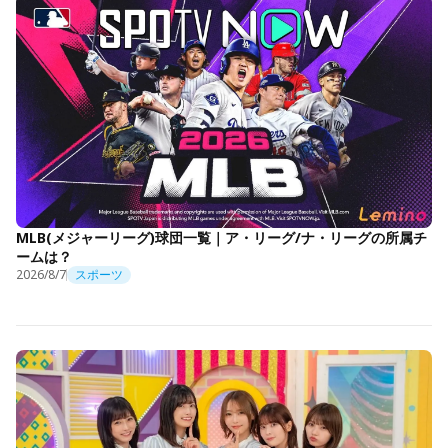
MLB(メジャーリーグ)球団一覧｜ア・リーグ/ナ・リーグの所属チ
ームは？
2026/8/7
スポーツ