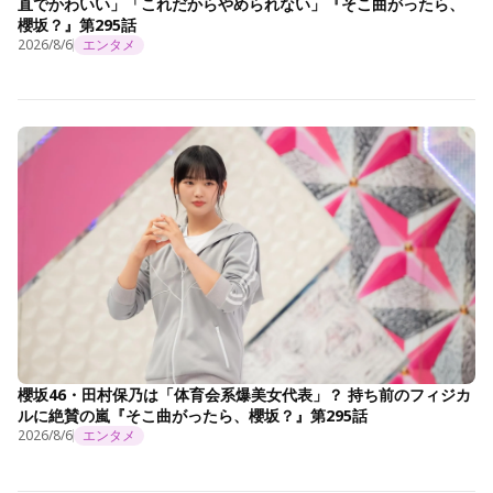
直でかわいい」「これだからやめられない」『そこ曲がったら、
櫻坂？』第295話
2026/8/6
エンタメ
櫻坂46・田村保乃は「体育会系爆美女代表」？ 持ち前のフィジカ
ルに絶賛の嵐『そこ曲がったら、櫻坂？』第295話
2026/8/6
エンタメ