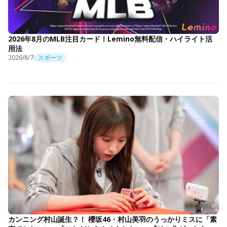
2026年8月のMLB注目カード！Lemino無料配信・ハイライト活
用法
2026/8/7
スポーツ
カンニング村山誕生？！ 櫻坂46・村山美羽のうっかりミスに「素