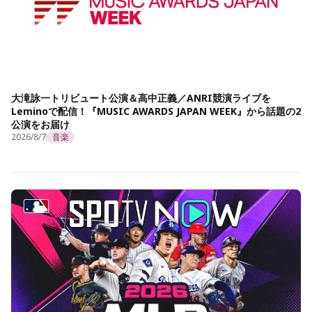
大滝詠一トリビュート公演＆高中正義／ANRI競演ライブを
Leminoで配信！『MUSIC AWARDS JAPAN WEEK』から話題の2
公演をお届け
2026/8/7
音楽