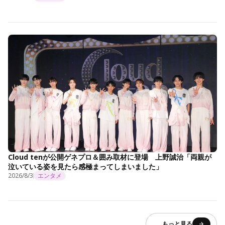
Cloud tenが公開ゲネプロ＆囲み取材に登場 上野誠治「両親が
泣いている姿を見たら感極まってしまいました」
2026/8/3
エンタメ
もっと見る