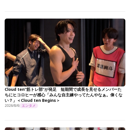
Cloud ten“筋トレ部”が発足 短期間で成長を見せるメンバーた
ちにヒコロヒーが感心「みんな自主練やってたんやなぁ。偉くな
い？」＜Cloud ten Begins＞
2026/8/6
エンタメ