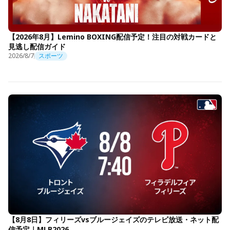
【2026年8月】Lemino BOXING配信予定！注目の対戦カードと
見逃し配信ガイド
2026/8/7
スポーツ
【8月8日】フィリーズvsブルージェイズのテレビ放送・ネット配
信予定｜MLB2026