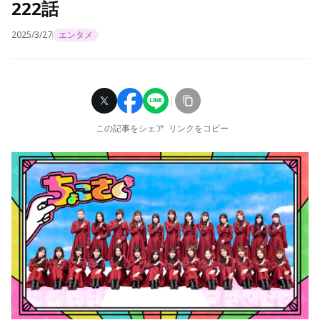
222話
2025/3/27
エンタメ
この記事をシェア
リンクをコピー