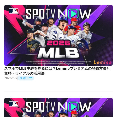
スマホでMLB中継を見るには？Leminoプレミアムの登録方法と
無料トライアルの活用法
2026/8/7
スポーツ