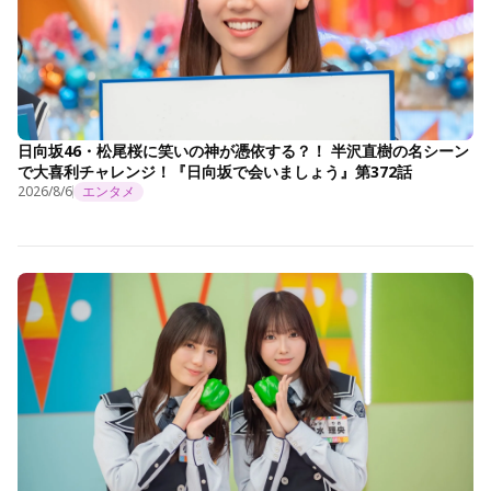
日向坂46・松尾桜に笑いの神が憑依する？！ 半沢直樹の名シーン
で大喜利チャレンジ！『日向坂で会いましょう』第372話
2026/8/6
エンタメ