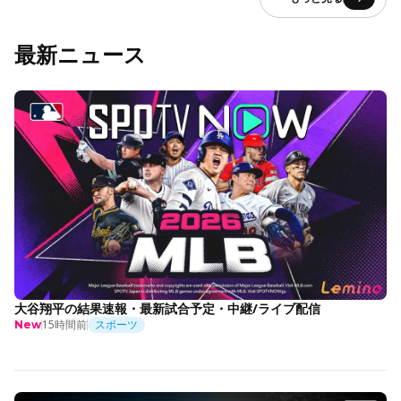
最新ニュース
大谷翔平の結果速報・最新試合予定・中継/ライブ配信
15時間前
スポーツ
New