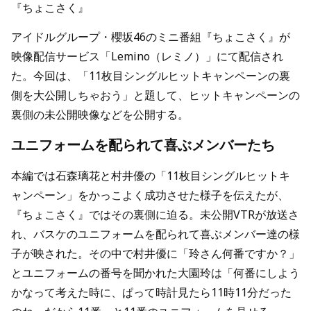
『ちょこさく』
アイドルグループ・櫻坂46のミニ番組『ちょこさく』が
映像配信サービス「Lemino（レミノ）」にて配信され
た。今回は、「11枚目シングルヒットキャンペーンの裏
側を大公開しちゃおう」と題して、ヒットキャンペーンの
裏側の未公開映像などを公開する。
ユニフォームを配られて喜ぶメンバーたち
本編では石森璃花と村井優の「11枚目シングルヒットキ
ャンペーン」をかっこよく成功させた様子を伝えたが、
『ちょこさく』ではその裏側に迫る。未公開VTRが放送さ
れ、バスケのユニフォームを配られて喜ぶメンバー達の様
子が映された。その中で村井優に「玲さん何番ですか？」
とユニフォームの番号を聞かれた大園玲は「何番にしよう
かなって考えた時に、ぱって時計見たら11時11分だった