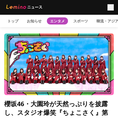
トップ
お知らせ
エンタメ
スポーツ
韓流・アジ
櫻坂46・大園玲が天然っぷりを披露
し、スタジオ爆笑『ちょこさく』第