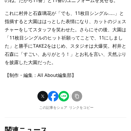
のね。だから11番」と11番のユニフォームを見せる。
これに村井と石森璃花が「でも、11枚目シングル……」と
指摘すると大園ははっとした表情になり、カットのジェス
チャーをしてスタッフを笑わせた。さらにその後、大園は
「11枚目シングルのヒット祈願ってことで、11にしまし
た」と勝手にTAKE2をはじめ、スタジオは大爆笑。村井と
石森に「すごい、ありがとう！」とお礼を言い、天然ぶり
を披露した大園だった。
【制作・編集：All About編集部】
この記事をシェア
リンクをコピー
関連ニュース