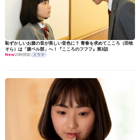
恥ずかしいお腹の音が美しい音色に？ 青春を求めてこころ（田牧
そら）は「腹ベル部」へ！『こころのフフフ』第3話
20時間前
ドラマ
New