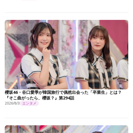
櫻坂46・谷口愛季が韓国旅行で偶然出会った「卒業生」とは？
『そこ曲がったら、櫻坂？』第294話
2026/8/3
エンタメ