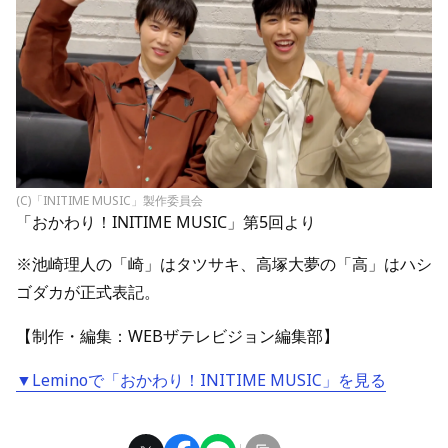
(C)「INITIME MUSIC」製作委員会
「おかわり！INITIME MUSIC」第5回より
※池崎理人の「崎」はタツサキ、高塚大夢の「高」はハシ
ゴダカが正式表記。
【制作・編集：WEBザテレビジョン編集部】
▼Leminoで「おかわり！INITIME MUSIC」を見る