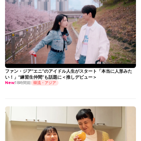
ファン・ジア“エニ”のアイドル人生がスタート「本当に人形みた
い！」“練習生仲間”も話題に＜推しデビュー＞
18時間前
韓流・アジア
New