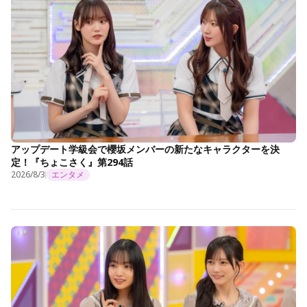
アップデート学級会で櫻坂メンバーの新たなキャラクターを決
定！『ちょこさく』第294話
2026/8/3
エンタメ