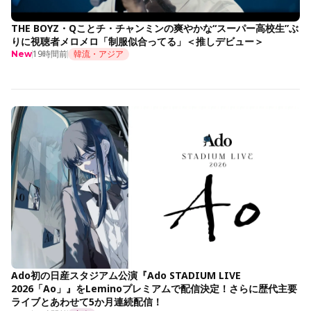
THE BOYZ・Qことチ・チャンミンの爽やかな“スーパー高校生”ぶ
りに視聴者メロメロ「制服似合ってる」＜推しデビュー＞
19時間前
韓流・アジア
New
Ado初の日産スタジアム公演『Ado STADIUM LIVE
2026「Ao」』をLeminoプレミアムで配信決定！さらに歴代主要
ライブとあわせて5か月連続配信！