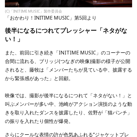
(C)「INITIME MUSIC」製作委員会
「おかわり！INITIME MUSIC」第5回より
後半になるにつれてプレッシャー「ネタがな
い！」
また、前回に引き続き「INITIME MUSIC」のコーナーの
合間に流れる、ブリッジ(つなぎの映像)撮影の様子が公開
されると、藤牧は「メンバーたちが見ている中、披露する
から緊張感があった」と回顧。
映像では、撮影が後半になるにつれて「ネタがない！」と
叫ぶメンバーが多い中、池崎がアクション演技のような動
きを取り入れたダンスを披露したり、佐野が「猫パンチ」
の振りを入れたり個性が爆発。
さらにクールな表情の許が色気あふれる“ジャケットプレ