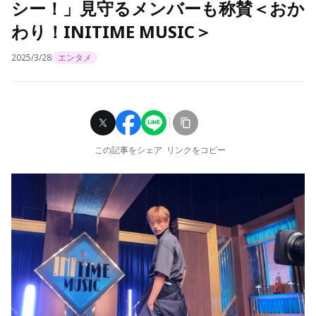
シー！」見守るメンバーも称賛＜おか
わり！INITIME MUSIC＞
2025/3/28
エンタメ
この記事をシェア
リンクをコピー