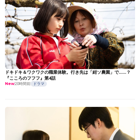
ドキドキ＆ワクワクの職業体験。行き先は「紺ソ農園」で……？
『こころのフフフ』第4話
20時間前
ドラマ
New