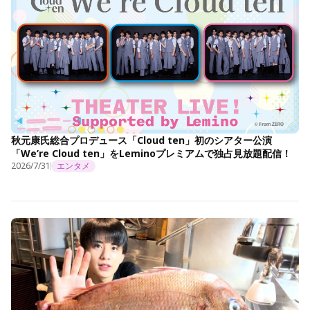
秋元康氏総合プロデュース「Cloud ten」初のシアター公演
「We’re Cloud ten」をLeminoプレミアムで独占見放題配信！
2026/7/31
エンタメ