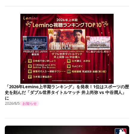
「2026年Lemino上半期ランキング」を発表！1位はスポーツの歴
史を刻んだ「ダブル世界タイトルマッチ 井上尚弥 vs 中谷潤人」
に
2026/8/5
お知らせ