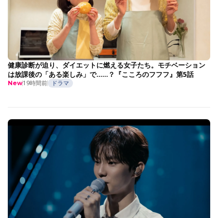
健康診断が迫り、ダイエットに燃える女子たち。モチベーション
は放課後の「ある楽しみ」で……？『こころのフフフ』第5話
19時間前
ドラマ
New