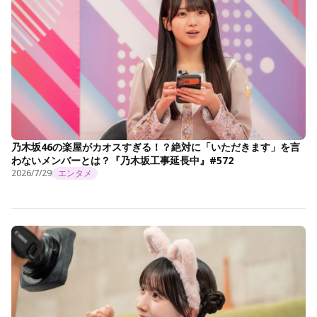
乃木坂46の楽屋がカオスすぎる！？絶対に「いただきます」を言
わないメンバーとは？『乃木坂工事延長中』#572
2026/7/29
エンタメ