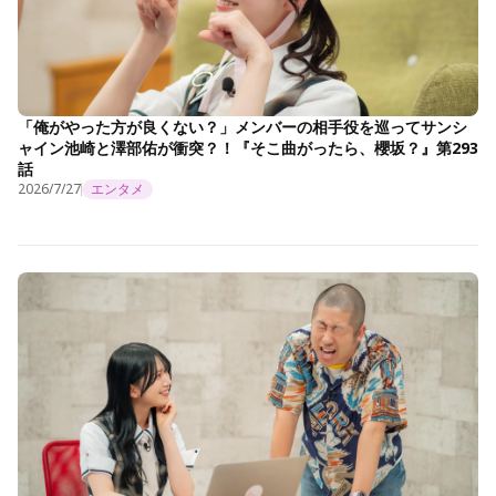
「俺がやった方が良くない？」メンバーの相手役を巡ってサンシ
ャイン池崎と澤部佑が衝突？！『そこ曲がったら、櫻坂？』第293
話
2026/7/27
エンタメ