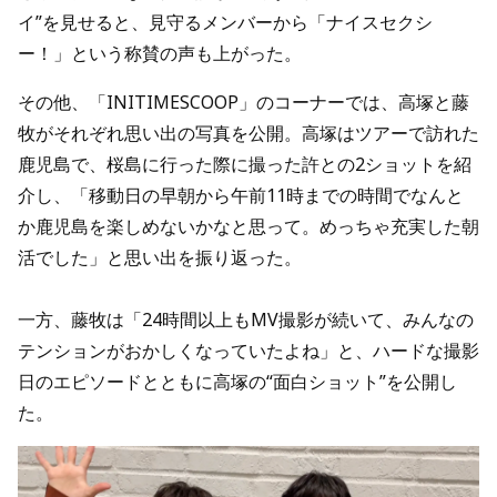
イ”を見せると、見守るメンバーから「ナイスセクシ
ー！」という称賛の声も上がった。
その他、「INITIMESCOOP」のコーナーでは、高塚と藤
牧がそれぞれ思い出の写真を公開。高塚はツアーで訪れた
鹿児島で、桜島に行った際に撮った許との2ショットを紹
介し、「移動日の早朝から午前11時までの時間でなんと
か鹿児島を楽しめないかなと思って。めっちゃ充実した朝
活でした」と思い出を振り返った。
一方、藤牧は「24時間以上もMV撮影が続いて、みんなの
テンションがおかしくなっていたよね」と、ハードな撮影
日のエピソードとともに高塚の“面白ショット”を公開し
た。