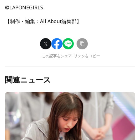
©LAPONEGIRLS
【制作・編集：All About編集部】
この記事をシェア
リンクをコピー
関連ニュース