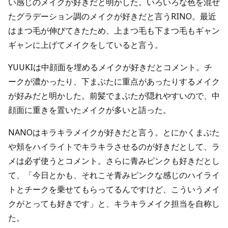
い感じのメイクが好きだと明かした。いろいろな色を混ぜ
たグラデーション調のメイクが好きだと言うRINO。最近
はまつ毛が伸びてきたため、上まつ毛も下まつ毛もギャン
ギャンに上げてメイクをしていると言う。
YUUKIは中顔面を埋めるメイクが好きだとコメント。チ
ークが濃かったり、下まぶたに重点があったりするメイク
が好みだと明かした。前髪でまぶたが隠れやすいので、中
顔面に重きを置いたメイクが多いと語った。
NANOはキラキラメイクが好きだと言う。とにかくまぶた
や頬をハイライトでキラキラさせるのが好きだとして、ラ
メは必ず使うとコメント。さらに青みピンクも好きだとし
て、「今日とかも、それこそ青みピンクな感じのハイライ
トとチークを乗せてもらってるんですけど、こういうメイ
クがとっても好きです」と、キラキラメイク担当を自称し
た。