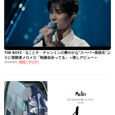
THE BOYZ・Qことチ・チャンミンの爽やかな“スーパー高校生”ぶ
りに視聴者メロメロ「制服似合ってる」＜推しデビュー＞
2026/8/5
韓流・アジア