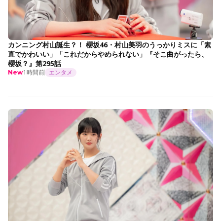
カンニング村山誕生？！ 櫻坂46・村山美羽のうっかりミスに「素
直でかわいい」「これだからやめられない」『そこ曲がったら、
櫻坂？』第295話
1時間前
エンタメ
New