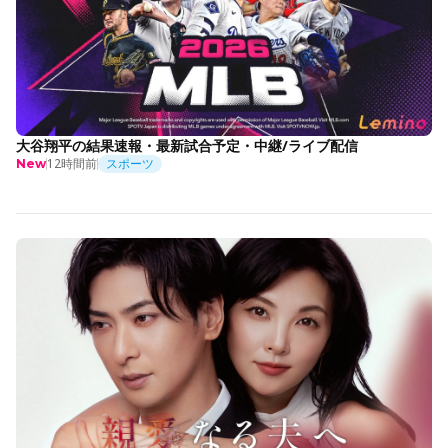
大谷翔平の結果速報・最新試合予定・中継/ライブ配信
12時間前
スポーツ
New