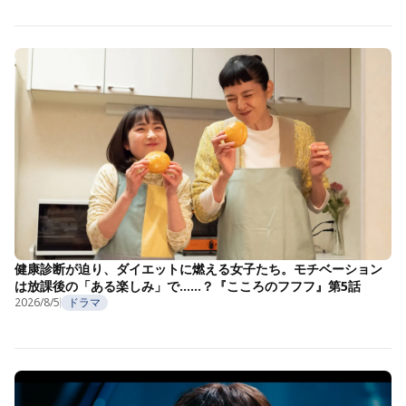
健康診断が迫り、ダイエットに燃える女子たち。モチベーション
は放課後の「ある楽しみ」で……？『こころのフフフ』第5話
2026/8/5
ドラマ