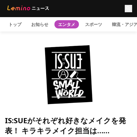
トップ
お知らせ
エンタメ
スポーツ
韓流・アジ
IS:SUEがそれぞれ好きなメイクを発
表！ キラキラメイク担当は……