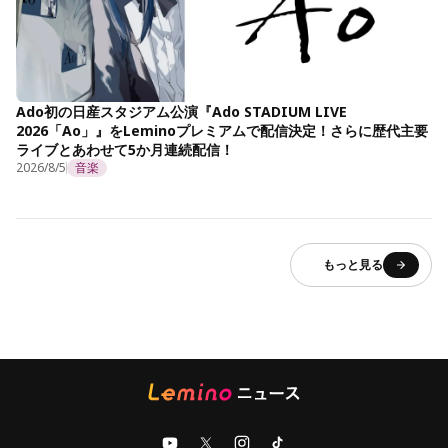
Ado初の日産スタジアム公演『Ado STADIUM LIVE
2026「Ao」』をLeminoプレミアムで配信決定！さらに歴代主要
ライブとあわせて5か月連続配信！
2026/8/5
音楽
もっと見る