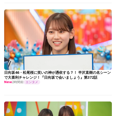
日向坂46・松尾桜に笑いの神が憑依する？！ 半沢直樹の名シーン
で大喜利チャレンジ！『日向坂で会いましょう』第372話
2時間前
エンタメ
New