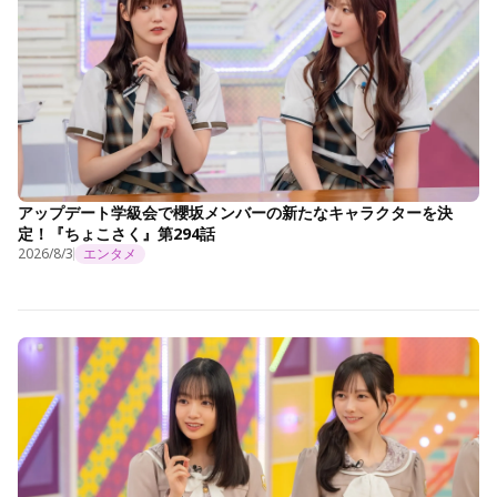
アップデート学級会で櫻坂メンバーの新たなキャラクターを決
定！『ちょこさく』第294話
2026/8/3
エンタメ