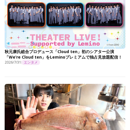
秋元康氏総合プロデュース「Cloud ten」初のシアター公演
「We’re Cloud ten」をLeminoプレミアムで独占見放題配信！
2026/7/31
エンタメ