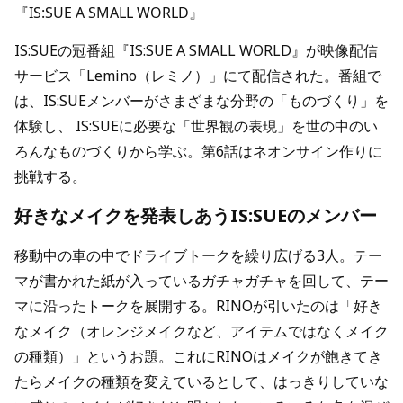
『IS:SUE A SMALL WORLD』
IS:SUEの冠番組『IS:SUE A SMALL WORLD』が映像配信
サービス「Lemino（レミノ）」にて配信された。番組で
は、IS:SUEメンバーがさまざまな分野の「ものづくり」を
体験し、 IS:SUEに必要な「世界観の表現」を世の中のい
ろんなものづくりから学ぶ。第6話はネオンサイン作りに
挑戦する。
好きなメイクを発表しあうIS:SUEのメンバー
移動中の車の中でドライブトークを繰り広げる3人。テー
マが書かれた紙が入っているガチャガチャを回して、テー
マに沿ったトークを展開する。RINOが引いたのは「好き
なメイク（オレンジメイクなど、アイテムではなくメイク
の種類）」というお題。これにRINOはメイクが飽きてき
たらメイクの種類を変えているとして、はっきりしていな