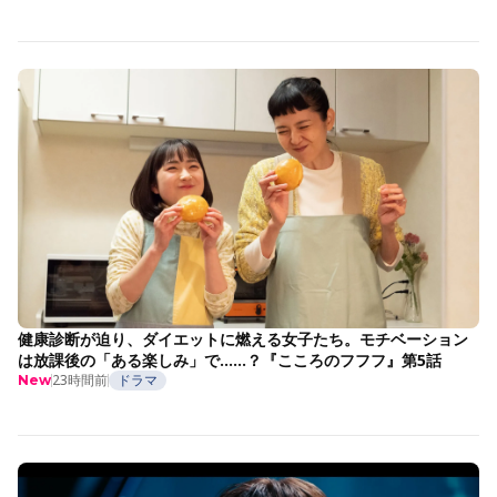
健康診断が迫り、ダイエットに燃える女子たち。モチベーション
は放課後の「ある楽しみ」で……？『こころのフフフ』第5話
23時間前
ドラマ
New