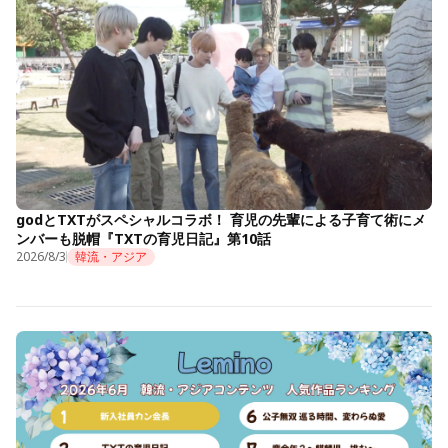
godとTXTがスペシャルコラボ！ 育児の先輩による子育て術にメ
ンバーも脱帽『TXTの育児日記』第10話
2026/8/3
韓流・アジア