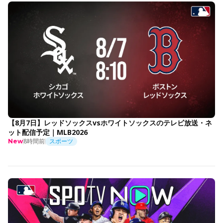
【8月7日】レッドソックスvsホワイトソックスのテレビ放送・ネ
ット配信予定｜MLB2026
8時間前
スポーツ
New