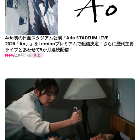
Ado初の日産スタジアム公演『Ado STADIUM LIVE
2026「Ao」』をLeminoプレミアムで配信決定！さらに歴代主要
ライブとあわせて5か月連続配信！
23時間前
音楽
New