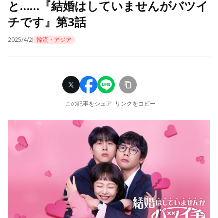
と……『結婚はしていませんがバツイ
チです』第3話
2025/4/2
韓流・アジア
この記事をシェア
リンクをコピー