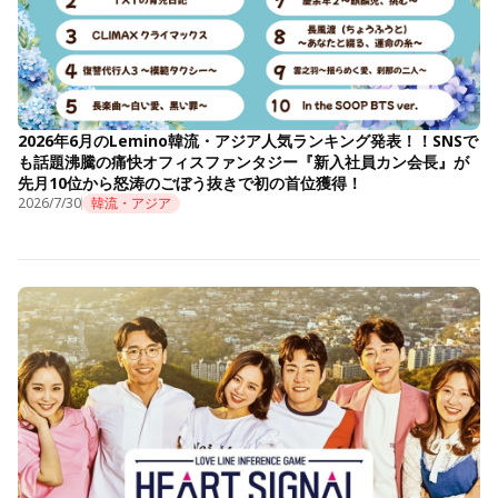
2026年6月のLemino韓流・アジア人気ランキング発表！！SNSで
も話題沸騰の痛快オフィスファンタジー『新入社員カン会長』が
先月10位から怒涛のごぼう抜きで初の首位獲得！
2026/7/30
韓流・アジア