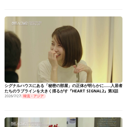
シグナルハウスにある「秘密の部屋」の正体が明らかに……入居者
たちのラブラインを大きく揺るがす『HEART SIGNAL2』第3話
2026/7/27
韓流・アジア