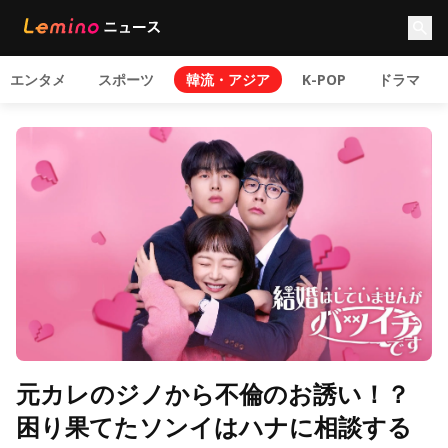
エンタメ
スポーツ
韓流・アジア
K-POP
ドラマ
元カレのジノから不倫のお誘い！？
困り果てたソンイはハナに相談する