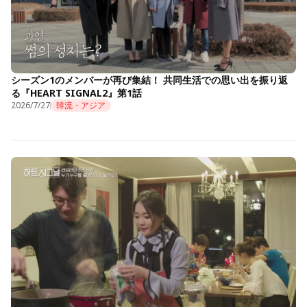
シーズン1のメンバーが再び集結！ 共同生活での思い出を振り返
る『HEART SIGNAL2』第1話
2026/7/27
韓流・アジア