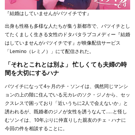
『結婚はしていませんがバツイチです』
出身も性格も多様な人たちが集う新都市で、バツイチとし
てたくましく生きる女性のドタバタラブコメディー『結婚
はしていませんがバツイチです』が映像配信サービス
「Lemino（レミノ）」にて配信された。
「それとこれとは別よ」 忙しくても夫婦の時
間を大切にするハナ
バツイチになって4ヶ月のチ・ソンイは、偶然同じマンシ
ョンの上の階に住んでいる元カレのソク・ジノから、セッ
クスレスで困っており「近いうちに2人で会えないか」と
誘われるが、既婚者のジノが女性を誘うなんて……と怪し
むソンイは、10年ぶりに仲直りした親友のチェ・ハナに
今回の件を相談することに。