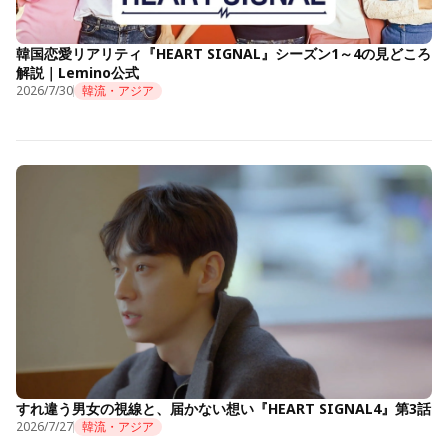
韓国恋愛リアリティ『HEART SIGNAL』シーズン1～4の見どころ
解説｜Lemino公式
2026/7/30
韓流・アジア
すれ違う男女の視線と、届かない想い『HEART SIGNAL4』第3話
2026/7/27
韓流・アジア