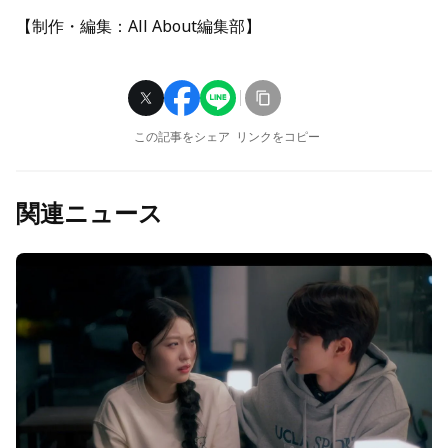
【制作・編集：All About編集部】
この記事をシェア
リンクをコピー
関連ニュース