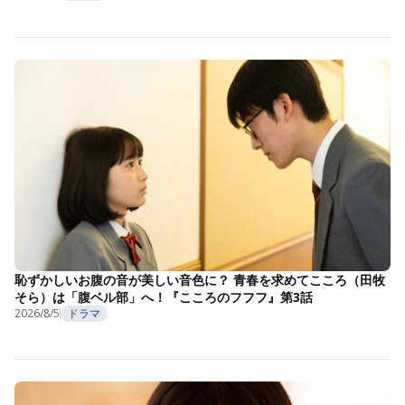
恥ずかしいお腹の音が美しい音色に？ 青春を求めてこころ（田牧
そら）は「腹ベル部」へ！『こころのフフフ』第3話
2026/8/5
ドラマ