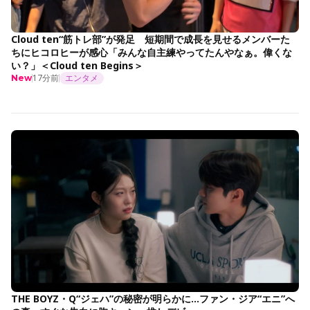
Cloud ten“筋トレ部”が発足 短期間で成長を見せるメンバーた
ちにヒコロヒーが感心「みんな自主練やってたんやなぁ。偉くな
い？」＜Cloud ten Begins＞
17分前
エンタメ
New
THE BOYZ・Q“ジェハ”の秘密が明らかに…ファン・ジア“エニ”へ