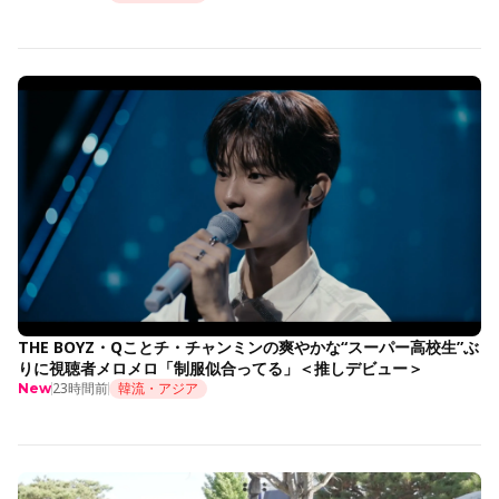
THE BOYZ・Qことチ・チャンミンの爽やかな“スーパー高校生”ぶ
りに視聴者メロメロ「制服似合ってる」＜推しデビュー＞
23時間前
韓流・アジア
New