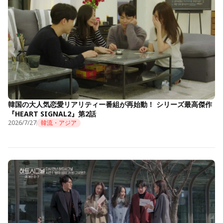
韓国の大人気恋愛リアリティー番組が再始動！ シリーズ最高傑作
『HEART SIGNAL2』第2話
2026/7/27
韓流・アジア