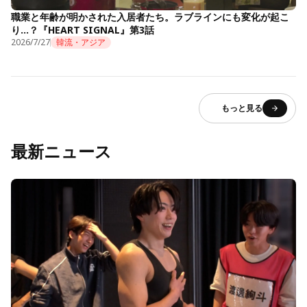
職業と年齢が明かされた入居者たち。ラブラインにも変化が起こ
り…？『HEART SIGNAL』第3話
2026/7/27
韓流・アジア
もっと見る
最新ニュース