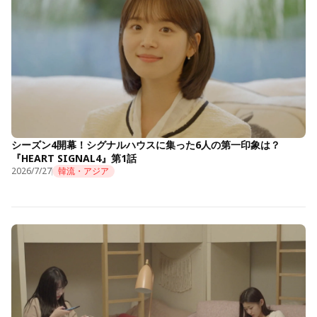
シーズン4開幕！シグナルハウスに集った6人の第一印象は？
『HEART SIGNAL4』第1話
2026/7/27
韓流・アジア