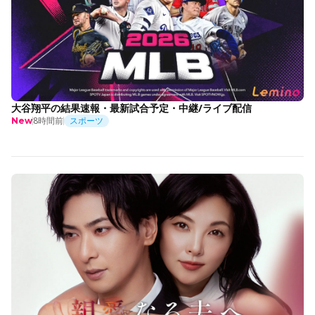
大谷翔平の結果速報・最新試合予定・中継/ライブ配信
8時間前
スポーツ
New