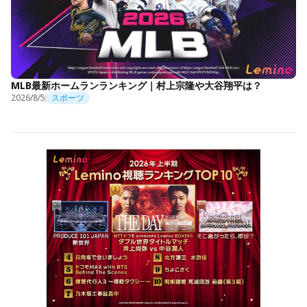
MLB最新ホームランランキング｜村上宗隆や大谷翔平は？
2026/8/5
スポーツ