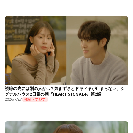
視線の先には別の人が…？気まずさとドキドキが止まらない、シ
グナルハウス2日目の朝『HEART SIGNAL4』第2話
2026/7/27
韓流・アジア