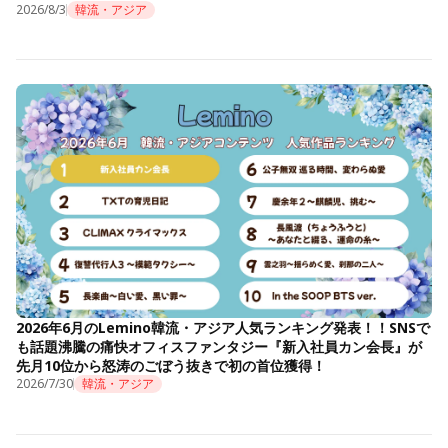
2026/8/3
韓流・アジア
2026年6月のLemino韓流・アジア人気ランキング発表！！SNSで
も話題沸騰の痛快オフィスファンタジー『新入社員カン会長』が
先月10位から怒涛のごぼう抜きで初の首位獲得！
2026/7/30
韓流・アジア