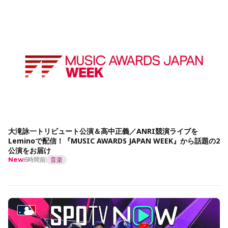
大滝詠一トリビュート公演＆高中正義／ANRI競演ライブを
Leminoで配信！『MUSIC AWARDS JAPAN WEEK』から話題の2
公演をお届け
6時間前
音楽
New