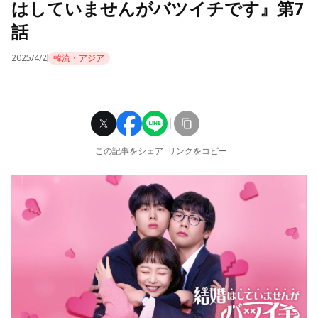
はしていませんがバツイチです』第7
話
2025/4/2
韓流・アジア
この記事をシェア
リンクをコピー