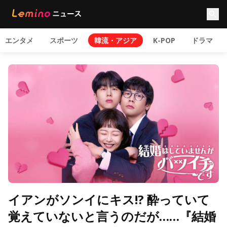
エンタメ
スポーツ
韓流・アジア
K-POP
ドラマ
イアンがソンイにキス!? 酔っていて
覚えていないと言うのだが……『結婚