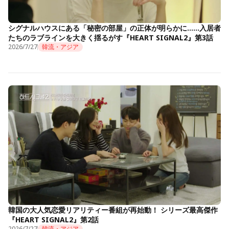
シグナルハウスにある「秘密の部屋」の正体が明らかに……入居者
たちのラブラインを大きく揺るがす『HEART SIGNAL2』第3話
2026/7/27
韓流・アジア
韓国の大人気恋愛リアリティー番組が再始動！ シリーズ最高傑作
『HEART SIGNAL2』第2話
2026/7/27
韓流・アジア