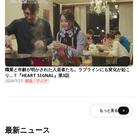
職業と年齢が明かされた入居者たち。ラブラインにも変化が起こ
り…？『HEART SIGNAL』第3話
2026/7/27
韓流・アジア
もっと見る
最新ニュース