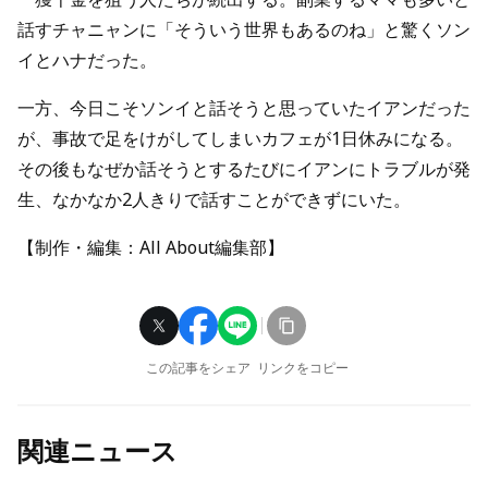
話すチャニャンに「そういう世界もあるのね」と驚くソン
イとハナだった。
一方、今日こそソンイと話そうと思っていたイアンだった
が、事故で足をけがしてしまいカフェが1日休みになる。
その後もなぜか話そうとするたびにイアンにトラブルが発
生、なかなか2人きりで話すことができずにいた。
【制作・編集：All About編集部】
この記事をシェア
リンクをコピー
関連ニュース