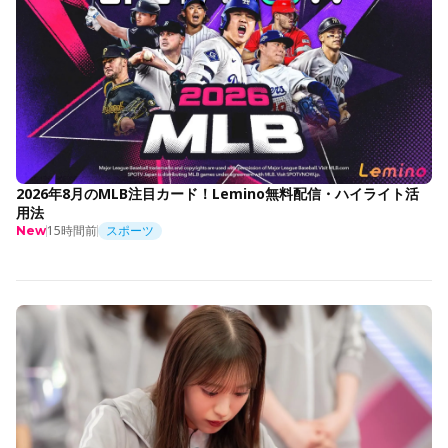
2026年8月のMLB注目カード！Lemino無料配信・ハイライト活
用法
15時間前
スポーツ
New