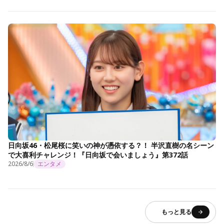
日向坂46・松尾桜に笑いの神が憑依する？！ 半沢直樹の名シーン
で大喜利チャレンジ！『日向坂で会いましょう』第372話
2026/8/6
エンタメ
もっと見る