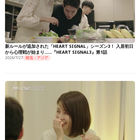
新ルールが追加された「HEART SIGNAL」シーズン3！ 入居初日
から心理戦が始まり……『HEART SIGNAL3』第1話
2026/7/27
韓流・アジア