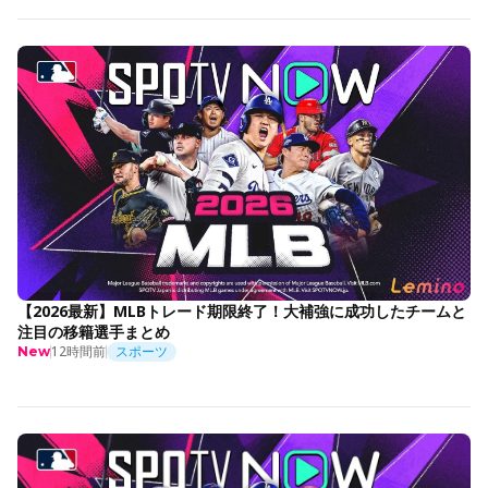
【2026最新】MLBトレード期限終了！大補強に成功したチームと
注目の移籍選手まとめ
12時間前
スポーツ
New