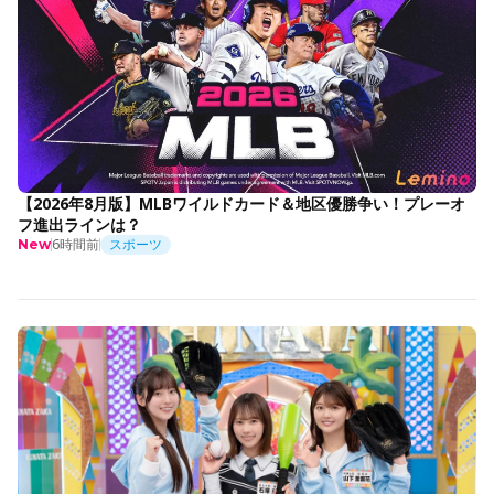
【2026年8月版】MLBワイルドカード＆地区優勝争い！プレーオ
フ進出ラインは？
6時間前
スポーツ
New