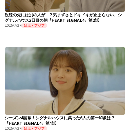
視線の先には別の人が…？気まずさとドキドキが止まらない、シ
グナルハウス2日目の朝『HEART SIGNAL4』第2話
2026/7/27
韓流・アジア
シーズン4開幕！シグナルハウスに集った6人の第一印象は？
『HEART SIGNAL4』第1話
2026/7/27
韓流・アジア