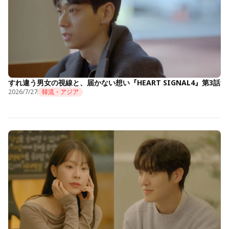
すれ違う男女の視線と、届かない想い『HEART SIGNAL4』第3話
2026/7/27
韓流・アジア