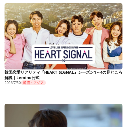
韓国恋愛リアリティ『HEART SIGNAL』シーズン1～4の見どころ
解説｜Lemino公式
2026/7/30
韓流・アジア