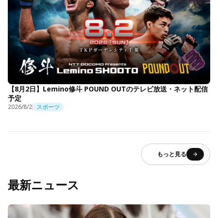
【8月2日】Lemino修斗 POUND OUTのテレビ放送・ネット配信
予定
2026/8/2
スポーツ
もっと見る
最新ニュース