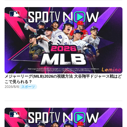
メジャーリーグ(MLB)2026の視聴方法 大谷翔平ドジャース戦はど
こで見られる？
2026/8/6
スポーツ