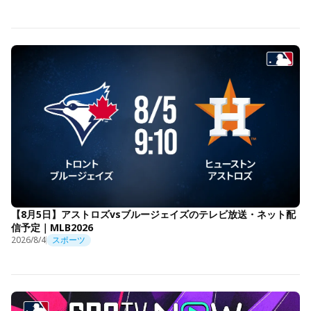
【8月5日】アストロズvsブルージェイズのテレビ放送・ネット配
信予定｜MLB2026
2026/8/4
スポーツ