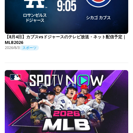
【8月4日】カブスvsドジャースのテレビ放送・ネット配信予定｜
MLB2026
2026/8/3
スポーツ