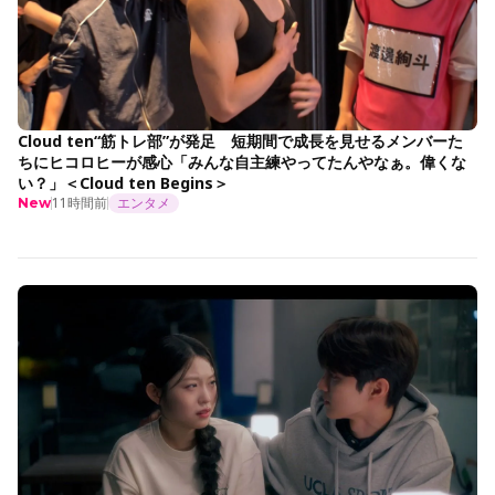
Cloud ten“筋トレ部”が発足 短期間で成長を見せるメンバーた
ちにヒコロヒーが感心「みんな自主練やってたんやなぁ。偉くな
い？」＜Cloud ten Begins＞
11時間前
エンタメ
New