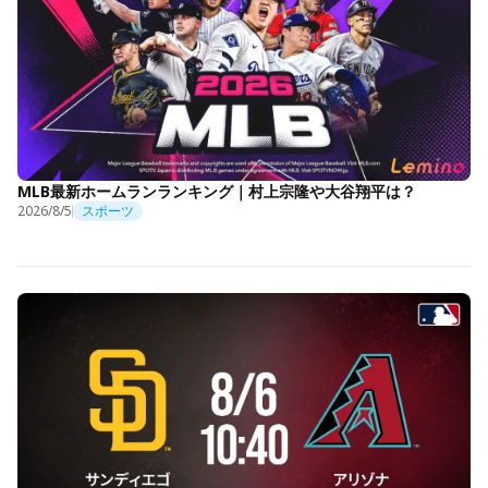
MLB最新ホームランランキング｜村上宗隆や大谷翔平は？
2026/8/5
スポーツ