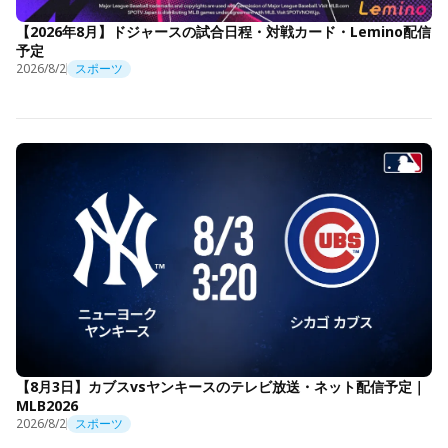
【2026年8月】ドジャースの試合日程・対戦カード・Lemino配信
予定
2026/8/2
スポーツ
【8月3日】カブスvsヤンキースのテレビ放送・ネット配信予定｜
MLB2026
2026/8/2
スポーツ