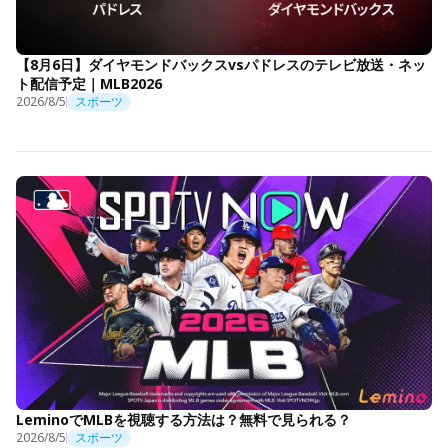
【8月6日】ダイヤモンドバックスvsパドレスのテレビ放送・ネッ
ト配信予定｜MLB2026
2026/8/5
スポーツ
LeminoでMLBを視聴する方法は？無料で見られる？
2026/8/5
スポーツ