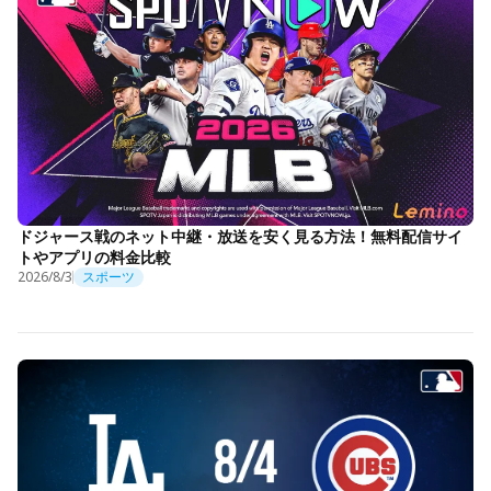
ドジャース戦のネット中継・放送を安く見る方法！無料配信サイ
トやアプリの料金比較
2026/8/3
スポーツ