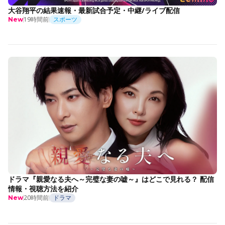
大谷翔平の結果速報・最新試合予定・中継/ライブ配信
19時間前
スポーツ
New
ドラマ『親愛なる夫へ～完璧な妻の嘘～』はどこで見れる？ 配信
情報・視聴方法を紹介
20時間前
ドラマ
New