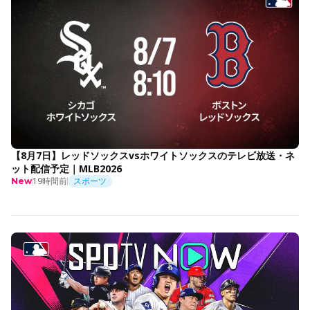
【8月7日】レッドソックスvsホワイトソックスのテレビ放送・ネ
ット配信予定｜MLB2026
19時間前
スポーツ
New