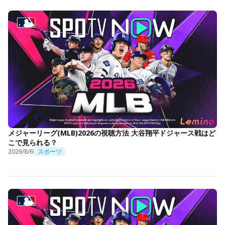
メジャーリーグ(MLB)2026の視聴方法 大谷翔平ドジャース戦はど
こで見られる？
2026/8/6
スポーツ