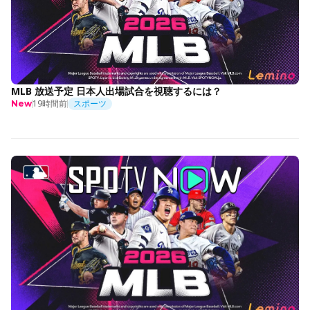
MLB 放送予定 日本人出場試合を視聴するには？
19時間前
スポーツ
New