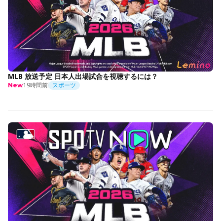
MLB 放送予定 日本人出場試合を視聴するには？
19時間前
スポーツ
New