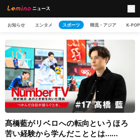
お知らせ
エンタメ
スポーツ
韓流・アジア
K-POP
髙橋藍がリベロへの転向というほろ
苦い経験から学んだこととは……