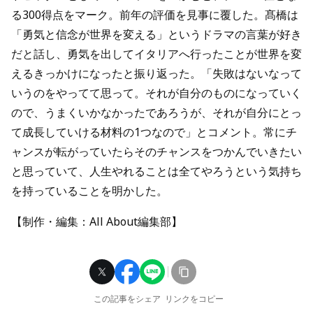
る300得点をマーク。前年の評価を見事に覆した。髙橋は
「勇気と信念が世界を変える」というドラマの言葉が好き
だと話し、勇気を出してイタリアへ行ったことが世界を変
えるきっかけになったと振り返った。「失敗はないなって
いうのをやってて思って。それが自分のものになっていく
ので、うまくいかなかったであろうが、それが自分にとっ
て成長していける材料の1つなので」とコメント。常にチ
ャンスが転がっていたらそのチャンスをつかんでいきたい
と思っていて、人生やれることは全てやろうという気持ち
を持っていることを明かした。
【制作・編集：All About編集部】
この記事をシェア
リンクをコピー