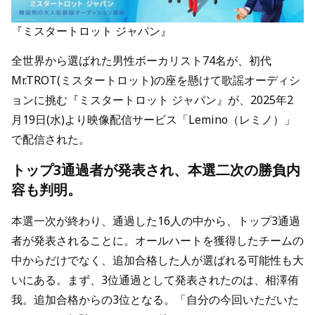
『ミスタートロット ジャパン』
全世界から選ばれた男性ボーカリスト74名が、初代
Mr.TROT(ミスタートロット)の座を懸けて歌謡オーディシ
ョンに挑む『ミスタートロット ジャパン』が、2025年2
月19日(水)より映像配信サービス「Lemino（レミノ）」
で配信された。
トップ3通過者が発表され、本選二次の勝負内
容も判明。
本選一次が終わり、通過した16人の中から、トップ3通過
者が発表されることに。オールハートを獲得したチームの
中からだけでなく、追加合格した人が選ばれる可能性も大
いにある。まず、3位通過として発表されたのは、相澤侑
我。追加合格からの3位となる。「自分の今回いただいた