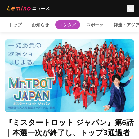
トップ
お知らせ
エンタメ
スポーツ
韓流・アジ
『ミスタートロット ジャパン』第6話
｜本選一次が終了し、トップ3通過者