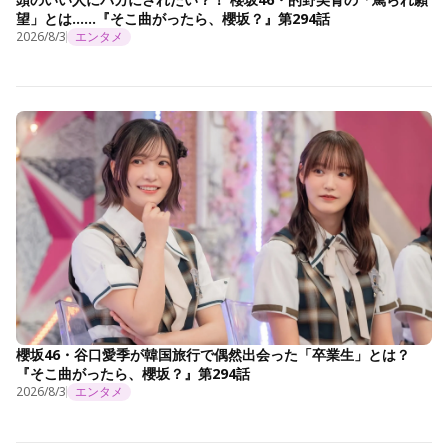
望」とは……『そこ曲がったら、櫻坂？』第294話
2026/8/3
エンタメ
櫻坂46・谷口愛季が韓国旅行で偶然出会った「卒業生」とは？
『そこ曲がったら、櫻坂？』第294話
2026/8/3
エンタメ