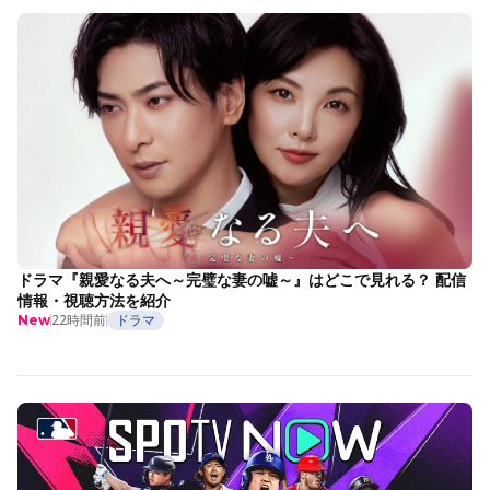
ドラマ『親愛なる夫へ～完璧な妻の嘘～』はどこで見れる？ 配信
情報・視聴方法を紹介
22時間前
ドラマ
New