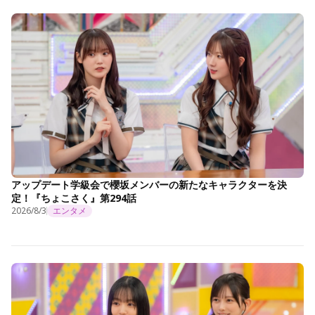
アップデート学級会で櫻坂メンバーの新たなキャラクターを決
定！『ちょこさく』第294話
2026/8/3
エンタメ