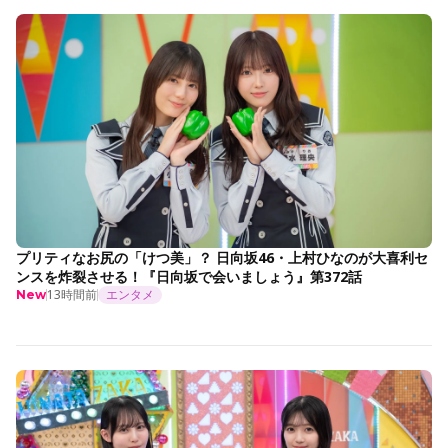
プリティなお尻の「けつ美」？ 日向坂46・上村ひなのが大喜利セ
ンスを炸裂させる！『日向坂で会いましょう』第372話
13時間前
エンタメ
New