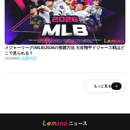
メジャーリーグ(MLB)2026の視聴方法 大谷翔平ドジャース戦はど
こで見られる？
2026/8/6
スポーツ
もっと見る