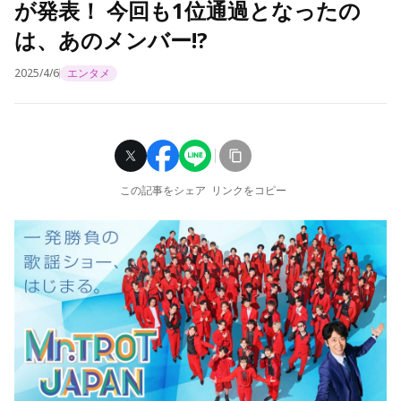
が発表！ 今回も1位通過となったの
は、あのメンバー!?
2025/4/6
エンタメ
この記事をシェア
リンクをコピー