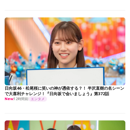
日向坂46・松尾桜に笑いの神が憑依する？！ 半沢直樹の名シーン
で大喜利チャレンジ！『日向坂で会いましょう』第372話
12時間前
エンタメ
New