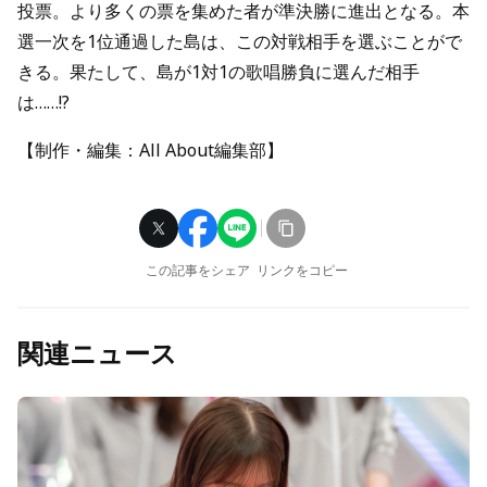
投票。より多くの票を集めた者が準決勝に進出となる。本
選一次を1位通過した島は、この対戦相手を選ぶことがで
きる。果たして、島が1対1の歌唱勝負に選んだ相手
は……!?
【制作・編集：All About編集部】
この記事をシェア
リンクをコピー
関連ニュース