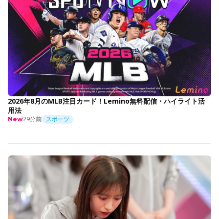
2026年8月のMLB注目カード！Lemino無料配信・ハイライト活
用法
29分前
スポーツ
New