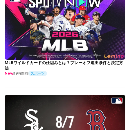
MLBワイルドカードの仕組みとは？プレーオフ進出条件と決定方
法
19時間前
スポーツ
New