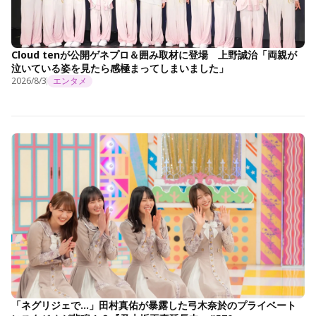
Cloud tenが公開ゲネプロ＆囲み取材に登場 上野誠治「両親が
泣いている姿を見たら感極まってしまいました」
2026/8/3
エンタメ
「ネグリジェで…」田村真佑が暴露した弓木奈於のプライベート