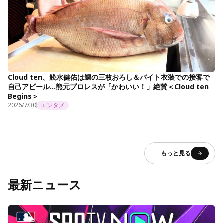
Cloud ten、舩水健佑は鯛の三枚おろし＆バイト衣装での接客で
自己アピール…熊元プロレスが「かわいい！」絶賛＜Cloud ten
Begins＞
2026/7/30
エンタメ
もっと見る
最新ニュース