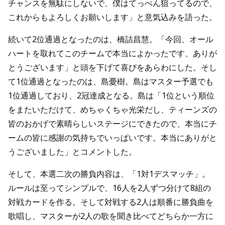
チャンスを無駄にしないで、僕はてっぺん狙ってるので、
これからもよろしくお願いします」と意気込みを語った。
続いて2位通過となったのは、橋詰昌慧。「今回、オール
ハートを取れてこのチームで本当によかったです、ありが
とうございます」と頭を下げて喜びをあらわにした。そし
て1位通過となったのは、島憂樹。島はマスター予選でも
1位通過しており、2冠達成となる。島は「1位という順位
をまたいただけて、めちゃくちゃ光栄だし、ティーンズの
皆のおかげで素晴らしいステージにできたので、本当にチ
ームの皆に感謝の気持ちでいっぱいです。本当にありがと
うございました」とコメントした。
そして、本選二次の勝負内容は、「1対1デスマッチ」。
ルールは至ってシンプルで、16人を2人ずつ分けて8組の
対戦カードを作る。そして対戦する2人は順番に勝負曲を
歌唱し、マスターが2人の歌を聞き比べてどちらか一方に