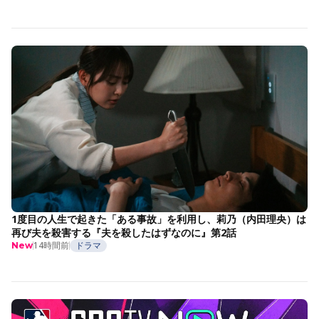
1度目の人生で起きた「ある事故」を利用し、莉乃（内田理央）は
再び夫を殺害する『夫を殺したはずなのに』第2話
14時間前
ドラマ
New