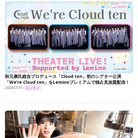
秋元康氏総合プロデュース「Cloud ten」初のシアター公演
「We’re Cloud ten」をLeminoプレミアムで独占見放題配信！
2026/7/31
エンタメ