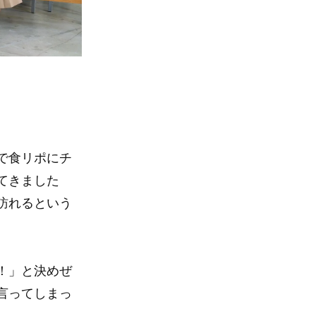
で食リポにチ
てきました
訪れるという
！」と決めぜ
言ってしまっ