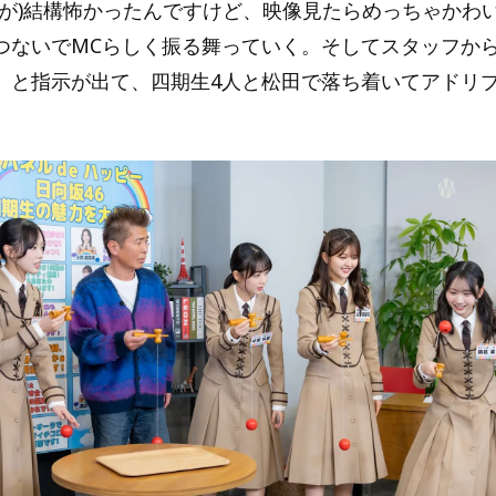
猫が)結構怖かったんですけど、映像見たらめっちゃかわ
つないでMCらしく振る舞っていく。そしてスタッフから
」と指示が出て、四期生4人と松田で落ち着いてアドリ