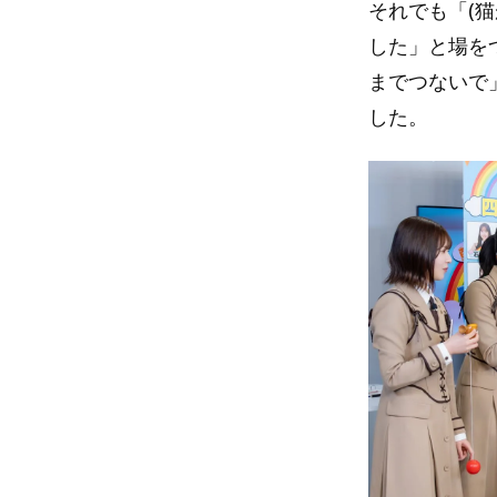
それでも「(
した」と場を
までつないで
した。