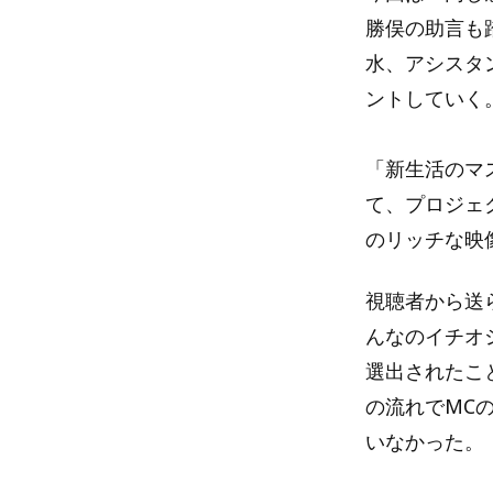
勝俣の助言も
水、アシスタ
ントしていく
「新生活のマ
て、プロジェ
のリッチな映
視聴者から送
んなのイチオ
選出されたこ
の流れでMC
いなかった。