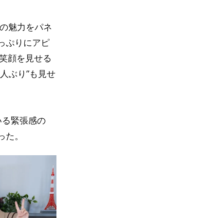
人の魅力をパネ
っぷりにアピ
も笑顔を見せる
人ぶり”も見せ
いる緊張感の
った。