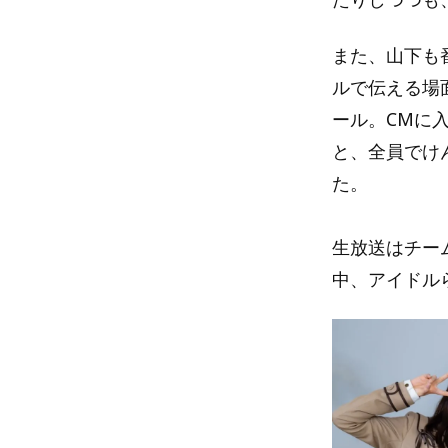
また、山下も
ルで伝える場
ール。CMに
と、全員でけ
た。
生放送はチー
中、アイドル