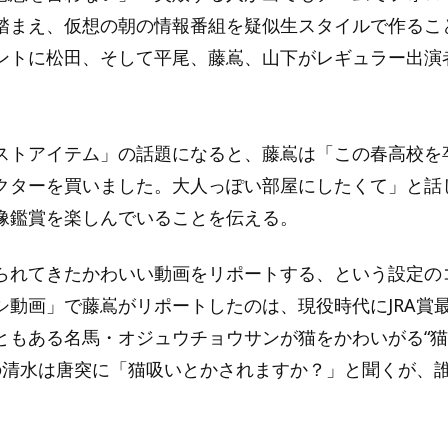
踏まえ、仮想の朝の情報番組を疑似生スタイルで作るこ
ントに松田、そして平尾、藤嶌、山下がレギュラー出演
。
ストアイテム」の話題になると、藤嶌は「この春高校を
クターを買いました。大人っぽい部屋にしたくて」と話
像鑑賞を楽しんでいることを伝える。
られてきたかわいい動画をリポートする、という設定の
シ動画」で藤嶌がリポートしたのは、現役時代にJRA賞
ともある名馬・オジュウチョウサンが猫をかわいがる“猫
の清水は唐突に「猫吸いとかされますか？」と聞くが、