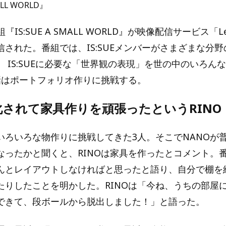
ALL WORLD』
番組『IS:SUE A SMALL WORLD』が映像配信サービス「L
信された。番組では、IS:SUEメンバーがさまざまな分
 IS:SUEに必要な「世界観の表現」を世の中のいろん
話はポートフォリオ作りに挑戦する。
されて家具作りを頑張ったというRINO
いろいろな物作りに挑戦してきた3人。そこでNANOが
なったかと聞くと、RINOは家具を作ったとコメント。
んとレイアウトしなければと思ったと語り、自分で棚を
たりしたことを明かした。RINOは「今ね、うちの部屋
できて、段ボールから脱出しました！」と語った。