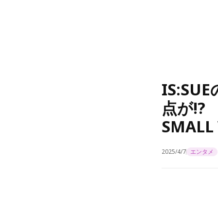
IS:S
点が!?
SMAL
2025/4/7
エンタメ