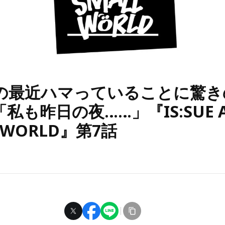
UEの最近ハマっていることに驚
 「私も昨日の夜……」『IS:SUE 
L WORLD』第7話