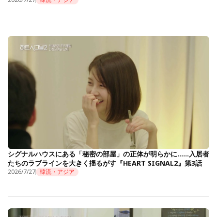
シグナルハウスにある「秘密の部屋」の正体が明らかに……入居者
たちのラブラインを大きく揺るがす『HEART SIGNAL2』第3話
2026/7/27
韓流・アジア