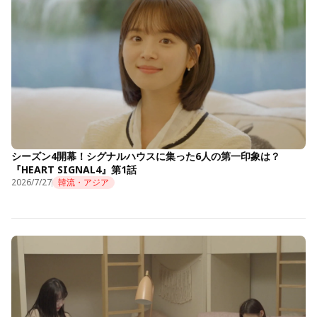
シーズン4開幕！シグナルハウスに集った6人の第一印象は？
『HEART SIGNAL4』第1話
2026/7/27
韓流・アジア