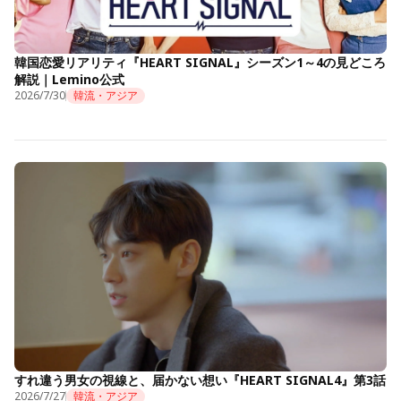
韓国恋愛リアリティ『HEART SIGNAL』シーズン1～4の見どころ
解説｜Lemino公式
2026/7/30
韓流・アジア
すれ違う男女の視線と、届かない想い『HEART SIGNAL4』第3話
2026/7/27
韓流・アジア