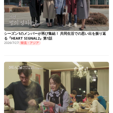
シーズン1のメンバーが再び集結！ 共同生活での思い出を振り返
る『HEART SIGNAL2』第1話
2026/7/27
韓流・アジア