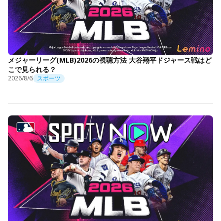
メジャーリーグ(MLB)2026の視聴方法 大谷翔平ドジャース戦はど
こで見られる？
2026/8/6
スポーツ