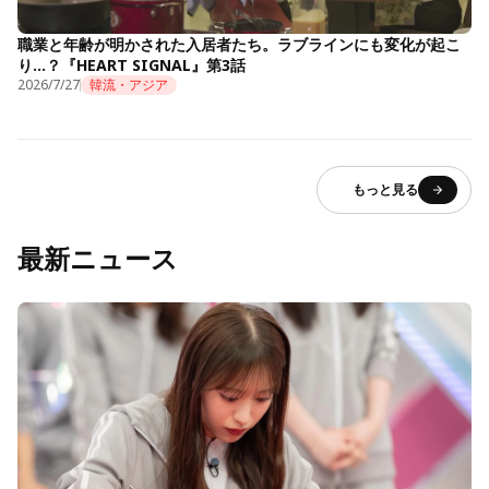
職業と年齢が明かされた入居者たち。ラブラインにも変化が起こ
り…？『HEART SIGNAL』第3話
2026/7/27
韓流・アジア
もっと見る
最新ニュース