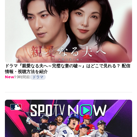
ドラマ『親愛なる夫へ～完璧な妻の嘘～』はどこで見れる？ 配信
情報・視聴方法を紹介
19時間前
ドラマ
New