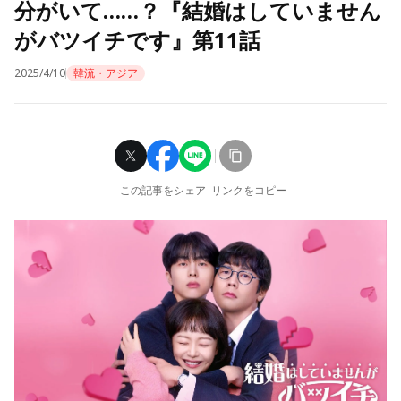
分がいて……？『結婚はしていません
がバツイチです』第11話
2025/4/10
韓流・アジア
この記事をシェア
リンクをコピー