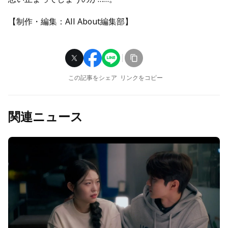
【制作・編集：All About編集部】
この記事をシェア
リンクをコピー
関連ニュース