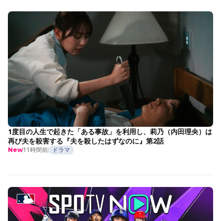
1度目の人生で起きた「ある事故」を利用し、莉乃（内田理央）は
再び夫を殺害する『夫を殺したはずなのに』第2話
11時間前
ドラマ
New