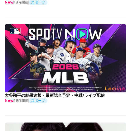
18時間前
スポーツ
New
大谷翔平の結果速報・最新試合予定・中継/ライブ配信
19時間前
スポーツ
New