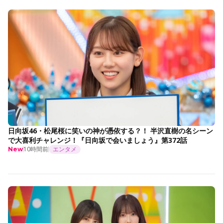
日向坂46・松尾桜に笑いの神が憑依する？！ 半沢直樹の名シーン
で大喜利チャレンジ！『日向坂で会いましょう』第372話
10時間前
エンタメ
New