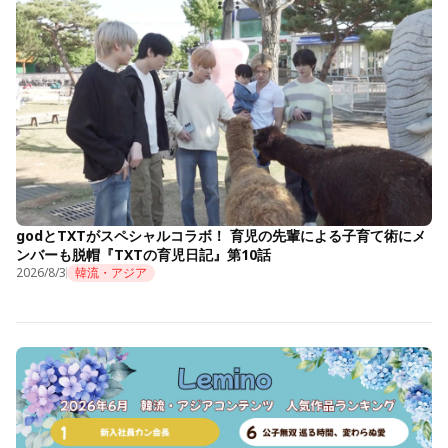
godとTXTがスペシャルコラボ！ 育児の先輩による子育て術にメ
ンバーも脱帽『TXTの育児日記』第10話
2026/8/3
韓流・アジア