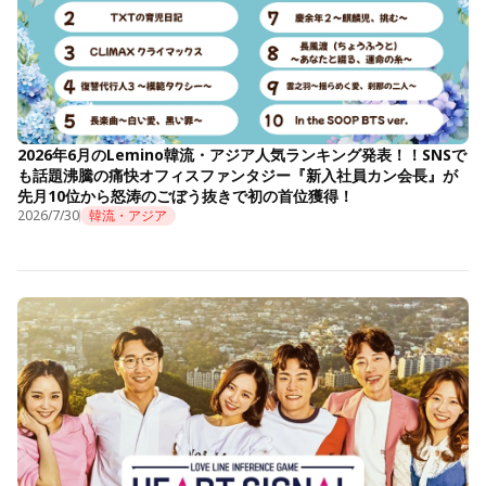
2026年6月のLemino韓流・アジア人気ランキング発表！！SNSで
も話題沸騰の痛快オフィスファンタジー『新入社員カン会長』が
先月10位から怒涛のごぼう抜きで初の首位獲得！
2026/7/30
韓流・アジア