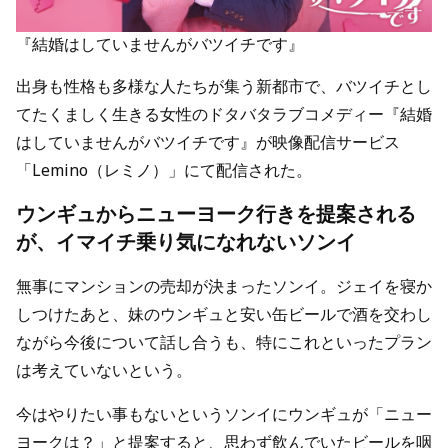
『結婚はしていませんがバツイチです』
出身も性格も多様な人たちが集う新都市で、バツイチとし
てたくましく生きる女性のドタバタラブコメディー『結婚
はしていませんがバツイチです』が映像配信サービス
「Lemino（レミノ）」にて配信された。
ウンギュからニューヨーク行きを提案される
が、イマイチ乗り気になれないソンイ
無事にマンションの売却が決まったソンイ。ジェイを寝か
しつけたあと、妹のウンギュと安い缶ビールで酒を交わし
ながら今後について話し合うも、特にこれといったプラン
は考えていないという。
今はやりたい事もないというソンイにウンギュが「ニュー
ヨークは？」と提案すると、思わず飲んでいたビールを咽