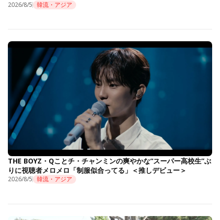
2026/8/5
韓流・アジア
THE BOYZ・Qことチ・チャンミンの爽やかな“スーパー高校生”ぶ
りに視聴者メロメロ「制服似合ってる」＜推しデビュー＞
2026/8/5
韓流・アジア