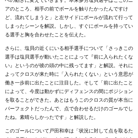
アのところ、相手の前でボールを触りたかったんですけ
ど、流れてしまうと」と左サイドにボールが流れて行って
しまったシーンを解説。しかし、すぐにボールを持ってい
る選手と胸を合わせたことを伝えた。
さらに、塩貝の近くにいる相手選手について「さっきこの
選手は塩貝選手が動いたことによって『前に入られたくな
い』というのが彼の頭の中に残ってます」と解説。それに
よってクロスが来た時に「入られたくない」という意思が
働き一歩前に出たことに注目した。そして「前に出たこと
によって、今度は動かずにディフェンスの間にポジション
を取ることができた。あとはもうこのクロスの質が本当に
パーフェクトだったんで、点で合わせるだけのゴールでし
たね。素晴らしかったです」と解説した。
このゴールについて戸田和幸は「状況に対して点を取るた