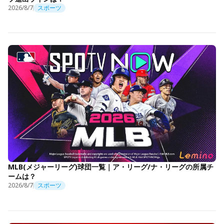
2026/8/7
スポーツ
MLB(メジャーリーグ)球団一覧｜ア・リーグ/ナ・リーグの所属チ
ームは？
2026/8/7
スポーツ