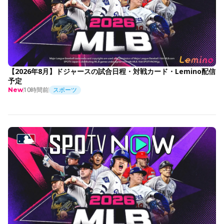
【2026年8月】ドジャースの試合日程・対戦カード・Lemino配信
予定
10時間前
スポーツ
New