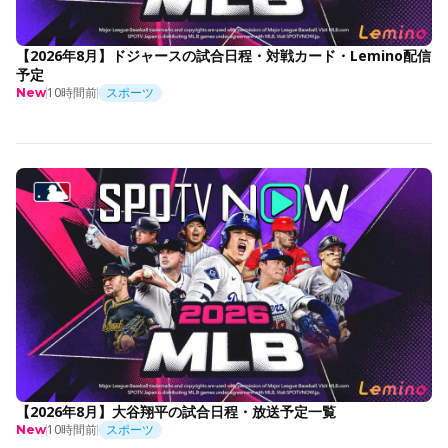
【2026年8月】ドジャースの試合日程・対戦カード・Lemino配信
予定
10時間前
スポーツ
New
【2026年8月】大谷翔平の試合日程・放送予定一覧
10時間前
スポーツ
New