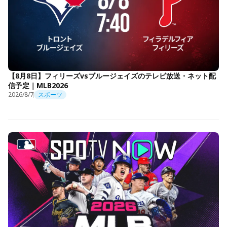
【8月8日】フィリーズvsブルージェイズのテレビ放送・ネット配
信予定｜MLB2026
2026/8/7
スポーツ