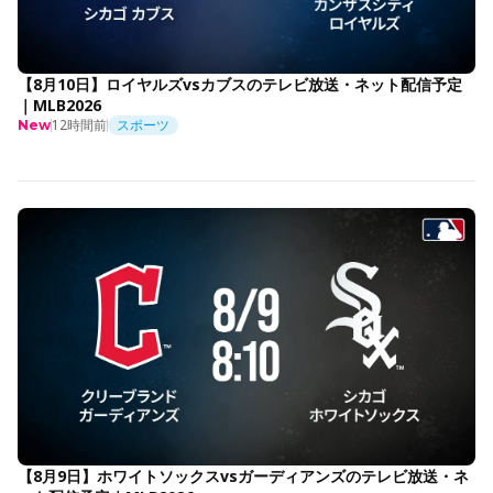
【8月10日】ロイヤルズvsカブスのテレビ放送・ネット配信予定
｜MLB2026
12時間前
スポーツ
New
【8月9日】ホワイトソックスvsガーディアンズのテレビ放送・ネ