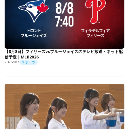
【8月8日】フィリーズvsブルージェイズのテレビ放送・ネット配
信予定｜MLB2026
2026/8/7
スポーツ