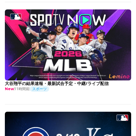
大谷翔平の結果速報・最新試合予定・中継/ライブ配信
11時間前
スポーツ
New