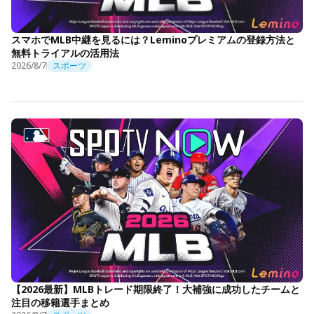
スマホでMLB中継を見るには？Leminoプレミアムの登録方法と
無料トライアルの活用法
2026/8/7
スポーツ
【2026最新】MLBトレード期限終了！大補強に成功したチームと
注目の移籍選手まとめ