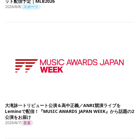
ット配信予定｜MLB2026
2026/8/8
スポーツ
大滝詠一トリビュート公演＆高中正義／ANRI競演ライブを
Leminoで配信！『MUSIC AWARDS JAPAN WEEK』から話題の2
公演をお届け
2026/8/7
音楽