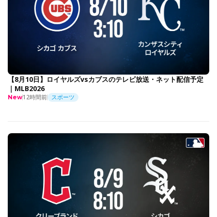
【8月10日】ロイヤルズvsカブスのテレビ放送・ネット配信予定
｜MLB2026
12時間前
スポーツ
New