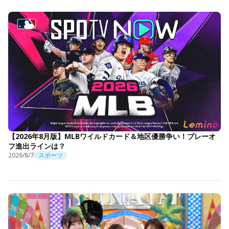
【2026年8月版】MLBワイルドカード＆地区優勝争い！プレーオ
フ進出ラインは？
2026/8/7
スポーツ