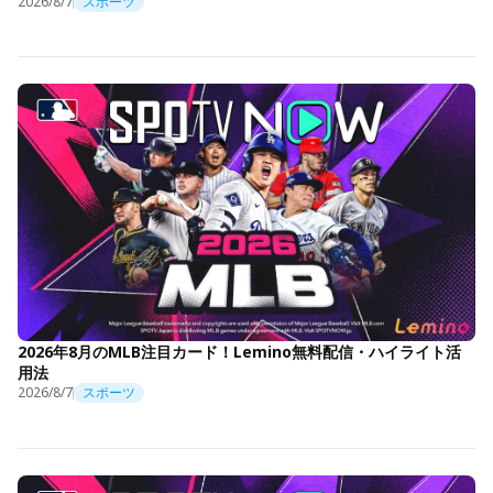
2026/8/7
スポーツ
2026年8月のMLB注目カード！Lemino無料配信・ハイライト活
用法
2026/8/7
スポーツ