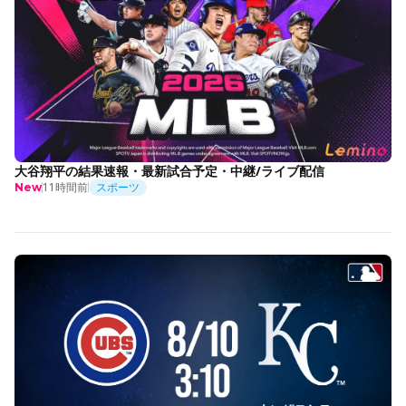
大谷翔平の結果速報・最新試合予定・中継/ライブ配信
11時間前
スポーツ
New