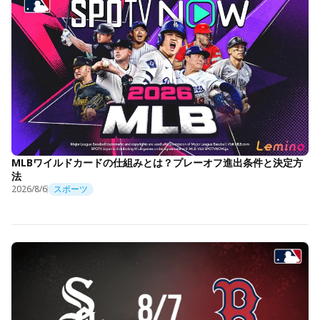
MLBワイルドカードの仕組みとは？プレーオフ進出条件と決定方
法
2026/8/6
スポーツ