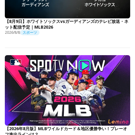
【8月9日】ホワイトソックスvsガーディアンズのテレビ放送・ネ
ット配信予定｜MLB2026
2026/8/8
スポーツ
【2026年8月版】MLBワイルドカード＆地区優勝争い！プレーオ
フ進出ラインは？