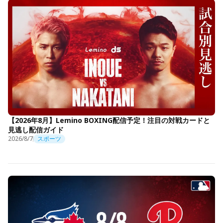
【2026年8月】Lemino BOXING配信予定！注目の対戦カードと
見逃し配信ガイド
2026/8/7
スポーツ