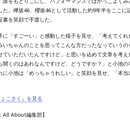
、誰をもとりこにし、パフォーマンスではかっこよくみ
した。欅坂46、櫻坂46として活動した約9年半をここに
証書を笑顔で手渡した。
手に「すごーい」と感動した様子を見せ、「考えてくれ
みいちゃんのことを思ってこんな方だったなっていうの
せていただいたんですけど」と思いを込めて文章を考え
ら聞くのはあれなんですけど、どうですか？」と小池の
れに小池は「めっちゃうれしい」と笑顔を見せ、「本当
。
『ちょこさく』を見る
ll About編集部】