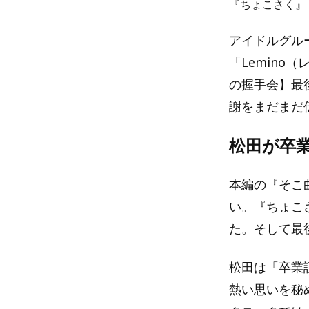
『ちょこさく』
アイドルグル
「Lemin
の握手会】最
謝をまだまだ
松田が卒
本編の『そこ
い。『ちょこ
た。そして最
松田は「卒業
熱い思いを秘