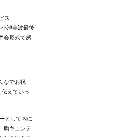
ビス
！小池美波最後
手会形式で感
んなでお祝
を伝えていっ
バーとして内に
。胸キュンテ