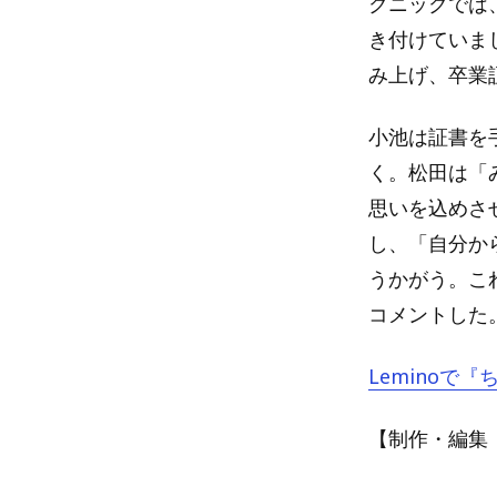
クニックでは
き付けていま
み上げ、卒業
小池は証書を
く。松田は「
思いを込めさ
し、「自分か
うかがう。こ
コメントした
Leminoで
【制作・編集：A