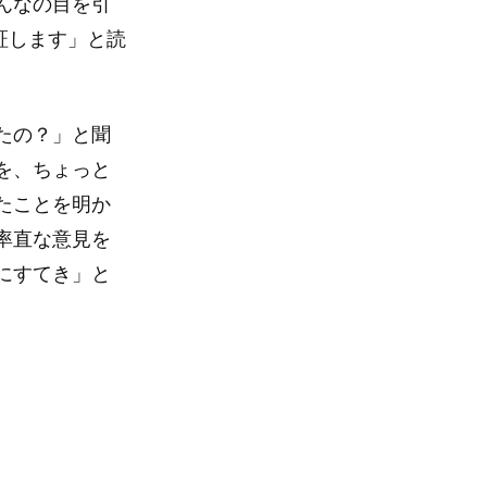
んなの目を引
証します」と読
たの？」と聞
を、ちょっと
たことを明か
率直な意見を
にすてき」と