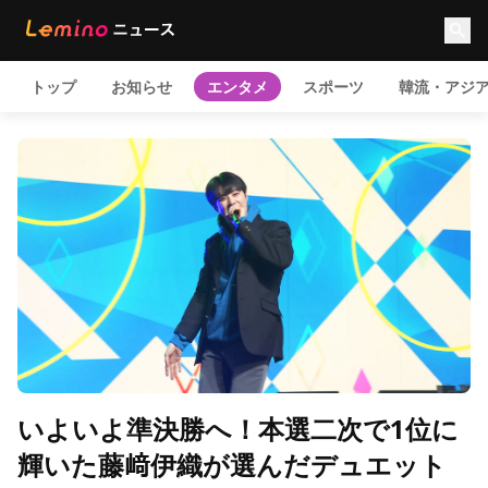
トップ
お知らせ
エンタメ
スポーツ
韓流・アジ
いよいよ準決勝へ！本選二次で1位に
輝いた藤﨑伊織が選んだデュエット