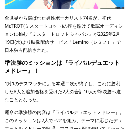
全世界から選ばれた男性ボーカリスト74名が、初代
Mr.TROT(ミスタートロット)の座を懸けて歌謡オーディシ
ョンに挑む『ミスタートロット ジャパン』が2025年2月
19日(水)より映像配信サービス「Lemino（レミノ）」で
日本独占配信された。
準決勝のミッションは『ライバルデュエット
メドレー』！
1対1のデスマッチによる本選二次が終了し、これに勝利
した8人と追加合格を受けた2人の合計10人が準決勝へ進
むこととなった。
運命の準決勝の内容は『ライバルデュエットメドレー』。
このミッションは2人でペアを組み、テーマに応じたデュ
エットをメドレーで歌唱。マスターが歌を聴いてよかった