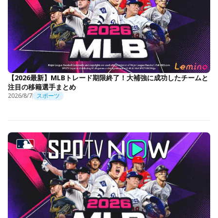
【2026最新】MLBトレード期限終了！大補強に成功したチームと
注目の移籍選手まとめ
2026/8/7
スポーツ