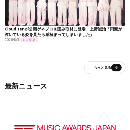
Cloud tenが公開ゲネプロ＆囲み取材に登場 上野誠治「両親が
泣いている姿を見たら感極まってしまいました」
2026/8/3
エンタメ
もっと見る
最新ニュース