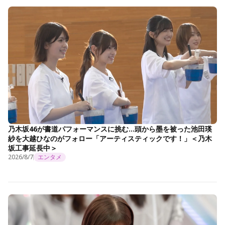
乃木坂46が書道パフォーマンスに挑む…頭から墨を被った池田瑛
紗を大越ひなのがフォロー「アーティスティックです！」＜乃木
坂工事延長中＞
2026/8/7
エンタメ