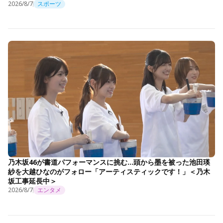
2026/8/7
スポーツ
乃木坂46が書道パフォーマンスに挑む…頭から墨を被った池田瑛
紗を大越ひなのがフォロー「アーティスティックです！」＜乃木
坂工事延長中＞
2026/8/7
エンタメ