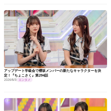
アップデート学級会で櫻坂メンバーの新たなキャラクターを決
定！『ちょこさく』第294話
2026/8/3
エンタメ