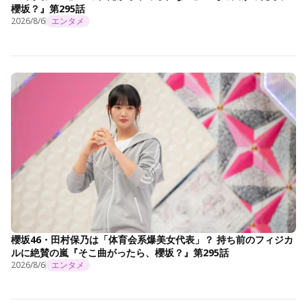
櫻坂？』第295話
2026/8/6
エンタメ
櫻坂46・田村保乃は「体育会系爆美女代表」？ 持ち前のフィジカ
ルに絶賛の嵐『そこ曲がったら、櫻坂？』第295話
2026/8/6
エンタメ