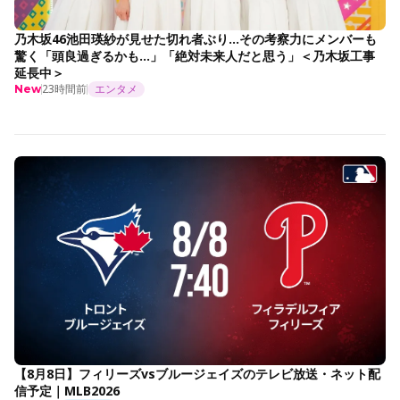
乃木坂46池田瑛紗が見せた切れ者ぶり…その考察力にメンバーも
驚く「頭良過ぎるかも…」「絶対未来人だと思う」＜乃木坂工事
延長中＞
23時間前
エンタメ
New
【8月8日】フィリーズvsブルージェイズのテレビ放送・ネット配
信予定｜MLB2026