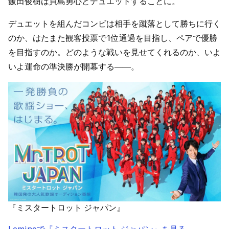
飯田俊樹は貝島勇心とデュエットすることに。
デュエットを組んだコンビは相手を蹴落として勝ちに行く
のか、はたまた観客投票で1位通過を目指し、ペアで優勝
を目指すのか。どのような戦いを見せてくれるのか、いよ
いよ運命の準決勝が開幕する――。
『ミスタートロット ジャパン』