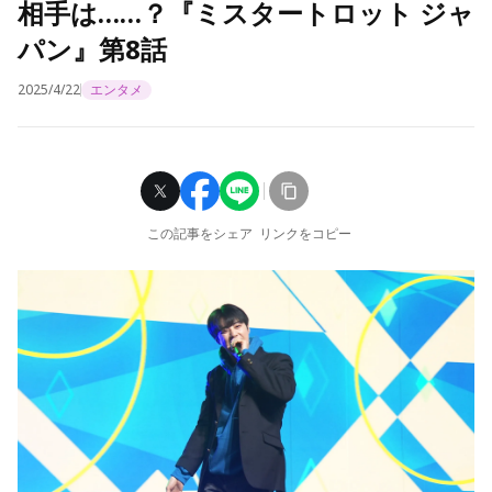
相手は……？『ミスタートロット ジャ
パン』第8話
2025/4/22
エンタメ
この記事をシェア
リンクをコピー