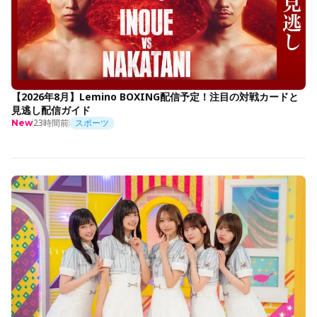
【2026年8月】Lemino BOXING配信予定！注目の対戦カードと
見逃し配信ガイド
23時間前
スポーツ
New