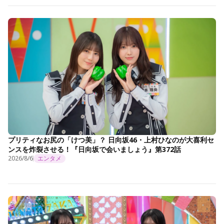
プリティなお尻の「けつ美」？ 日向坂46・上村ひなのが大喜利セ
ンスを炸裂させる！『日向坂で会いましょう』第372話
2026/8/6
エンタメ