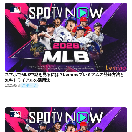
スマホでMLB中継を見るには？Leminoプレミアムの登録方法と
無料トライアルの活用法
2026/8/7
スポーツ