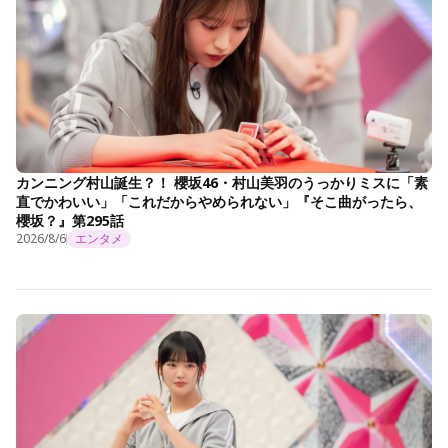
カンニング村山誕生？！ 櫻坂46・村山美羽のうっかりミスに「素
直でかわいい」「これだからやめられない」『そこ曲がったら、
櫻坂？』第295話
2026/8/6
エンタメ