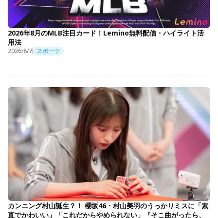
2026年8月のMLB注目カード！Lemino無料配信・ハイライト活
用法
2026/8/7
スポーツ
カンニング村山誕生？！ 櫻坂46・村山美羽のうっかりミスに「素
直でかわいい」「これだからやめられない」『そこ曲がったら、