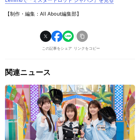
Leminoで『ミスタートロット ジャパン』を見る
【制作・編集：All About編集部】
この記事をシェア
リンクをコピー
関連ニュース