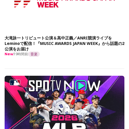
大滝詠一トリビュート公演＆高中正義／ANRI競演ライブを
Leminoで配信！『MUSIC AWARDS JAPAN WEEK』から話題の2
公演をお届け
19時間前
音楽
New