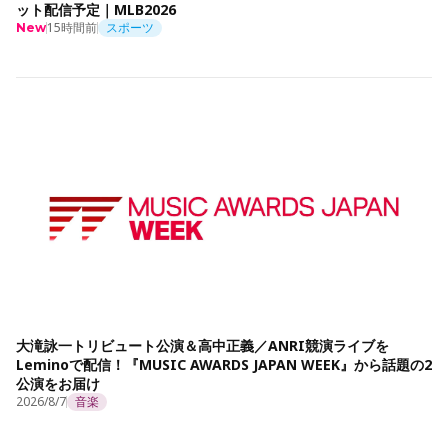
ット配信予定｜MLB2026
15時間前
スポーツ
New
大滝詠一トリビュート公演＆高中正義／ANRI競演ライブを
Leminoで配信！『MUSIC AWARDS JAPAN WEEK』から話題の2
公演をお届け
2026/8/7
音楽