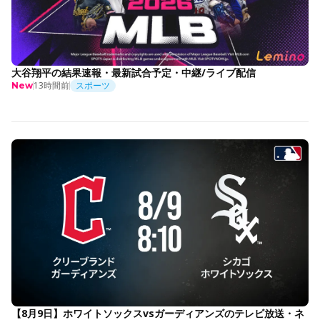
大谷翔平の結果速報・最新試合予定・中継/ライブ配信
13時間前
スポーツ
New
【8月9日】ホワイトソックスvsガーディアンズのテレビ放送・ネ