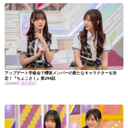
アップデート学級会で櫻坂メンバーの新たなキャラクターを決
定！『ちょこさく』第294話
2026/8/3
エンタメ