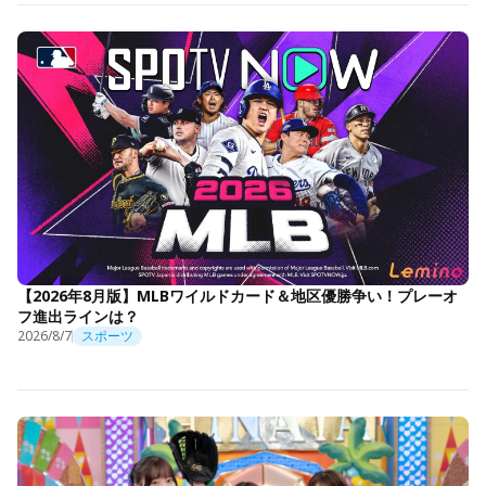
【2026年8月版】MLBワイルドカード＆地区優勝争い！プレーオ
フ進出ラインは？
2026/8/7
スポーツ