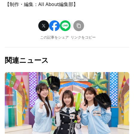
【制作・編集：All About編集部】
この記事をシェア
リンクをコピー
関連ニュース