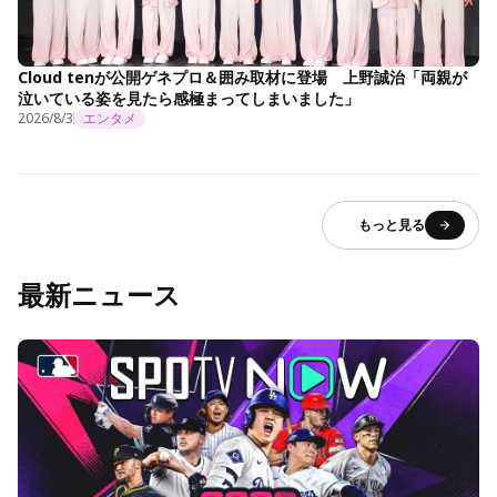
Cloud tenが公開ゲネプロ＆囲み取材に登場 上野誠治「両親が
泣いている姿を見たら感極まってしまいました」
2026/8/3
エンタメ
もっと見る
最新ニュース