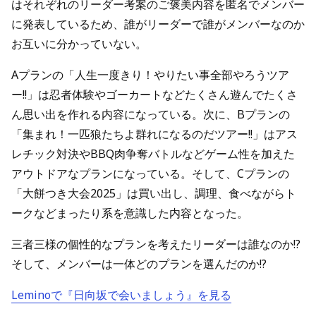
はそれぞれのリーダー考案のご褒美内容を匿名でメンバー
に発表しているため、誰がリーダーで誰がメンバーなのか
お互いに分かっていない。
Aプランの「人生一度きり！やりたい事全部やろうツア
ー!!」は忍者体験やゴーカートなどたくさん遊んでたくさ
ん思い出を作れる内容になっている。次に、Bプランの
「集まれ！一匹狼たちよ群れになるのだツアー!!」はアス
レチック対決やBBQ肉争奪バトルなどゲーム性を加えた
アウトドアなプランになっている。そして、Cプランの
「大餅つき大会2025」は買い出し、調理、食べながらト
ークなどまったり系を意識した内容となった。
三者三様の個性的なプランを考えたリーダーは誰なのか!?
そして、メンバーは一体どのプランを選んだのか!?
Leminoで『日向坂で会いましょう』を見る