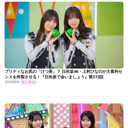
プリティなお尻の「けつ美」？ 日向坂46・上村ひなのが大喜利セ
ンスを炸裂させる！『日向坂で会いましょう』第372話
2026/8/6
エンタメ