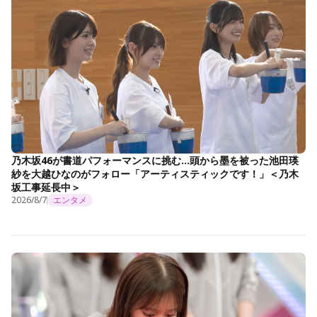
乃木坂46が書道パフォーマンスに挑む…頭から墨を被った池田瑛
紗を大越ひなのがフォロー「アーティスティックです！」＜乃木
坂工事延長中＞
2026/8/7
エンタメ