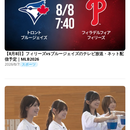
【8月8日】フィリーズvsブルージェイズのテレビ放送・ネット配
信予定｜MLB2026
2026/8/7
スポーツ