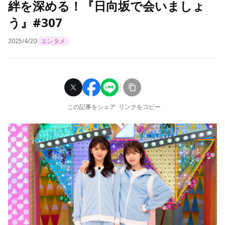
絆を深める！『日向坂で会いましょ
う』#307
2025/4/20
エンタメ
この記事をシェア
リンクをコピー