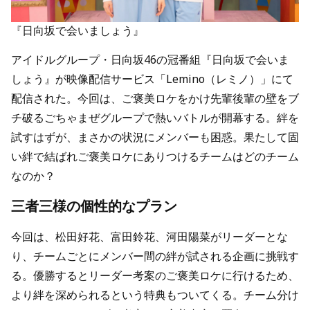
『日向坂で会いましょう』
アイドルグループ・日向坂46の冠番組『日向坂で会いま
しょう』が映像配信サービス「Lemino（レミノ）」にて
配信された。今回は、ご褒美ロケをかけ先輩後輩の壁をブ
チ破るごちゃまぜグループで熱いバトルが開幕する。絆を
試すはずが、まさかの状況にメンバーも困惑。果たして固
い絆で結ばれご褒美ロケにありつけるチームはどのチーム
なのか？
三者三様の個性的なプラン
今回は、松田好花、富田鈴花、河田陽菜がリーダーとな
り、チームごとにメンバー間の絆が試される企画に挑戦す
る。優勝するとリーダー考案のご褒美ロケに行けるため、
より絆を深められるという特典もついてくる。チーム分け