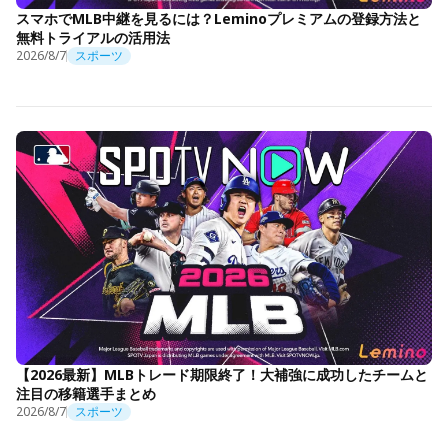
スマホでMLB中継を見るには？Leminoプレミアムの登録方法と
無料トライアルの活用法
2026/8/7
スポーツ
【2026最新】MLBトレード期限終了！大補強に成功したチームと
注目の移籍選手まとめ
2026/8/7
スポーツ