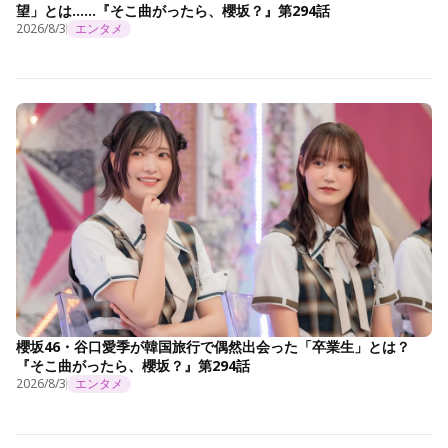
望」とは……『そこ曲がったら、櫻坂？』第294話
2026/8/3
エンタメ
櫻坂46・谷口愛季が韓国旅行で偶然出会った「卒業生」とは？
『そこ曲がったら、櫻坂？』第294話
2026/8/3
エンタメ