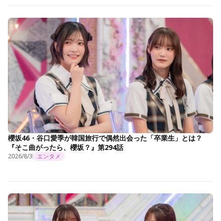
櫻坂46・谷口愛季が韓国旅行で偶然出会った「卒業生」とは？
『そこ曲がったら、櫻坂？』第294話
2026/8/3
エンタメ