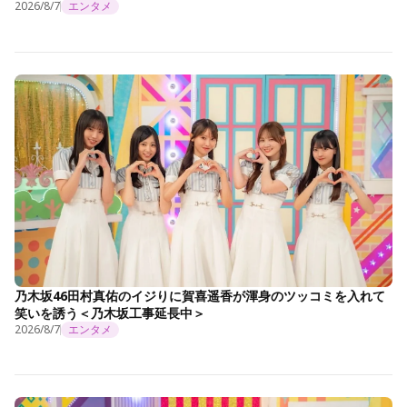
2026/8/7
エンタメ
乃木坂46田村真佑のイジりに賀喜遥香が渾身のツッコミを入れて
笑いを誘う＜乃木坂工事延長中＞
2026/8/7
エンタメ