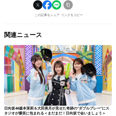
この記事をシェア
リンクをコピー
関連ニュース
日向坂46森本茉莉＆大田美月が見せた奇跡の“ダブルプレー”にス
タジオが爆笑に包まれる＜まだまだ！日向坂で会いましょう＞