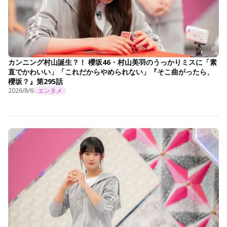
カンニング村山誕生？！ 櫻坂46・村山美羽のうっかりミスに「素
直でかわいい」「これだからやめられない」『そこ曲がったら、
櫻坂？』第295話
2026/8/6
エンタメ