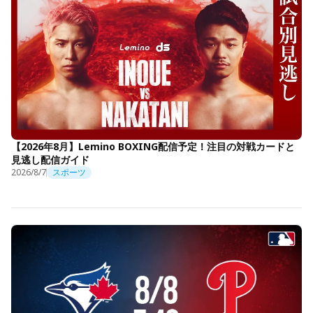
【2026年8月】Lemino BOXING配信予定！注目の対戦カードと
見逃し配信ガイド
2026/8/7
スポーツ