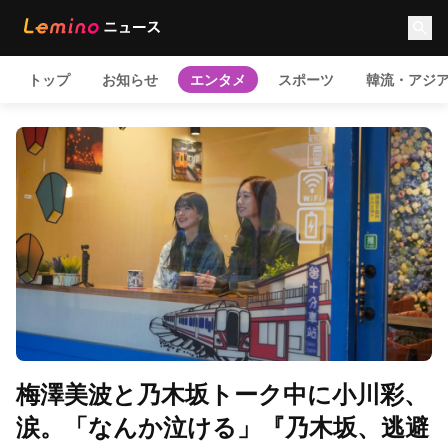
トップ
お知らせ
エンタメ
スポーツ
韓流・アジ
梅澤美波と乃木坂トーク中に小川彩、
涙。「なんか泣ける」『乃木坂、逃避