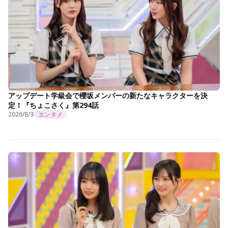
アップデート学級会で櫻坂メンバーの新たなキャラクターを決
定！『ちょこさく』第294話
2026/8/3
エンタメ