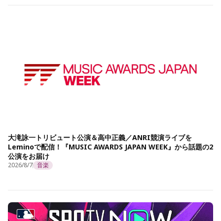
大滝詠一トリビュート公演＆高中正義／ANRI競演ライブを
Leminoで配信！『MUSIC AWARDS JAPAN WEEK』から話題の2
公演をお届け
2026/8/7
音楽