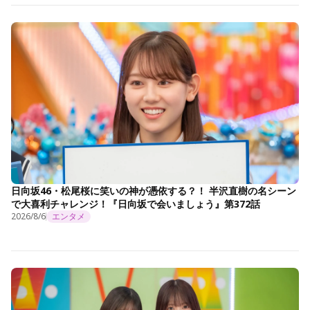
日向坂46・松尾桜に笑いの神が憑依する？！ 半沢直樹の名シーン
で大喜利チャレンジ！『日向坂で会いましょう』第372話
2026/8/6
エンタメ