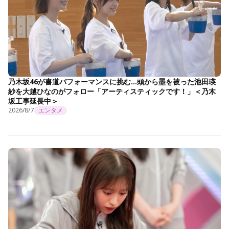
乃木坂46が書道パフォーマンスに挑む…頭から墨を被った池田瑛
紗を大越ひなのがフォロー「アーティスティックです！」＜乃木
坂工事延長中＞
2026/8/7
エンタメ