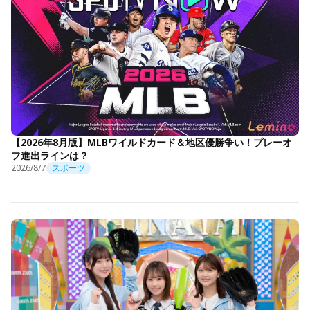
【2026年8月版】MLBワイルドカード＆地区優勝争い！プレーオ
フ進出ラインは？
2026/8/7
スポーツ