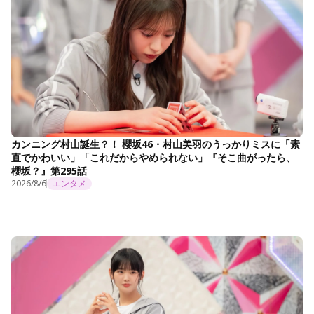
カンニング村山誕生？！ 櫻坂46・村山美羽のうっかりミスに「素
直でかわいい」「これだからやめられない」『そこ曲がったら、
櫻坂？』第295話
2026/8/6
エンタメ