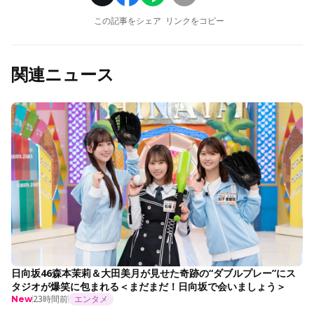
この記事をシェア
リンクをコピー
関連ニュース
日向坂46森本茉莉＆大田美月が見せた奇跡の“ダブルプレー”にス
タジオが爆笑に包まれる＜まだまだ！日向坂で会いましょう＞
23時間前
エンタメ
New