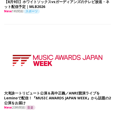
【8月9日】ホワイトソックスvsガーディアンズのテレビ放送・ネ
ット配信予定｜MLB2026
1時間前
スポーツ
New
大滝詠一トリビュート公演＆高中正義／ANRI競演ライブを
Leminoで配信！『MUSIC AWARDS JAPAN WEEK』から話題の2
公演をお届け
20時間前
音楽
New