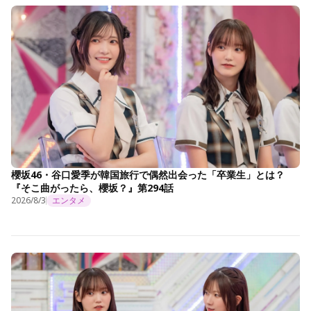
櫻坂46・谷口愛季が韓国旅行で偶然出会った「卒業生」とは？
『そこ曲がったら、櫻坂？』第294話
2026/8/3
エンタメ