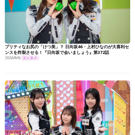
プリティなお尻の「けつ美」？ 日向坂46・上村ひなのが大喜利セ
ンスを炸裂させる！『日向坂で会いましょう』第372話
2026/8/6
エンタメ