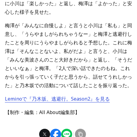
に小川は「楽しかった」と返し、梅澤は「よかった」と安
心した様子を見せた。
梅澤が「みんなに自慢しよ」と言うと小川は「私も」と同
意し、「うらやましがられちゃうなー」と梅澤と逃避行し
たことを周りにうらやましがられると予想した。これに梅
澤は「そんなことないよ、私がだよ」と言うと、小川は
「みんな美波さんのこと大好きだから」と返し、「そうだ
といいなぁ」と梅澤。「2人で深い話できたのもね。これ
からを引っ張っていく子だと思うから、話せてうれしかっ
た」と乃木坂での活動について話したことを振り返った。
Leminoで『乃木坂、逃避行。Season2』を見る
【制作・編集：All About編集部】