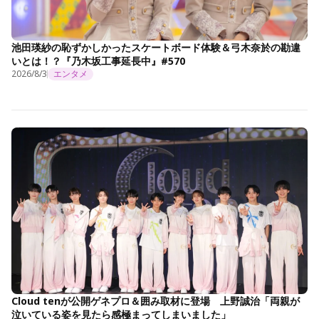
池田瑛紗の恥ずかしかったスケートボード体験＆弓木奈於の勘違
いとは！？『乃木坂工事延長中』#570
2026/8/3
エンタメ
Cloud tenが公開ゲネプロ＆囲み取材に登場 上野誠治「両親が
泣いている姿を見たら感極まってしまいました」