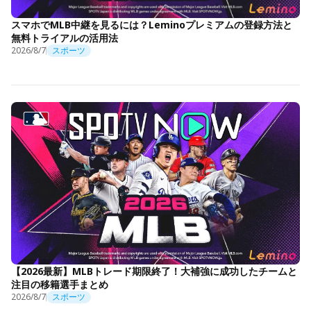
スマホでMLB中継を見るには？Leminoプレミアムの登録方法と
無料トライアルの活用法
2026/8/7
スポーツ
【2026最新】MLBトレード期限終了！大補強に成功したチームと
注目の移籍選手まとめ
2026/8/7
スポーツ