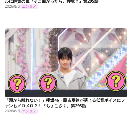
ルに絶賛の嵐『そこ曲がったら、櫻坂？』第295話
2026/8/6
エンタメ
「頭から離れない！」櫻坂46・藤吉夏鈴が演じる低音ボイスにフ
ァンもメロメロ？！『ちょこさく』第295話
2026/8/6
エンタメ