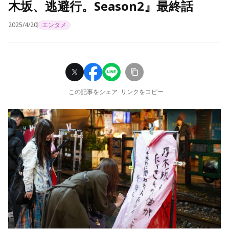
木坂、逃避行。Season2』最終話
2025/4/20
エンタメ
この記事をシェア
リンクをコピー