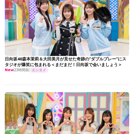
日向坂46森本茉莉＆大田美月が見せた奇跡の“ダブルプレー”にス
タジオが爆笑に包まれる＜まだまだ！日向坂で会いましょう＞
23時間前
エンタメ
New