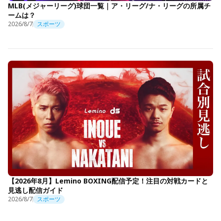
MLB(メジャーリーグ)球団一覧｜ア・リーグ/ナ・リーグの所属チ
ームは？
2026/8/7
スポーツ
【2026年8月】Lemino BOXING配信予定！注目の対戦カードと
見逃し配信ガイド
2026/8/7
スポーツ