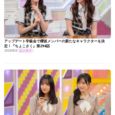
アップデート学級会で櫻坂メンバーの新たなキャラクターを決
定！『ちょこさく』第294話
2026/8/3
エンタメ