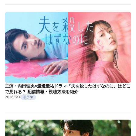
主演・内田理央×渡邊圭祐ドラマ『夫を殺したはずなのに』はどこ
で見れる？ 配信情報・視聴方法を紹介
2026/8/3
ドラマ