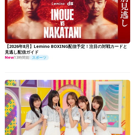
【2026年8月】Lemino BOXING配信予定！注目の対戦カードと
見逃し配信ガイド
13時間前
スポーツ
New