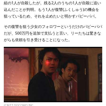
組の1人が自殺したが、残る2人のうちの1人が自殺に追い
込んだことが判明。もう1人が復讐(ふくしゅう)の機会を
狙っているため、それを止めたいと明かすパピーパパ。
その復讐を狙う少女のフォロワーというだけのパピーパパ
だが、500万円を追加で支払うと言い、リーたちは驚きな
がらも依頼を引き受けることになった。
(C)NTT DOCOMO,INC.