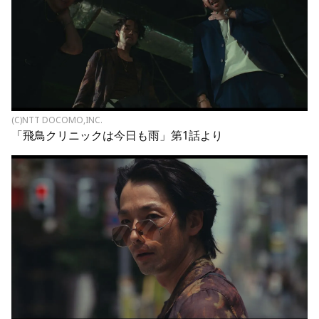
(C)NTT DOCOMO,INC.
「飛鳥クリニックは今日も雨」第1話より