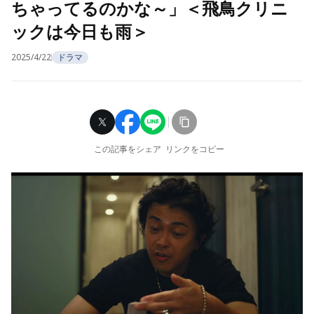
ちゃってるのかな～」＜飛鳥クリニ
ックは今日も雨＞
2025/4/22
ドラマ
この記事をシェア
リンクをコピー