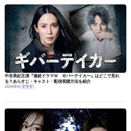
中谷美紀主演『連続ドラマＷ ギバーテイカー』はどこで見れ
る？あらすじ・キャスト・配信視聴方法を紹介
2026/8/4
ドラマ