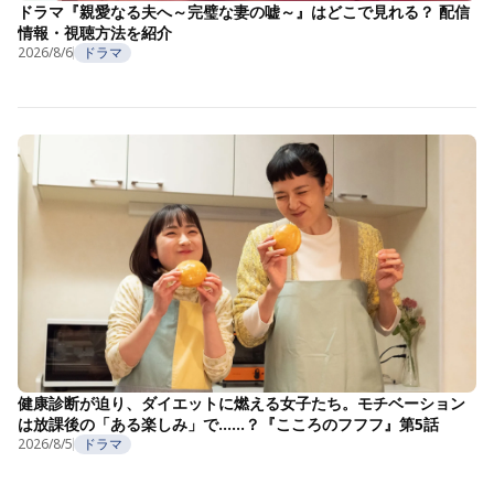
ドラマ『親愛なる夫へ～完璧な妻の嘘～』はどこで見れる？ 配信
情報・視聴方法を紹介
2026/8/6
ドラマ
健康診断が迫り、ダイエットに燃える女子たち。モチベーション
は放課後の「ある楽しみ」で……？『こころのフフフ』第5話
2026/8/5
ドラマ