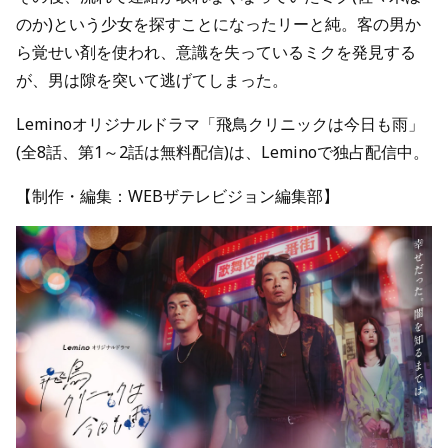
のか)という少女を探すことになったリーと純。客の男か
ら覚せい剤を使われ、意識を失っているミクを発見する
が、男は隙を突いて逃げてしまった。
Leminoオリジナルドラマ「飛鳥クリニックは今日も雨」
(全8話、第1～2話は無料配信)は、Leminoで独占配信中。
【制作・編集：WEBザテレビジョン編集部】