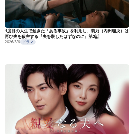
1度目の人生で起きた「ある事故」を利用し、莉乃（内田理央）は
再び夫を殺害する『夫を殺したはずなのに』第2話
2026/8/6
ドラマ