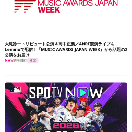
大滝詠一トリビュート公演＆高中正義／ANRI競演ライブを
Leminoで配信！『MUSIC AWARDS JAPAN WEEK』から話題の2
公演をお届け
9時間前
音楽
New