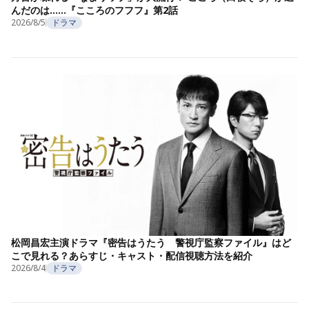
んだのは……『こころのフフフ』第2話
2026/8/5
ドラマ
松岡昌宏主演ドラマ『密告はうたう 警視庁監察ファイル』はど
こで見れる？あらすじ・キャスト・配信視聴方法を紹介
2026/8/4
ドラマ