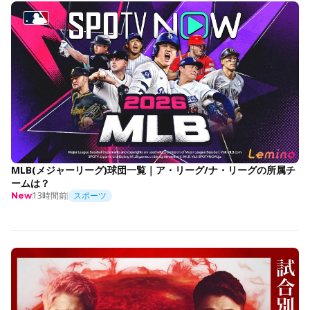
MLB(メジャーリーグ)球団一覧｜ア・リーグ/ナ・リーグの所属チ
ームは？
13時間前
スポーツ
New