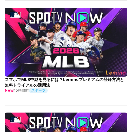
スマホでMLB中継を見るには？Leminoプレミアムの登録方法と
無料トライアルの活用法
15時間前
スポーツ
New