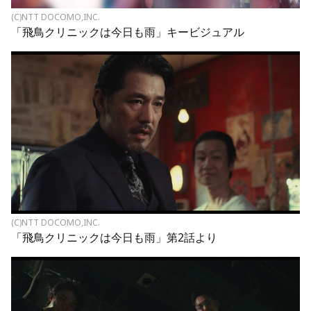
(C)NTT DOCOMO,INC.
「飛鳥クリニックは今日も雨」キービジュアル
(C)NTT DOCOMO,INC.
「飛鳥クリニックは今日も雨」第2話より