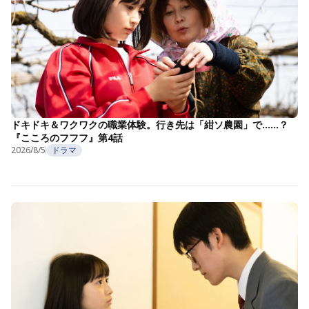
ドキドキ＆ワクワクの職業体験。行き先は「紺ソ農園」で……？
『こころのフフフ』第4話
2026/8/5
ドラマ