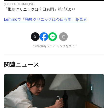
(C)NTT DOCOMO,INC.
「飛鳥クリニックは今日も雨」第1話より
Leminoで「飛鳥クリニックは今日も雨」を見る
この記事をシェア
リンクをコピー
関連ニュース