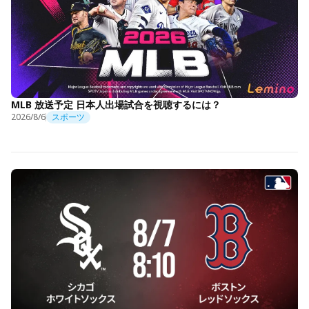
MLB 放送予定 日本人出場試合を視聴するには？
2026/8/6
スポーツ