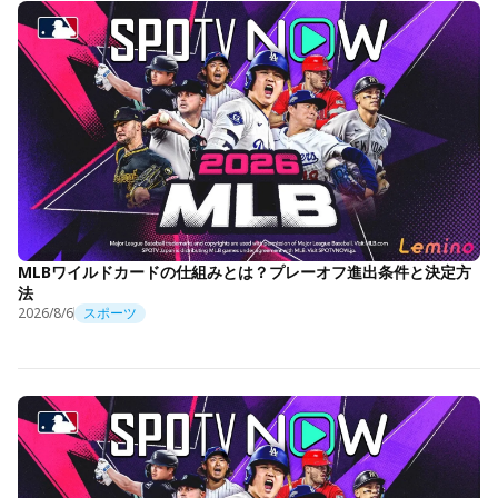
MLBワイルドカードの仕組みとは？プレーオフ進出条件と決定方
法
2026/8/6
スポーツ