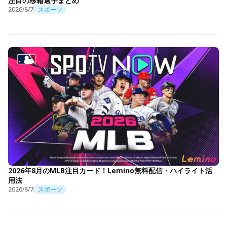
注目の移籍選手まとめ
2026/8/7
スポーツ
2026年8月のMLB注目カード！Lemino無料配信・ハイライト活
用法
2026/8/7
スポーツ