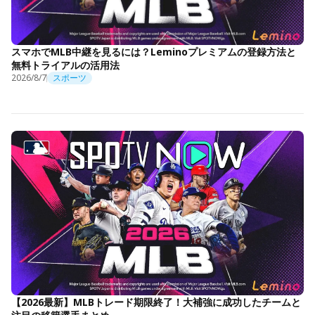
スマホでMLB中継を見るには？Leminoプレミアムの登録方法と
無料トライアルの活用法
2026/8/7
スポーツ
【2026最新】MLBトレード期限終了！大補強に成功したチームと