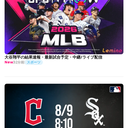
大谷翔平の結果速報・最新試合予定・中継/ライブ配信
32分前
スポーツ
New