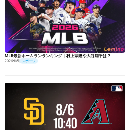
MLB最新ホームランランキング｜村上宗隆や大谷翔平は？
2026/8/5
スポーツ