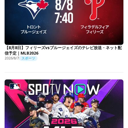
【8月8日】フィリーズvsブルージェイズのテレビ放送・ネット配
信予定｜MLB2026
2026/8/7
スポーツ