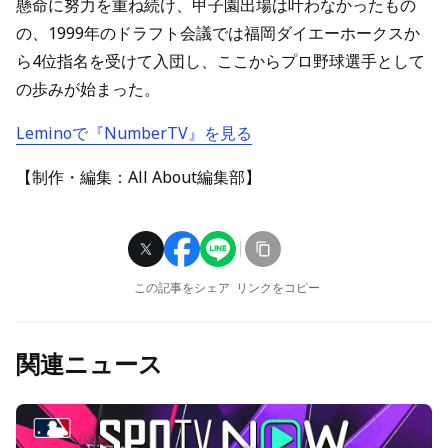
懸命に努力を重ね続け、甲子園出場は叶わなかったもの
の、1999年のドラフト会議では福岡ダイエーホークスか
ら4位指名を受けて入団し、ここからプロ野球選手として
の歩みが始まった。
Leminoで『NumberTV』を見る
【制作・編集：All About編集部】
この記事をシェア
リンクをコピー
関連ニュース