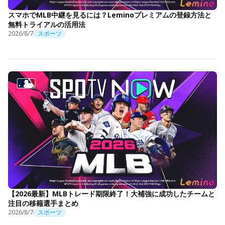
スマホでMLB中継を見るには？Leminoプレミアムの登録方法と
無料トライアルの活用法
2026/8/7
スポーツ
【2026最新】MLBトレード期限終了！大補強に成功したチームと
注目の移籍選手まとめ
2026/8/7
スポーツ