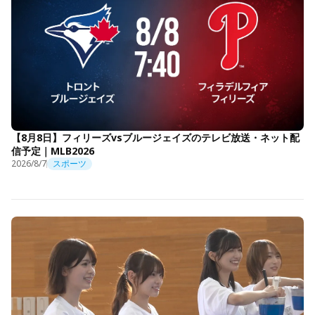
【8月8日】フィリーズvsブルージェイズのテレビ放送・ネット配
信予定｜MLB2026
2026/8/7
スポーツ