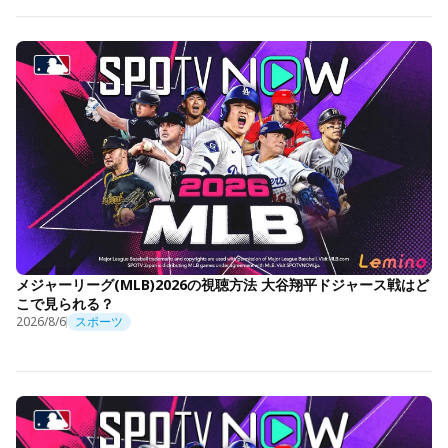
メジャーリーグ(MLB)2026の視聴方法 大谷翔平ドジャース戦はど
こで見られる？
2026/8/6
スポーツ