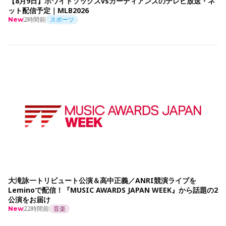
【8月9日】ホワイトソックスvsガーディアンズのテレビ放送・ネ
ット配信予定｜MLB2026
2時間前
スポーツ
New
大滝詠一トリビュート公演＆高中正義／ANRI競演ライブを
Leminoで配信！『MUSIC AWARDS JAPAN WEEK』から話題の2
公演をお届け
22時間前
音楽
New