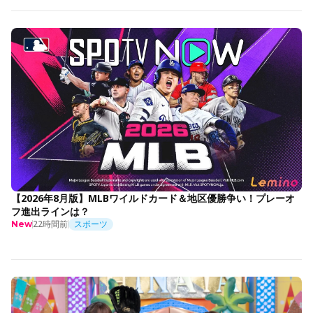
【2026年8月版】MLBワイルドカード＆地区優勝争い！プレーオ
フ進出ラインは？
22時間前
スポーツ
New