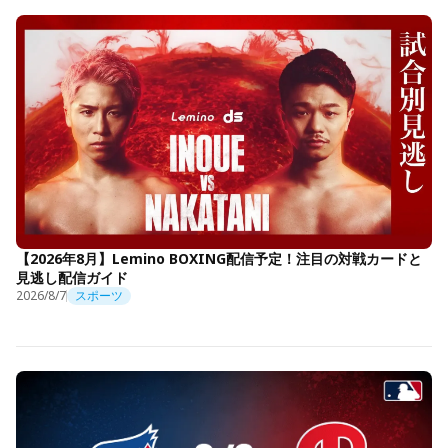
【2026年8月】Lemino BOXING配信予定！注目の対戦カードと
見逃し配信ガイド
2026/8/7
スポーツ