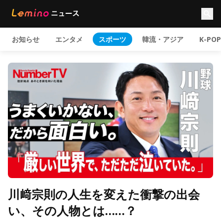
お知らせ
エンタメ
スポーツ
韓流・アジア
K-POP
川﨑宗則の人生を変えた衝撃の出会
い、その人物とは……？