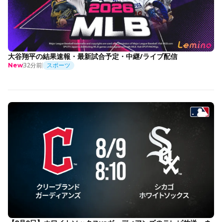
大谷翔平の結果速報・最新試合予定・中継/ライブ配信
32分前
スポーツ
New