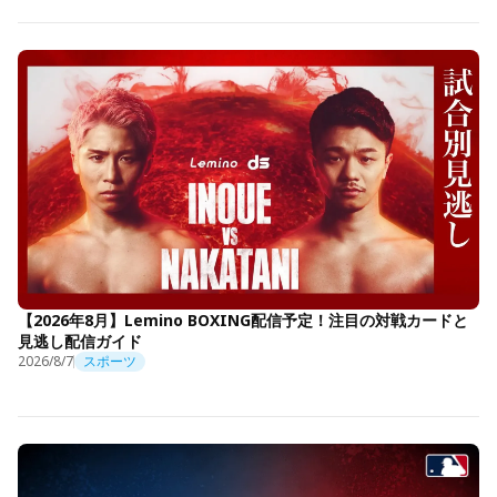
【2026年8月】Lemino BOXING配信予定！注目の対戦カードと
見逃し配信ガイド
2026/8/7
スポーツ