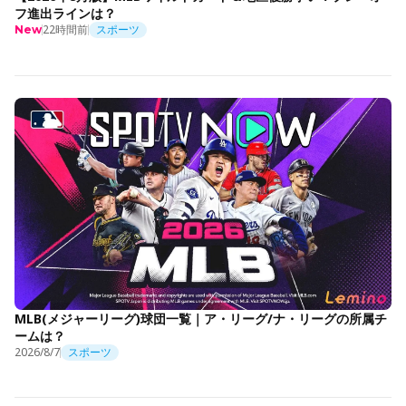
フ進出ラインは？
22時間前
スポーツ
New
MLB(メジャーリーグ)球団一覧｜ア・リーグ/ナ・リーグの所属チ
ームは？
2026/8/7
スポーツ