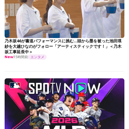
乃木坂46が書道パフォーマンスに挑む…頭から墨を被った池田瑛
紗を大越ひなのがフォロー「アーティスティックです！」＜乃木
坂工事延長中＞
15時間前
エンタメ
New