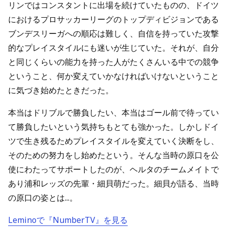
リンではコンスタントに出場を続けていたものの、ドイツ
におけるプロサッカーリーグのトップディビジョンである
ブンデスリーガへの順応は難しく、自信を持っていた攻撃
的なプレイスタイルにも迷いが生じていた。それが、自分
と同じくらいの能力を持った人がたくさんいる中での競争
ということ、何か変えていかなければいけないということ
に気づき始めたときだった。
本当はドリブルで勝負したい、本当はゴール前で待ってい
て勝負したいという気持ちもとても強かった。しかしドイ
ツで生き残るためプレイスタイルを変えていく決断をし、
そのための努力をし始めたという。そんな当時の原口を公
使にわたってサポートしたのが、ヘルタのチームメイトで
あり浦和レッズの先輩・細貝萌だった。細貝が語る、当時
の原口の姿とは...。
Leminoで『NumberTV』を見る