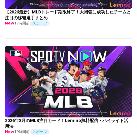
【2026最新】MLBトレード期限終了！大補強に成功したチームと
注目の移籍選手まとめ
17時間前
スポーツ
New
2026年8月のMLB注目カード！Lemino無料配信・ハイライト活
用法
19時間前
スポーツ
New