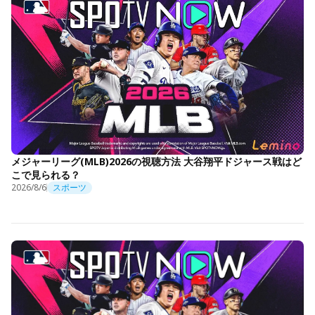
メジャーリーグ(MLB)2026の視聴方法 大谷翔平ドジャース戦はど
こで見られる？
2026/8/6
スポーツ