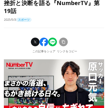
挫折と決断を語る『NumberTV』第
19話
2025/5/3
スポーツ
この記事をシェア
リンクをコピー