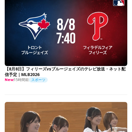
【8月8日】フィリーズvsブルージェイズのテレビ放送・ネット配
信予定｜MLB2026
15時間前
スポーツ
New