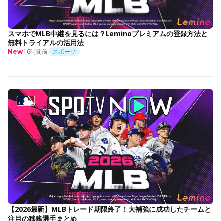
スマホでMLB中継を見るには？Leminoプレミアムの登録方法と
無料トライアルの活用法
16時間前
スポーツ
New
【2026最新】MLBトレード期限終了！大補強に成功したチームと
注目の移籍選手まとめ