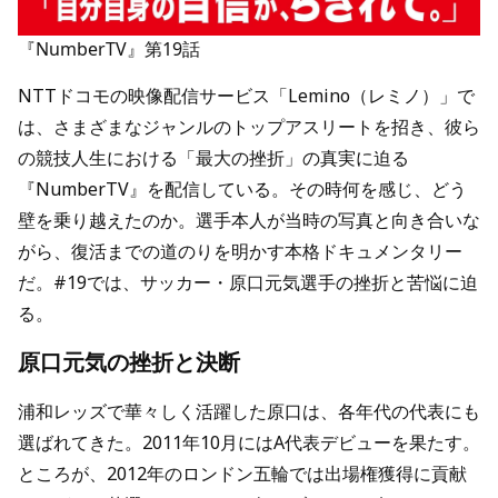
『NumberTV』第19話
NTTドコモの映像配信サービス「Lemino（レミノ）」で
は、さまざまなジャンルのトップアスリートを招き、彼ら
の競技人生における「最大の挫折」の真実に迫る
『NumberTV』を配信している。その時何を感じ、どう
壁を乗り越えたのか。選手本人が当時の写真と向き合いな
がら、復活までの道のりを明かす本格ドキュメンタリー
だ。#19では、サッカー・原口元気選手の挫折と苦悩に迫
る。
原口元気の挫折と決断
浦和レッズで華々しく活躍した原口は、各年代の代表にも
選ばれてきた。2011年10月にはA代表デビューを果たす。
ところが、2012年のロンドン五輪では出場権獲得に貢献