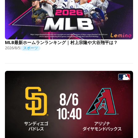
MLB最新ホームランランキング｜村上宗隆や大谷翔平は？
2026/8/5
スポーツ