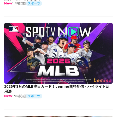
17時間前
スポーツ
New
2026年8月のMLB注目カード！Lemino無料配信・ハイライト活
用法
19時間前
スポーツ
New