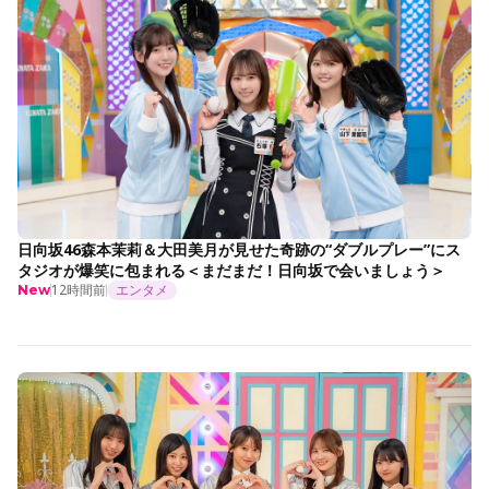
日向坂46森本茉莉＆大田美月が見せた奇跡の“ダブルプレー”にス
タジオが爆笑に包まれる＜まだまだ！日向坂で会いましょう＞
12時間前
エンタメ
New