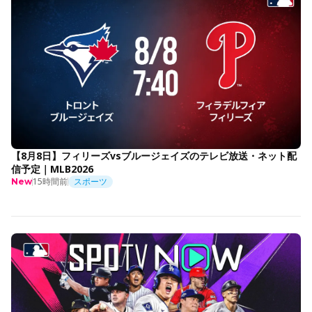
【8月8日】フィリーズvsブルージェイズのテレビ放送・ネット配
信予定｜MLB2026
15時間前
スポーツ
New