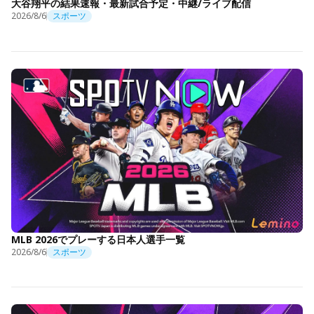
大谷翔平の結果速報・最新試合予定・中継/ライブ配信
2026/8/6
スポーツ
MLB 2026でプレーする日本人選手一覧
2026/8/6
スポーツ