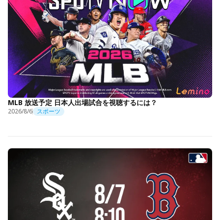
MLB 放送予定 日本人出場試合を視聴するには？
2026/8/6
スポーツ