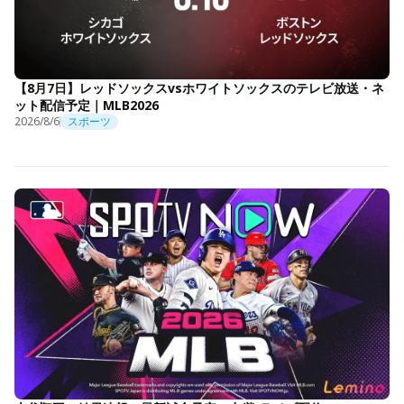
【8月7日】レッドソックスvsホワイトソックスのテレビ放送・ネ
ット配信予定｜MLB2026
2026/8/6
スポーツ