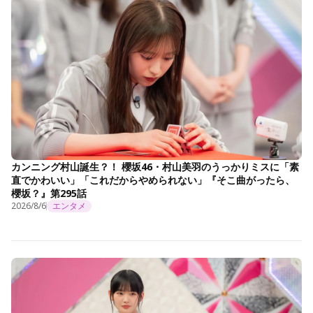
カンニング村山誕生？！ 櫻坂46・村山美羽のうっかりミスに「素
直でかわいい」「これだからやめられない」『そこ曲がったら、
櫻坂？』第295話
2026/8/6
エンタメ