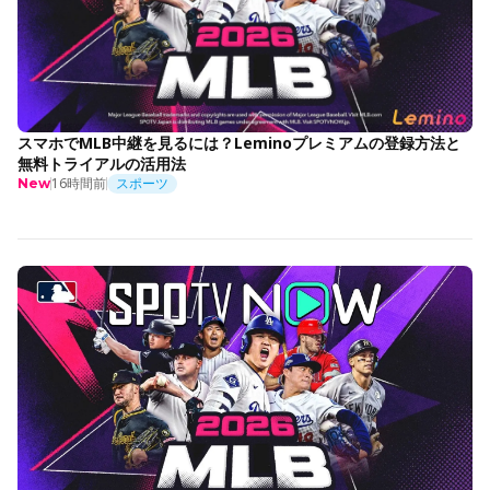
スマホでMLB中継を見るには？Leminoプレミアムの登録方法と
無料トライアルの活用法
16時間前
スポーツ
New