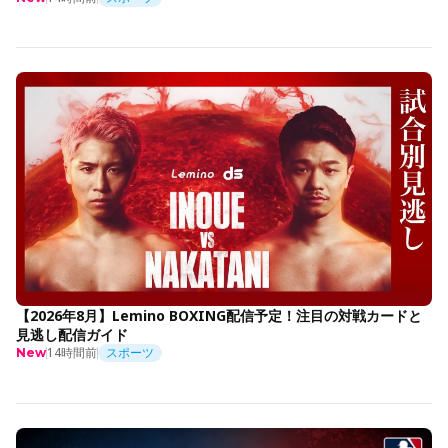
【2026年8月】Lemino BOXING配信予定！注目の対戦カードと
見逃し配信ガイド
14時間前
スポーツ
New