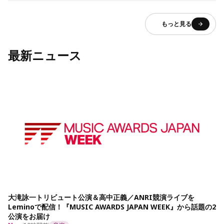
もっと見る
最新ニュース
大滝詠一トリビュート公演＆高中正義／ANRI競演ライブを
Leminoで配信！『MUSIC AWARDS JAPAN WEEK』から話題の2
公演をお届け