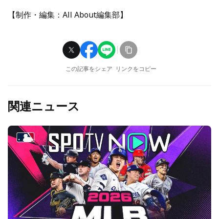
【制作・編集：All About編集部】
この記事をシェア
リンクをコピー
関連ニュース