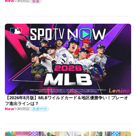
10時間前
音楽
New
【2026年8月版】MLBワイルドカード＆地区優勝争い！プレーオ
フ進出ラインは？
10時間前
スポーツ
New