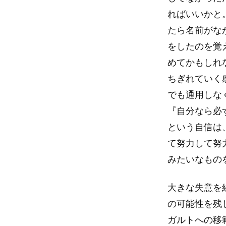
ればいいかと
たら名前がな
をしたのを覚
めてかもしれ
ちぎれていく
でも通用しな
『自分なら必
という自信は
て努力して努
みたいなもの
大きな失意を
の可能性を残
ガルトへの移