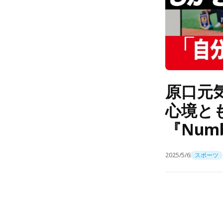
原口元
心境と
『Num
2025/5/6
スポーツ