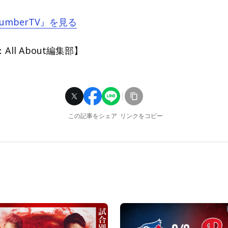
NumberTV』を見る
ll About編集部】
この記事をシェア
リンクをコピー