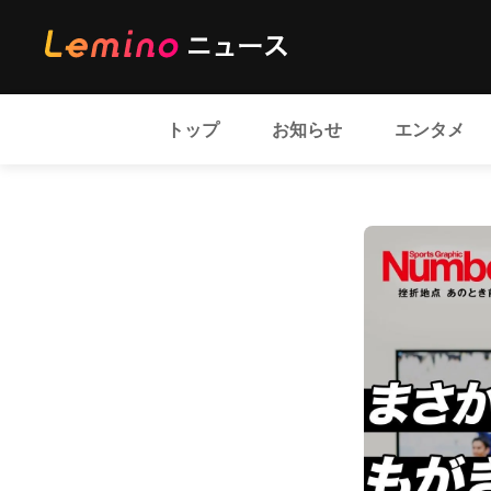
トップ
お知らせ
エンタメ