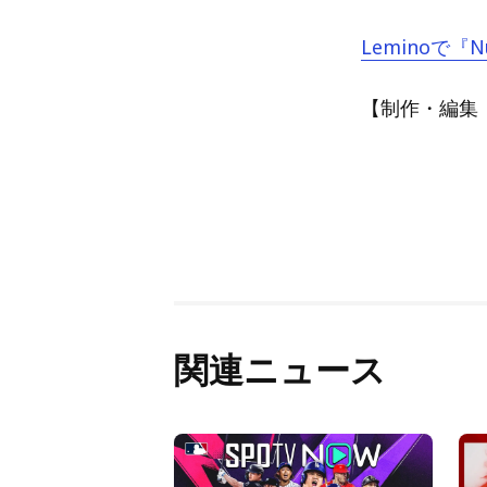
Leminoで『
【制作・編集：A
関連ニュース