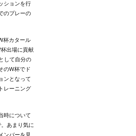
ッションを行
でのプレーの
W杯カタール
W杯出場に貢献
として自分の
そのW杯でド
ョンとなって
トレーニング
当時について
で。あまり気に
メンバーを見