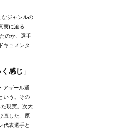
まなジャンルの
真実に迫る
えたのか。選手
ドキュメンタ
いく感じ」
・アザール選
という。その
った現実。次大
び直した。原
ン代表選手と