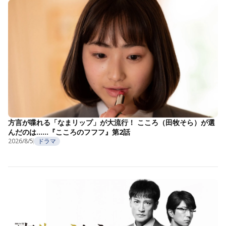
方言が喋れる「なまリップ」が大流行！ こころ（田牧そら）が選
んだのは……『こころのフフフ』第2話
2026/8/5
ドラマ