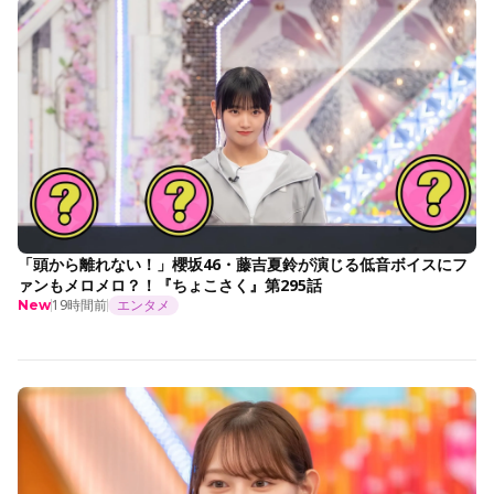
「頭から離れない！」櫻坂46・藤吉夏鈴が演じる低音ボイスにフ
ァンもメロメロ？！『ちょこさく』第295話
19時間前
エンタメ
New