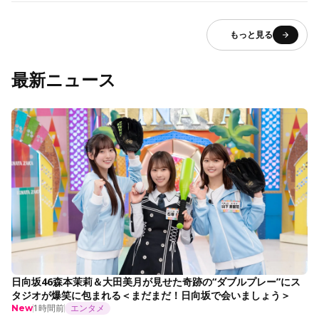
もっと見る
最新ニュース
日向坂46森本茉莉＆大田美月が見せた奇跡の“ダブルプレー”にス
タジオが爆笑に包まれる＜まだまだ！日向坂で会いましょう＞
1時間前
エンタメ
New