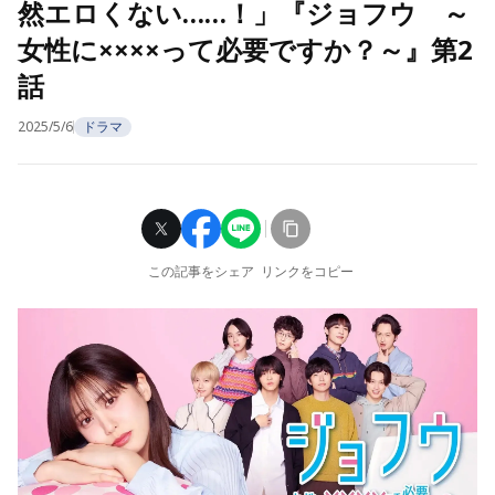
然エロくない……！」『ジョフウ ～
女性に××××って必要ですか？～』第2
話
2025/5/6
ドラマ
この記事をシェア
リンクをコピー