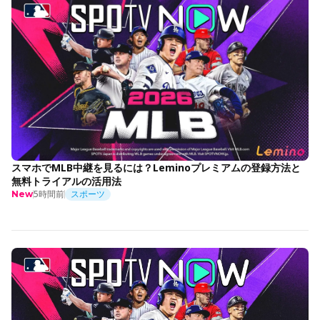
スマホでMLB中継を見るには？Leminoプレミアムの登録方法と
無料トライアルの活用法
5時間前
スポーツ
New