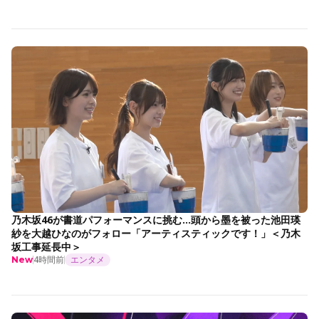
乃木坂46が書道パフォーマンスに挑む…頭から墨を被った池田瑛
紗を大越ひなのがフォロー「アーティスティックです！」＜乃木
坂工事延長中＞
4時間前
エンタメ
New