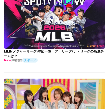
MLB(メジャーリーグ)球団一覧｜ア・リーグ/ナ・リーグの所属チ
ームは？
2時間前
スポーツ
New