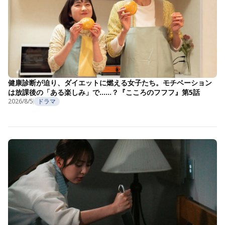
健康診断が迫り、ダイエットに燃える女子たち。モチベーション
は放課後の「ある楽しみ」で……？『こころのフフフ』第5話
2026/8/5
ドラマ