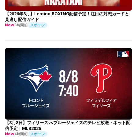
【2026年8月】Lemino BOXING配信予定！注目の対戦カードと
見逃し配信ガイド
3時間前
スポーツ
New
【8月8日】フィリーズvsブルージェイズのテレビ放送・ネット配
信予定｜MLB2026
4時間前
スポーツ
New