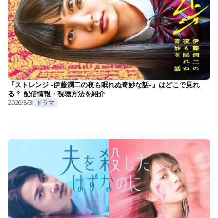
『ストレンジ -伊藤潤二の夜も眠れぬ奇妙な話-』はどこで見れ
る？ 配信情報・視聴方法を紹介
2026/8/3
ドラマ