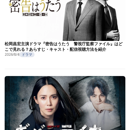
松岡昌宏主演ドラマ『密告はうたう 警視庁監察ファイル』はど
こで見れる？あらすじ・キャスト・配信視聴方法を紹介
2026/8/4
ドラマ