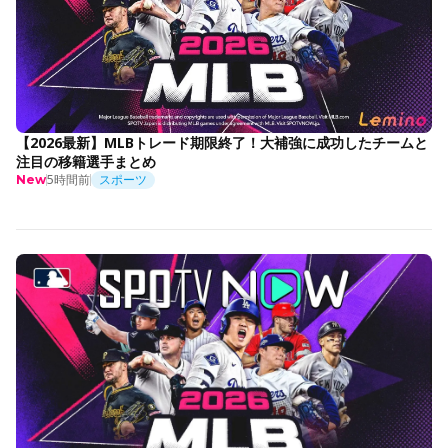
【2026最新】MLBトレード期限終了！大補強に成功したチームと
注目の移籍選手まとめ
5時間前
スポーツ
New