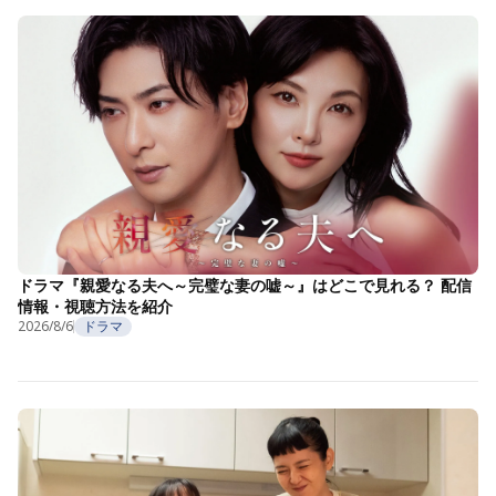
ドラマ『親愛なる夫へ～完璧な妻の嘘～』はどこで見れる？ 配信
情報・視聴方法を紹介
2026/8/6
ドラマ