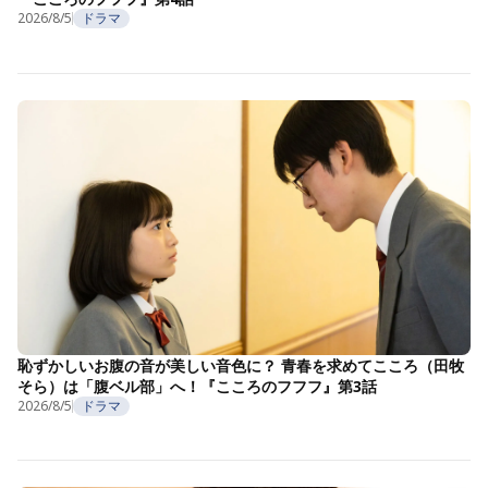
2026/8/5
ドラマ
恥ずかしいお腹の音が美しい音色に？ 青春を求めてこころ（田牧
そら）は「腹ベル部」へ！『こころのフフフ』第3話
2026/8/5
ドラマ