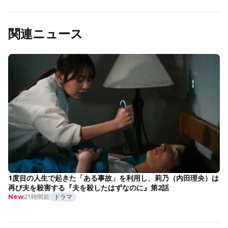
関連ニュース
1度目の人生で起きた「ある事故」を利用し、莉乃（内田理央）は
再び夫を殺害する『夫を殺したはずなのに』第2話
21時間前
ドラマ
New