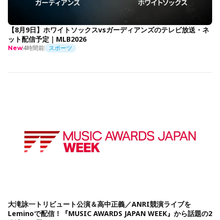
【8月9日】ホワイトソックスvsガーディアンズのテレビ放送・ネ
ット配信予定｜MLB2026
4時間前
スポーツ
New
大滝詠一トリビュート公演＆高中正義／ANRI競演ライブを
Leminoで配信！『MUSIC AWARDS JAPAN WEEK』から話題の2