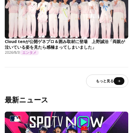
Cloud tenが公開ゲネプロ＆囲み取材に登場 上野誠治「両親が
泣いている姿を見たら感極まってしまいました」
2026/8/3
エンタメ
もっと見る
最新ニュース