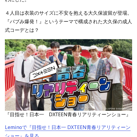
４人目は衣装のサイズに不安を抱える大久保波留が登場。
『バブみ爆発！』というテーマで構成された大久保の成人
式コーデとは？
『目指せ！日本一 DXTEEN青春リアリティーンショー』
Leminoで『目指せ！日本一 DXTEEN青春リアリティーン
ショー』を見る