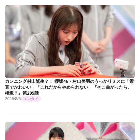
カンニング村山誕生？！ 櫻坂46・村山美羽のうっかりミスに「素
直でかわいい」「これだからやめられない」『そこ曲がったら、
櫻坂？』第295話
2026/8/6
エンタメ