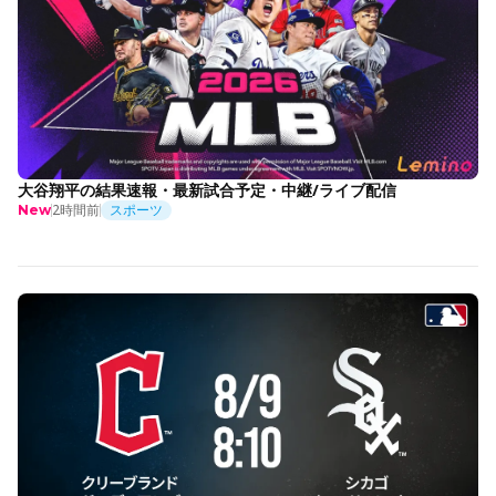
大谷翔平の結果速報・最新試合予定・中継/ライブ配信
2時間前
スポーツ
New