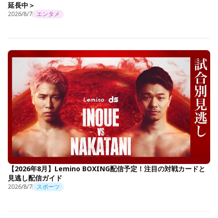
延長中＞
2026/8/7
エンタメ
【2026年8月】Lemino BOXING配信予定！注目の対戦カードと
見逃し配信ガイド
2026/8/7
スポーツ