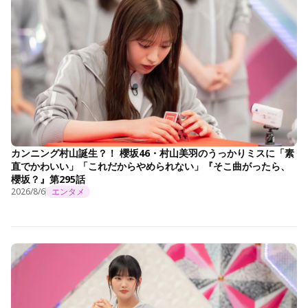
カンニング村山誕生？！ 櫻坂46・村山美羽のうっかりミスに「素
直でかわいい」「これだからやめられない」『そこ曲がったら、
櫻坂？』第295話
2026/8/6
エンタメ