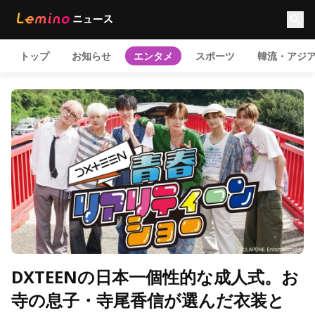
トップ
お知らせ
エンタメ
スポーツ
韓流・アジ
DXTEENの日本一個性的な成人式。お
寺の息子・寺尾香信が選んだ衣装と