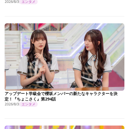
2026/8/3
エンタメ
アップデート学級会で櫻坂メンバーの新たなキャラクターを決
定！『ちょこさく』第294話
2026/8/3
エンタメ