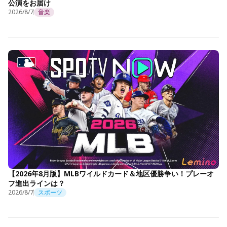
公演をお届け
2026/8/7
音楽
【2026年8月版】MLBワイルドカード＆地区優勝争い！プレーオ
フ進出ラインは？
2026/8/7
スポーツ