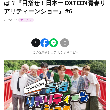
は？『目指せ！日本一 DXTEEN青春リ
アリティーンショー』#6
2025/5/11
エンタメ
この記事をシェア
リンクをコピー