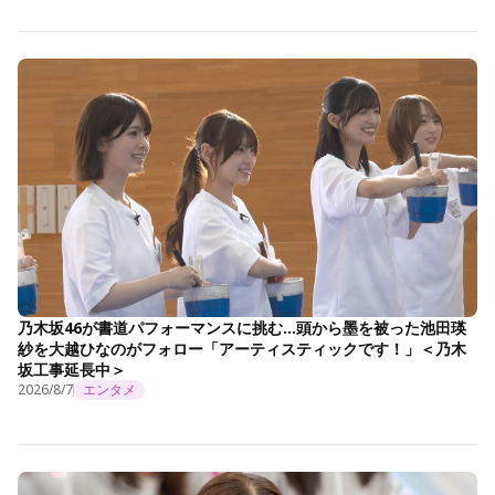
乃木坂46が書道パフォーマンスに挑む…頭から墨を被った池田瑛
紗を大越ひなのがフォロー「アーティスティックです！」＜乃木
坂工事延長中＞
2026/8/7
エンタメ