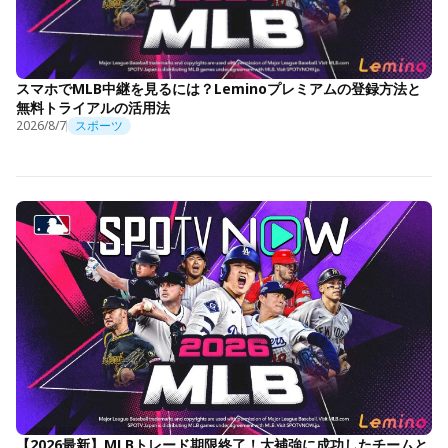
スマホでMLB中継を見るには？Leminoプレミアムの登録方法と
無料トライアルの活用法
2026/8/7
スポーツ
【2026最新】MLBトレード期限終了！大補強に成功したチームと