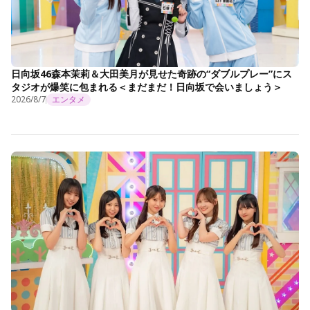
日向坂46森本茉莉＆大田美月が見せた奇跡の“ダブルプレー”にス
タジオが爆笑に包まれる＜まだまだ！日向坂で会いましょう＞
2026/8/7
エンタメ