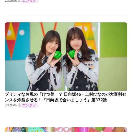
2026/8/6
エンタメ
プリティなお尻の「けつ美」？ 日向坂46・上村ひなのが大喜利セ
ンスを炸裂させる！『日向坂で会いましょう』第372話
2026/8/6
エンタメ