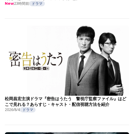
23時間前
ドラマ
New
松岡昌宏主演ドラマ『密告はうたう 警視庁監察ファイル』はど
こで見れる？あらすじ・キャスト・配信視聴方法を紹介
2026/8/4
ドラマ