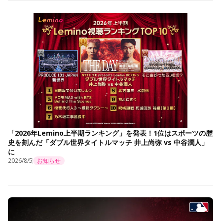
「2026年Lemino上半期ランキング」を発表！1位はスポーツの歴
史を刻んだ「ダブル世界タイトルマッチ 井上尚弥 vs 中谷潤人」
に
2026/8/5
お知らせ