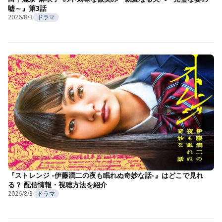
嘘～』第3話
2026/8/3
ドラマ
『ストレンジ -伊藤潤二の夜も眠れぬ奇妙な話-』はどこで見れ
る？ 配信情報・視聴方法を紹介
2026/8/3
ドラマ