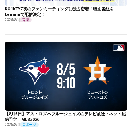
KO1KEYZ初のファンミーティングに独占密着！特別番組を
Leminoで配信決定！
2026/8/4
音楽
【8月5日】アストロズvsブルージェイズのテレビ放送・ネット配
信予定｜MLB2026
2026/8/4
スポーツ