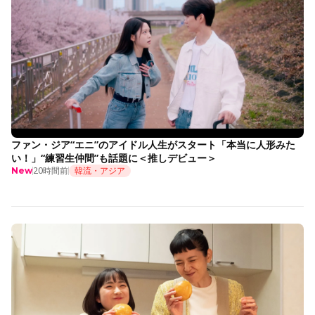
ファン・ジア“エニ”のアイドル人生がスタート「本当に人形みた
い！」“練習生仲間”も話題に＜推しデビュー＞
20時間前
韓流・アジア
New