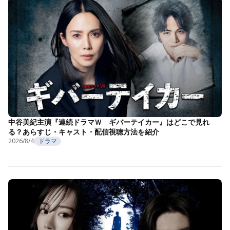
中谷美紀主演『連続ドラマＷ ギバーテイカー』はどこで見れ
る？あらすじ・キャスト・配信視聴方法を紹介
2026/8/4
ドラマ