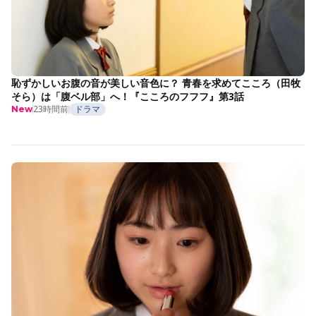
恥ずかしいお腹の音が美しい音色に？ 青春を求めてこころ（田牧
そら）は「腹ベル部」へ！『こころのフフフ』第3話
23時間前
ドラマ
New