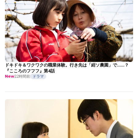
ドキドキ＆ワクワクの職業体験。行き先は「紺ソ農園」で……？
『こころのフフフ』第4話
22時間前
ドラマ
New