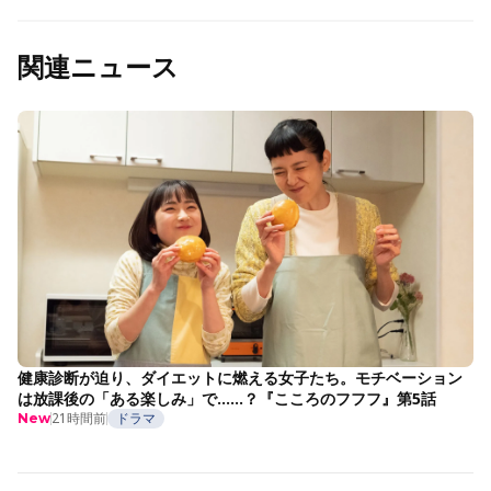
関連ニュース
健康診断が迫り、ダイエットに燃える女子たち。モチベーション
は放課後の「ある楽しみ」で……？『こころのフフフ』第5話
21時間前
ドラマ
New