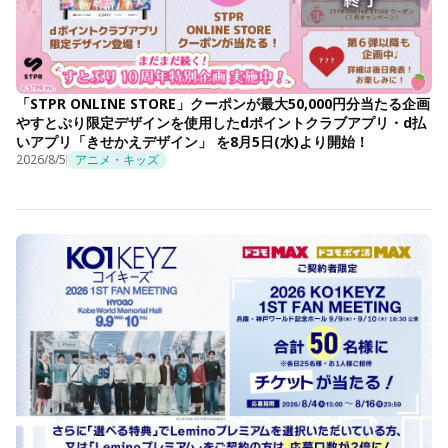
「STPR ONLINE STORE」クーポンが最大50,000円分当たる企画
やすとぷり限定デザインを使用したdポイントクラブアプリ・d払
いアプリ「きせかえデザイン」 を8月5日(水)より開始！
2026/8/5
アニメ・キッズ