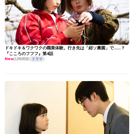
ドキドキ＆ワクワクの職業体験。行き先は「紺ソ農園」で……？
『こころのフフフ』第4話
22時間前
ドラマ
New