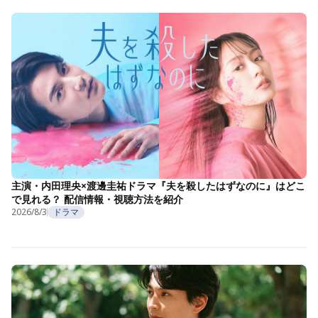
主演・内田理央×渡邊圭祐ドラマ『夫を殺したはずなのに』はどこ
で見れる？ 配信情報・視聴方法を紹介
2026/8/3
ドラマ