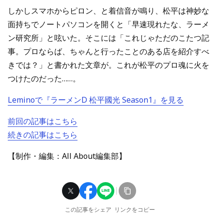
しかしスマホからピロン、と着信音が鳴り、松平は神妙な
面持ちでノートパソコンを開くと「早速現れたな、ラーメ
ン研究所」と呟いた。そこには「これじゃただのこたつ記
事。プロならば、ちゃんと行ったことのある店を紹介すべ
きでは？」と書かれた文章が。これが松平のプロ魂に火を
つけたのだった……。
Leminoで『ラーメンD 松平國光 Season1』を見る
前回の記事はこちら
続きの記事はこちら
【制作・編集：All About編集部】
この記事をシェア
リンクをコピー