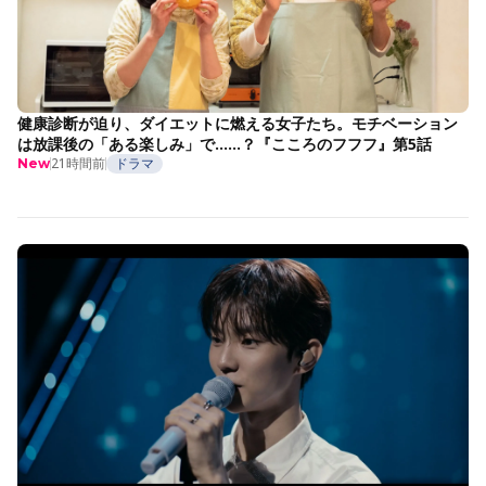
健康診断が迫り、ダイエットに燃える女子たち。モチベーション
は放課後の「ある楽しみ」で……？『こころのフフフ』第5話
21時間前
ドラマ
New