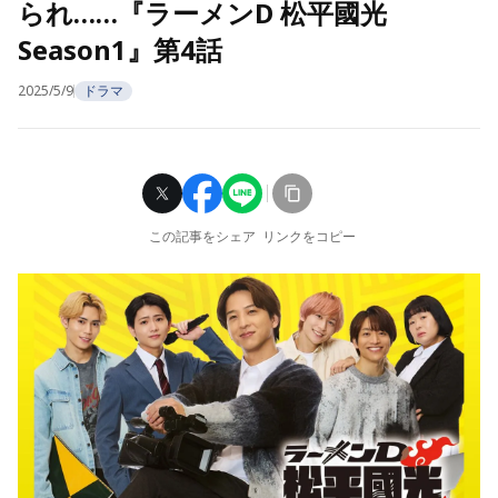
られ……『ラーメンD 松平國光
Season1』第4話
2025/5/9
ドラマ
この記事をシェア
リンクをコピー