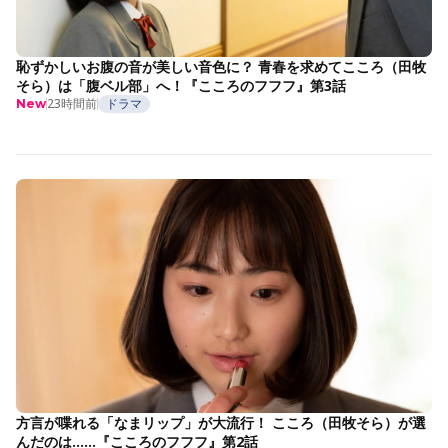
恥ずかしいお腹の音が美しい音色に？ 青春を求めてこころ（田牧
そら）は「腹ベル部」へ！『こころのフフフ』第3話
23時間前
ドラマ
New
方言が喋れる「なまリップ」が大流行！ こころ（田牧そら）が選
んだのは……『こころのフフフ』第2話