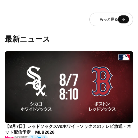
もっと見る
最新ニュース
【8月7日】レッドソックスvsホワイトソックスのテレビ放送・ネ
ット配信予定｜MLB2026
6時間前
スポーツ
New