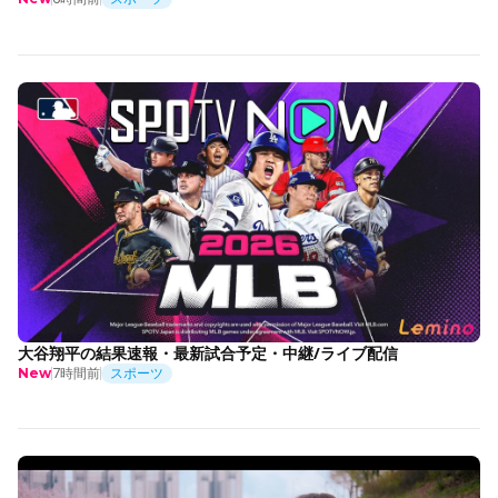
大谷翔平の結果速報・最新試合予定・中継/ライブ配信
7時間前
スポーツ
New