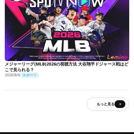
メジャーリーグ(MLB)2026の視聴方法 大谷翔平ドジャース戦はど
こで見られる？
2026/8/6
スポーツ
もっと見る