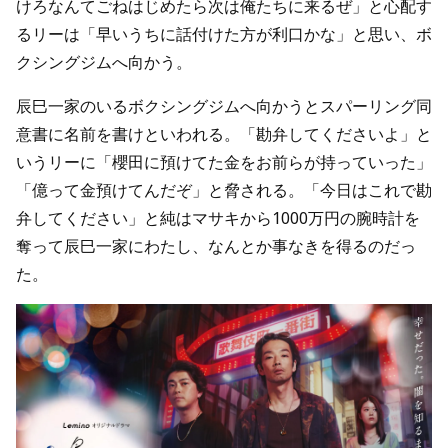
けろなんてごねはじめたら次は俺たちに来るぜ」と心配す
るリーは「早いうちに話付けた方が利口かな」と思い、ボ
クシングジムへ向かう。
辰巳一家のいるボクシングジムへ向かうとスパーリング同
意書に名前を書けといわれる。「勘弁してくださいよ」と
いうリーに「櫻田に預けてた金をお前らが持っていった」
「億って金預けてんだぞ」と脅される。「今日はこれで勘
弁してください」と純はマサキから1000万円の腕時計を
奪って辰巳一家にわたし、なんとか事なきを得るのだっ
た。