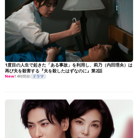
1度目の人生で起きた「ある事故」を利用し、莉乃（内田理央）は
再び夫を殺害する『夫を殺したはずなのに』第2話
14時間前
ドラマ
New