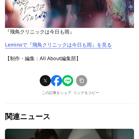
『飛鳥クリニックは今日も雨』
Leminoで『飛鳥クリニックは今日も雨』を見る
【制作・編集：All About編集部】
この記事をシェア
リンクをコピー
関連ニュース