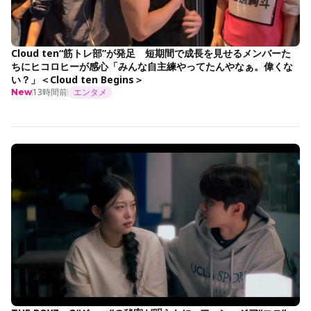
Cloud ten“筋トレ部”が発足 短期間で成長を見せるメンバーた
ちにヒコロヒーが感心「みんな自主練やってたんやなぁ。偉くな
い？」＜Cloud ten Begins＞
13時間前
エンタメ
New