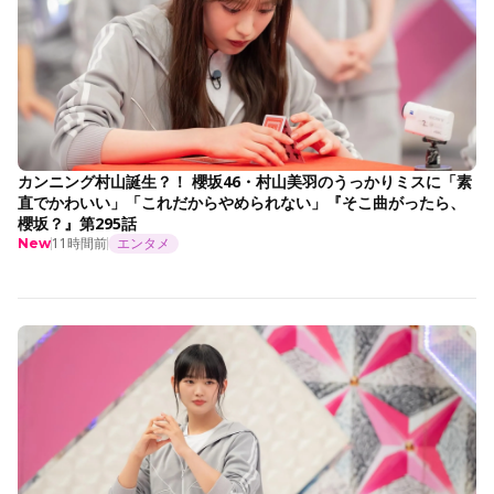
カンニング村山誕生？！ 櫻坂46・村山美羽のうっかりミスに「素
直でかわいい」「これだからやめられない」『そこ曲がったら、
櫻坂？』第295話
11時間前
エンタメ
New