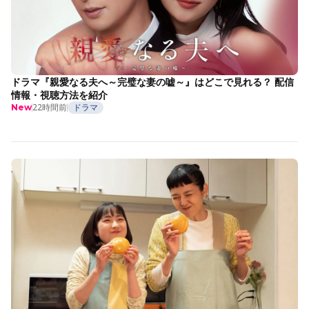
ドラマ『親愛なる夫へ～完璧な妻の嘘～』はどこで見れる？ 配信
情報・視聴方法を紹介
22時間前
ドラマ
New