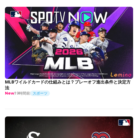
MLBワイルドカードの仕組みとは？プレーオフ進出条件と決定方
法
19時間前
スポーツ
New