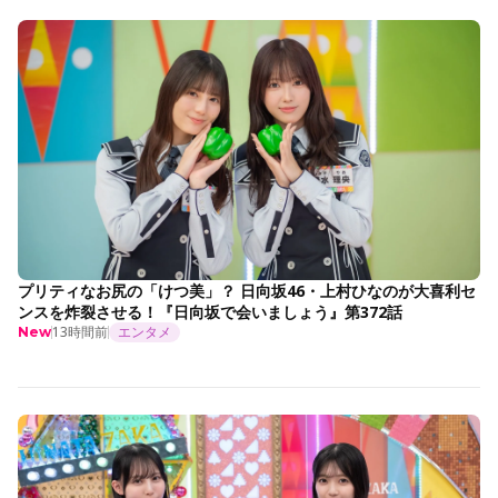
プリティなお尻の「けつ美」？ 日向坂46・上村ひなのが大喜利セ
ンスを炸裂させる！『日向坂で会いましょう』第372話
13時間前
エンタメ
New