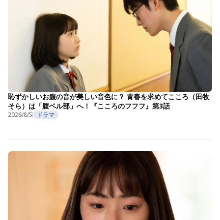
恥ずかしいお腹の音が美しい音色に？ 青春を求めてこころ（田牧
そら）は「腹ベル部」へ！『こころのフフフ』第3話
2026/8/5
ドラマ