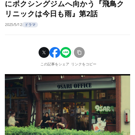
にボクシングジムへ向かう『飛鳥ク
リニックは今日も雨』第2話
2025/5/12
ドラマ
この記事をシェア
リンクをコピー