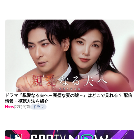
ドラマ『親愛なる夫へ～完璧な妻の嘘～』はどこで見れる？ 配信
情報・視聴方法を紹介
22時間前
ドラマ
New