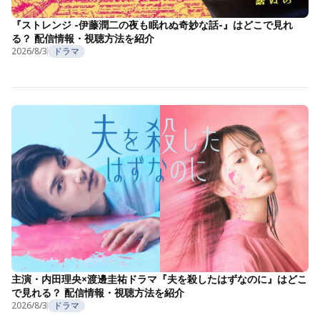
『ストレンジ -伊藤潤二の夜も眠れぬ奇妙な話-』はどこで見れ
る？ 配信情報・視聴方法を紹介
2026/8/3
ドラマ
主演・内田理央×渡邊圭祐ドラマ『夫を殺したはずなのに』はどこ
で見れる？ 配信情報・視聴方法を紹介
2026/8/3
ドラマ