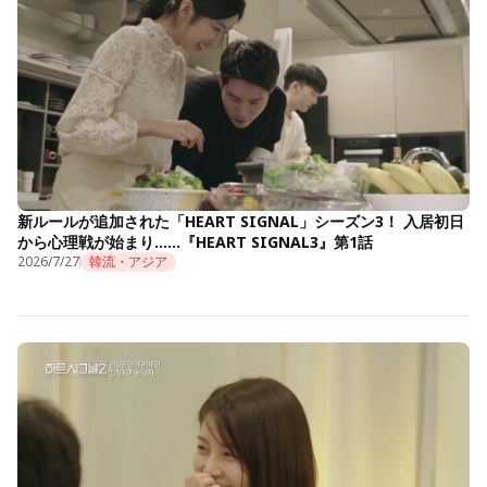
新ルールが追加された「HEART SIGNAL」シーズン3！ 入居初日
から心理戦が始まり……『HEART SIGNAL3』第1話
2026/7/27
韓流・アジア