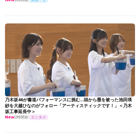
乃木坂46が書道パフォーマンスに挑む…頭から墨を被った池田瑛
紗を大越ひなのがフォロー「アーティスティックです！」＜乃木
坂工事延長中＞
2時間前
エンタメ
New