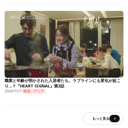
職業と年齢が明かされた入居者たち。ラブラインにも変化が起こ
り…？『HEART SIGNAL』第3話
2026/7/27
韓流・アジア
もっと見る