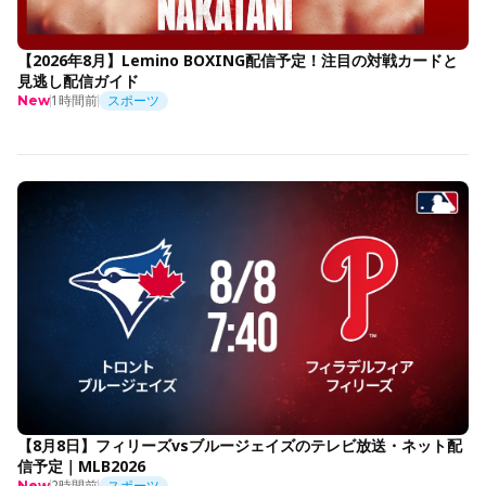
【2026年8月】Lemino BOXING配信予定！注目の対戦カードと
見逃し配信ガイド
1時間前
スポーツ
New
【8月8日】フィリーズvsブルージェイズのテレビ放送・ネット配
信予定｜MLB2026
2時間前
スポーツ
New