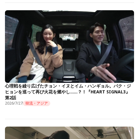
心理戦を繰り広げたチョン・イヌとイム・ハンギョル。パク・ジ
ヒョンを巡って再び火花を燃やし……？！『HEART SIGNAL3』
第2話
2026/7/27
韓流・アジア