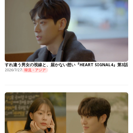
すれ違う男女の視線と、届かない想い『HEART SIGNAL4』第3話
2026/7/27
韓流・アジア