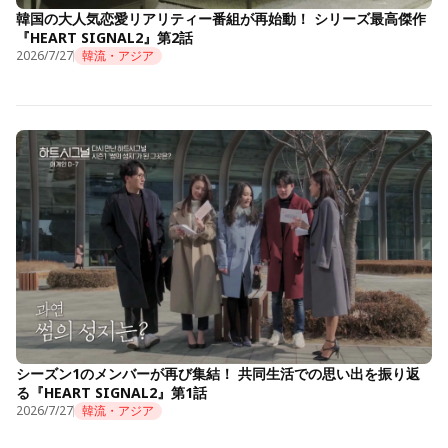
韓国の大人気恋愛リアリティー番組が再始動！ シリーズ最高傑作
『HEART SIGNAL2』第2話
2026/7/27
韓流・アジア
シーズン1のメンバーが再び集結！ 共同生活での思い出を振り返
る『HEART SIGNAL2』第1話
2026/7/27
韓流・アジア