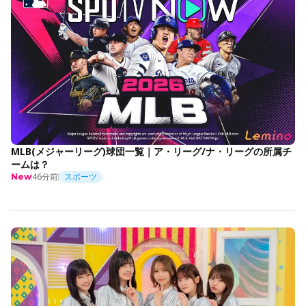
MLB(メジャーリーグ)球団一覧｜ア・リーグ/ナ・リーグの所属チ
ームは？
46分前
スポーツ
New