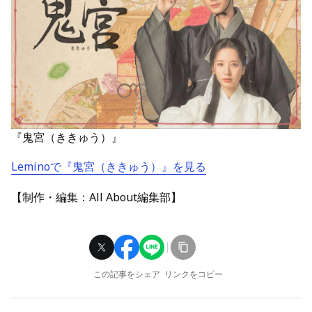
『鬼宮（ききゅう）』
Leminoで『鬼宮（ききゅう）』を見る
【制作・編集：All About編集部】
この記事をシェア
リンクをコピー