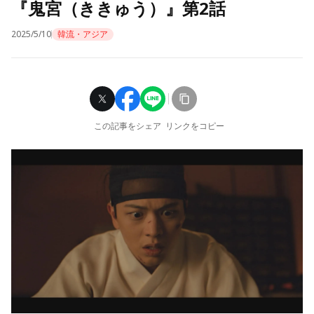
『鬼宮（ききゅう）』第2話
2025/5/10
韓流・アジア
この記事をシェア
リンクをコピー