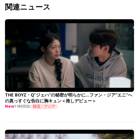
関連ニュース
THE BOYZ・Q“ジェハ”の秘密が明らかに…ファン・ジア“エニ”へ
の真っすぐな告白に胸キュン＜推しデビュー＞
19時間前
韓流・アジア
New