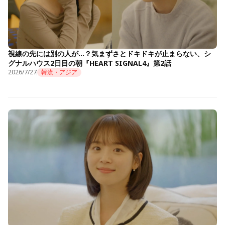
視線の先には別の人が…？気まずさとドキドキが止まらない、シ
グナルハウス2日目の朝『HEART SIGNAL4』第2話
2026/7/27
韓流・アジア