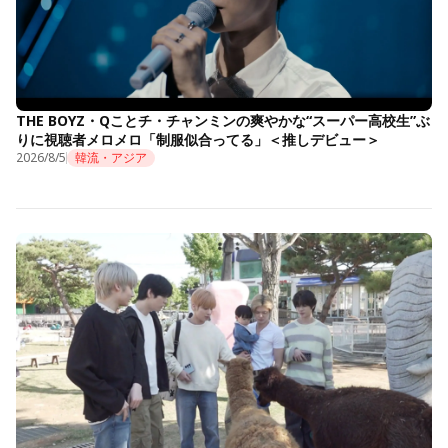
THE BOYZ・Qことチ・チャンミンの爽やかな“スーパー高校生”ぶ
りに視聴者メロメロ「制服似合ってる」＜推しデビュー＞
2026/8/5
韓流・アジア