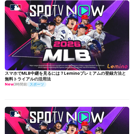
スマホでMLB中継を見るには？Leminoプレミアムの登録方法と
無料トライアルの活用法
3時間前
スポーツ
New