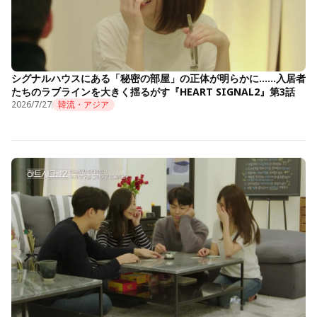
シグナルハウスにある「秘密の部屋」の正体が明らかに……入居者
たちのラブラインを大きく揺るがす『HEART SIGNAL2』第3話
2026/7/27
韓流・アジア