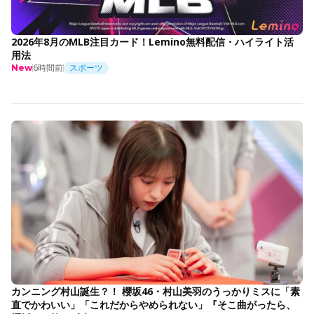
2026年8月のMLB注目カード！Lemino無料配信・ハイライト活
用法
6時間前
スポーツ
New
カンニング村山誕生？！ 櫻坂46・村山美羽のうっかりミスに「素
直でかわいい」「これだからやめられない」『そこ曲がったら、