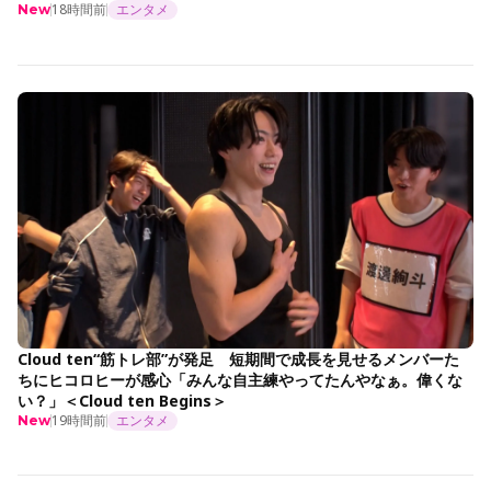
18時間前
エンタメ
New
Cloud ten“筋トレ部”が発足 短期間で成長を見せるメンバーた
ちにヒコロヒーが感心「みんな自主練やってたんやなぁ。偉くな
い？」＜Cloud ten Begins＞
19時間前
エンタメ
New