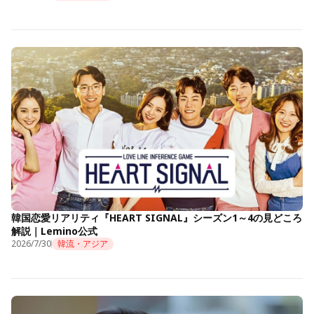
韓国恋愛リアリティ『HEART SIGNAL』シーズン1～4の見どころ
解説｜Lemino公式
2026/7/30
韓流・アジア