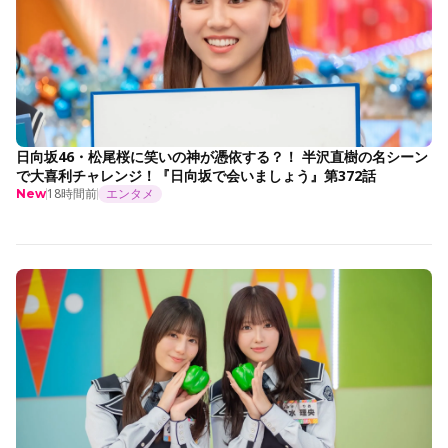
日向坂46・松尾桜に笑いの神が憑依する？！ 半沢直樹の名シーン
で大喜利チャレンジ！『日向坂で会いましょう』第372話
18時間前
エンタメ
New