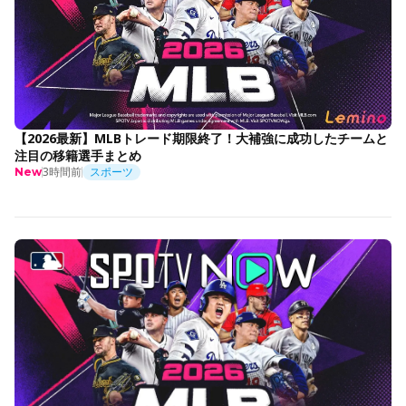
【2026最新】MLBトレード期限終了！大補強に成功したチームと
注目の移籍選手まとめ
3時間前
スポーツ
New