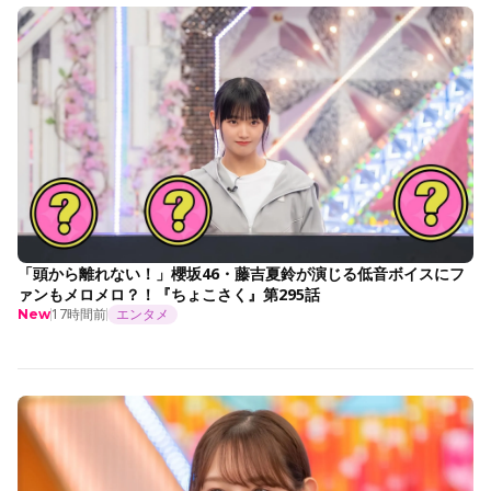
「頭から離れない！」櫻坂46・藤吉夏鈴が演じる低音ボイスにフ
ァンもメロメロ？！『ちょこさく』第295話
17時間前
エンタメ
New