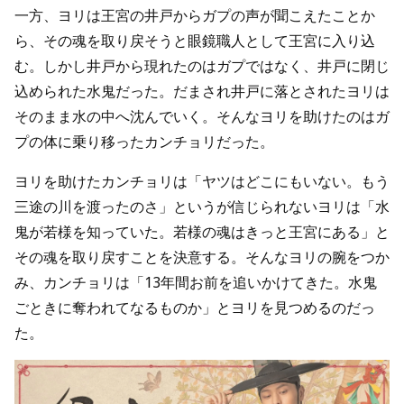
一方、ヨリは王宮の井戸からガプの声が聞こえたことか
ら、その魂を取り戻そうと眼鏡職人として王宮に入り込
む。しかし井戸から現れたのはガプではなく、井戸に閉じ
込められた水鬼だった。だまされ井戸に落とされたヨリは
そのまま水の中へ沈んでいく。そんなヨリを助けたのはガ
プの体に乗り移ったカンチョリだった。
ヨリを助けたカンチョリは「ヤツはどこにもいない。もう
三途の川を渡ったのさ」というが信じられないヨリは「水
鬼が若様を知っていた。若様の魂はきっと王宮にある」と
その魂を取り戻すことを決意する。そんなヨリの腕をつか
み、カンチョリは「13年間お前を追いかけてきた。水鬼
ごときに奪われてなるものか」とヨリを見つめるのだっ
た。