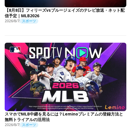
【8月8日】フィリーズvsブルージェイズのテレビ放送・ネット配
信予定｜MLB2026
2026/8/7
スポーツ
スマホでMLB中継を見るには？Leminoプレミアムの登録方法と
無料トライアルの活用法
2026/8/7
スポーツ