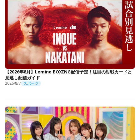
【2026年8月】Lemino BOXING配信予定！注目の対戦カードと
見逃し配信ガイド
2026/8/7
スポーツ