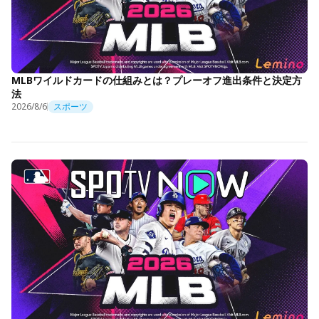
MLBワイルドカードの仕組みとは？プレーオフ進出条件と決定方
法
2026/8/6
スポーツ