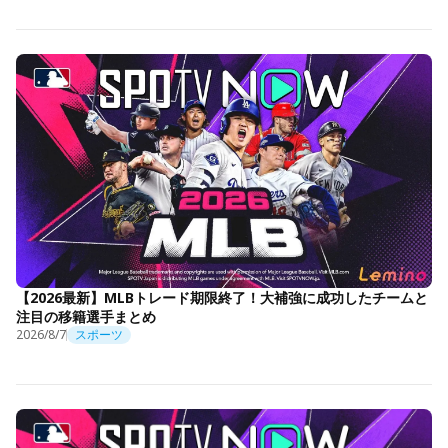
【2026最新】MLBトレード期限終了！大補強に成功したチームと
注目の移籍選手まとめ
2026/8/7
スポーツ