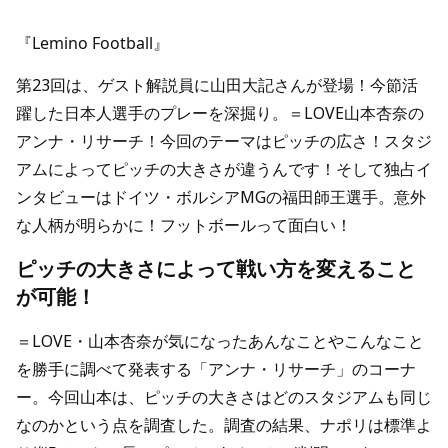
『Lemino Football』
第23回は、ゲスト解説員に山田大記さんが登場！今節活
躍した日本人選手のプレーを深掘り。＝LOVE山本杏奈の
アンナ・リサーチ！今回のテーマはピッチの広さ！スタジ
アムによってピッチの大きさが違うんです！そして独占イ
ンタビューはドイツ・ボルシアMGの福田師王選手。意外
な人柄が明らかに！フットボールって面白い！
ピッチの大きさによって戦い方を変えること
が可能！
＝LOVE・山本杏奈が気になったあんなことやこんなこと
を勝手に調べて発表する「アンナ・リサーチ」のコーナ
ー。今回山本は、ピッチの大きさはどのスタジアムも同じ
なのかという点を調査した。調査の結果、ナポリは標準よ