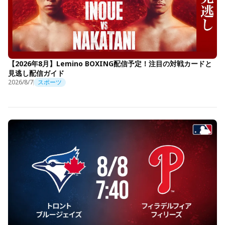
【2026年8月】Lemino BOXING配信予定！注目の対戦カードと
見逃し配信ガイド
2026/8/7
スポーツ