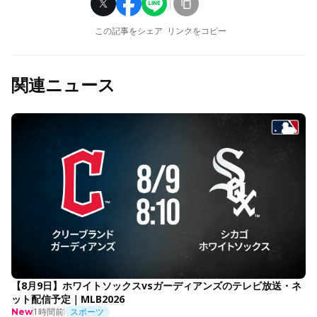
この記事をシェア
リンクをコピー
関連ニュース
【8月9日】ホワイトソックスvsガーディアンズのテレビ放送・ネ
ット配信予定｜MLB2026
1時間前
スポーツ
New