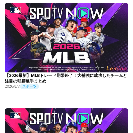
【2026最新】MLBトレード期限終了！大補強に成功したチームと
注目の移籍選手まとめ
2026/8/7
スポーツ