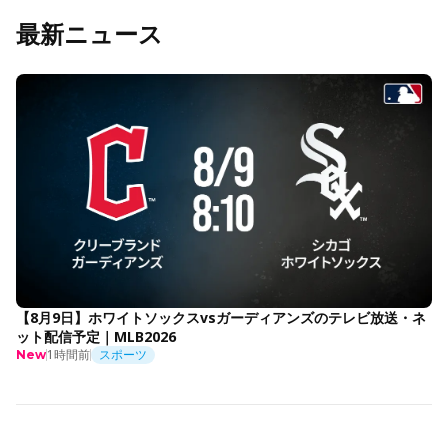
最新ニュース
【8月9日】ホワイトソックスvsガーディアンズのテレビ放送・ネ
ット配信予定｜MLB2026
1時間前
スポーツ
New