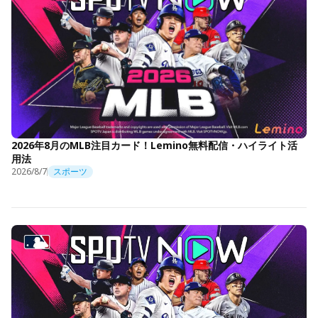
2026年8月のMLB注目カード！Lemino無料配信・ハイライト活
用法
2026/8/7
スポーツ