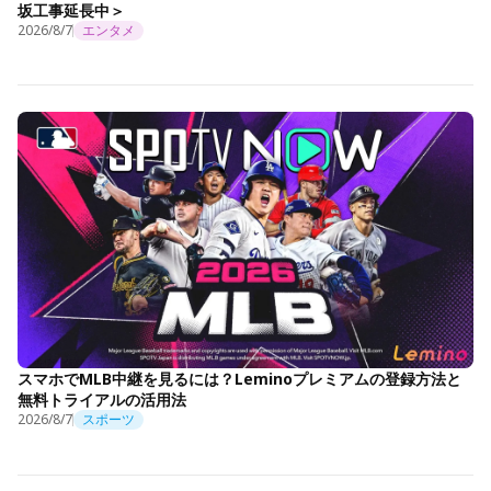
坂工事延長中＞
2026/8/7
エンタメ
スマホでMLB中継を見るには？Leminoプレミアムの登録方法と
無料トライアルの活用法
2026/8/7
スポーツ