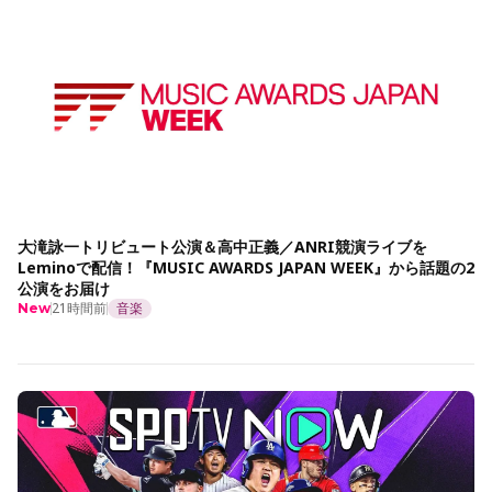
大滝詠一トリビュート公演＆高中正義／ANRI競演ライブを
Leminoで配信！『MUSIC AWARDS JAPAN WEEK』から話題の2
公演をお届け
21時間前
音楽
New