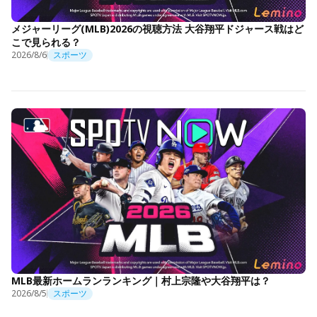
メジャーリーグ(MLB)2026の視聴方法 大谷翔平ドジャース戦はど
こで見られる？
2026/8/6
スポーツ
MLB最新ホームランランキング｜村上宗隆や大谷翔平は？
2026/8/5
スポーツ