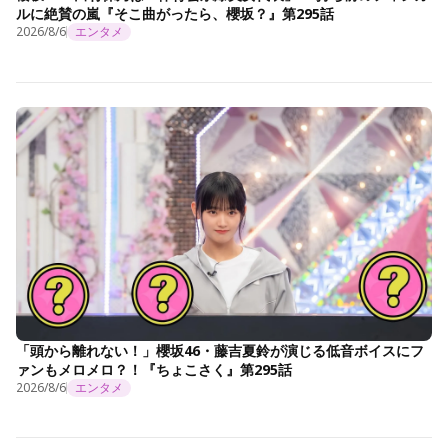
ルに絶賛の嵐『そこ曲がったら、櫻坂？』第295話
2026/8/6
エンタメ
「頭から離れない！」櫻坂46・藤吉夏鈴が演じる低音ボイスにフ
ァンもメロメロ？！『ちょこさく』第295話
2026/8/6
エンタメ