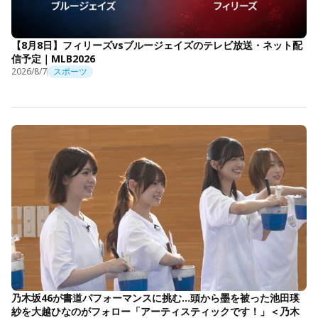
【8月8日】フィリーズvsブルージェイズのテレビ放送・ネット配
信予定｜MLB2026
2026/8/7
スポーツ
乃木坂46が書道パフォーマンスに挑む…頭から墨を被った池田瑛
紗を大越ひなのがフォロー「アーティスティックです！」＜乃木