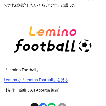
できれば紹介したいくらいです」と語った。
『Lemino Football』
Leminoで『Lemino Football」を見る
【制作・編集：All About編集部】