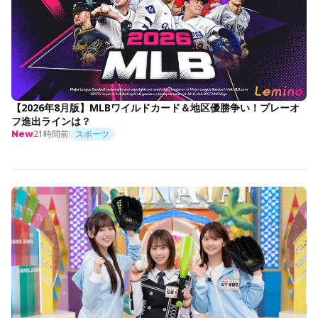
【2026年8月版】MLBワイルドカード＆地区優勝争い！プレーオ
フ進出ラインは？
21時間前
スポーツ
New