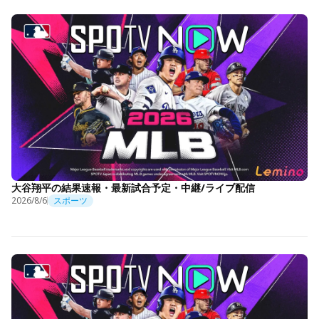
大谷翔平の結果速報・最新試合予定・中継/ライブ配信
2026/8/6
スポーツ