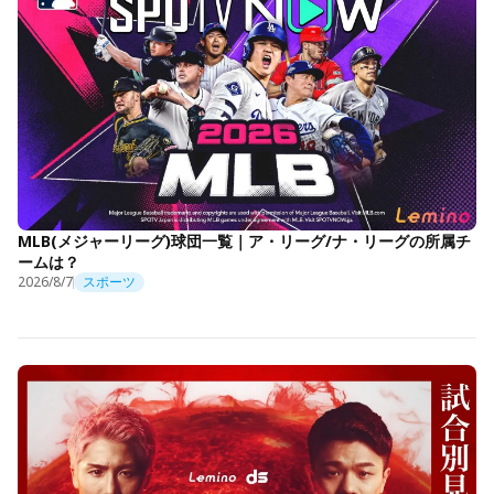
MLB(メジャーリーグ)球団一覧｜ア・リーグ/ナ・リーグの所属チ
ームは？
2026/8/7
スポーツ