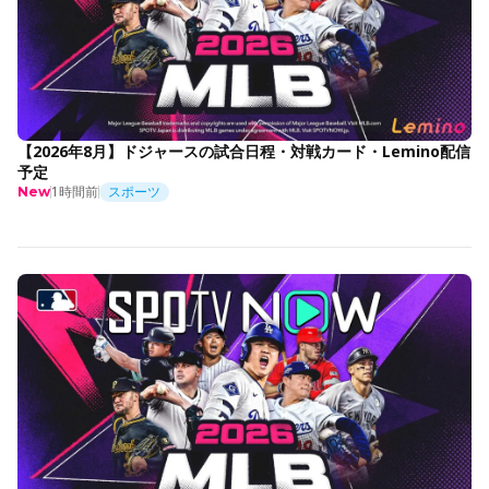
【2026年8月】ドジャースの試合日程・対戦カード・Lemino配信
予定
1時間前
スポーツ
New