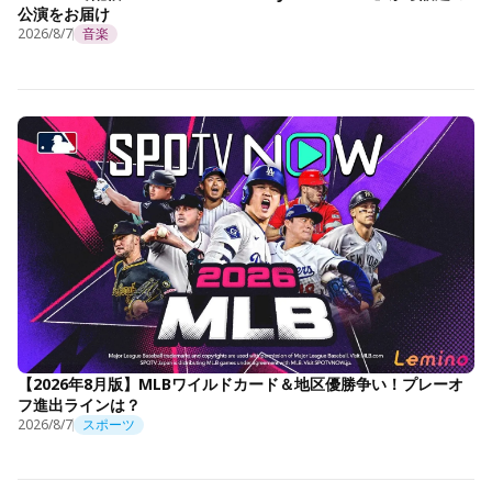
公演をお届け
2026/8/7
音楽
【2026年8月版】MLBワイルドカード＆地区優勝争い！プレーオ
フ進出ラインは？
2026/8/7
スポーツ