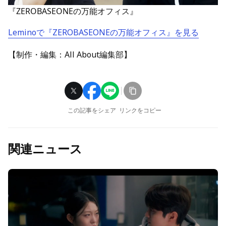
『ZEROBASEONEの万能オフィス』
Leminoで『ZEROBASEONEの万能オフィス』を見る
【制作・編集：All About編集部】
この記事をシェア
リンクをコピー
関連ニュース