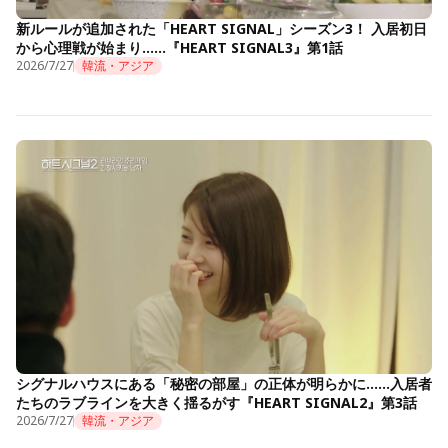
新ルールが追加された「HEART SIGNAL」シーズン3！ 入居初日
から心理戦が始まり……『HEART SIGNAL3』第1話
2026/7/27
韓流・アジア
シグナルハウスにある「秘密の部屋」の正体が明らかに……入居者
たちのラブラインを大きく揺るがす『HEART SIGNAL2』第3話
2026/7/27
韓流・アジア