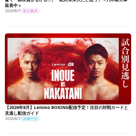
延長中＞
2026/8/7
エンタメ
【2026年8月】Lemino BOXING配信予定！注目の対戦カードと
見逃し配信ガイド
2026/8/7
スポーツ