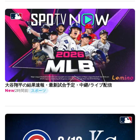
大谷翔平の結果速報・最新試合予定・中継/ライブ配信
2時間前
スポーツ
New