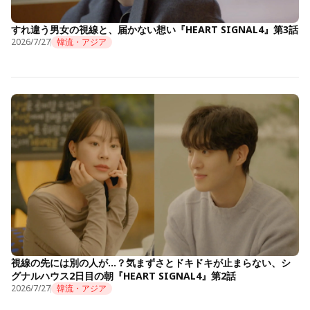
すれ違う男女の視線と、届かない想い『HEART SIGNAL4』第3話
2026/7/27
韓流・アジア
視線の先には別の人が…？気まずさとドキドキが止まらない、シ
グナルハウス2日目の朝『HEART SIGNAL4』第2話
2026/7/27
韓流・アジア