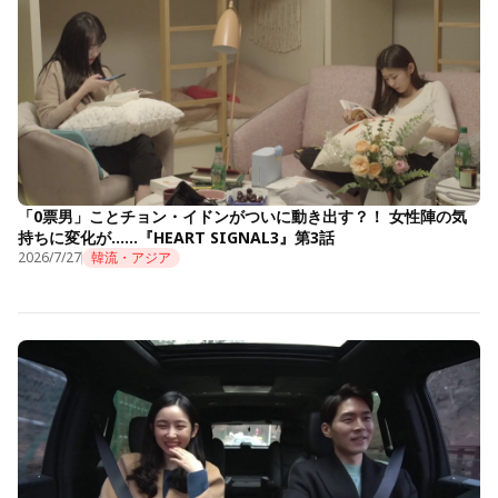
「0票男」ことチョン・イドンがついに動き出す？！ 女性陣の気
持ちに変化が……『HEART SIGNAL3』第3話
2026/7/27
韓流・アジア