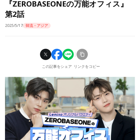
『ZEROBASEONEの万能オフィス』
第2話
2025/5/17
韓流・アジア
この記事をシェア
リンクをコピー