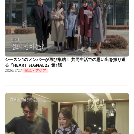
シーズン1のメンバーが再び集結！ 共同生活での思い出を振り返
る『HEART SIGNAL2』第1話
2026/7/27
韓流・アジア