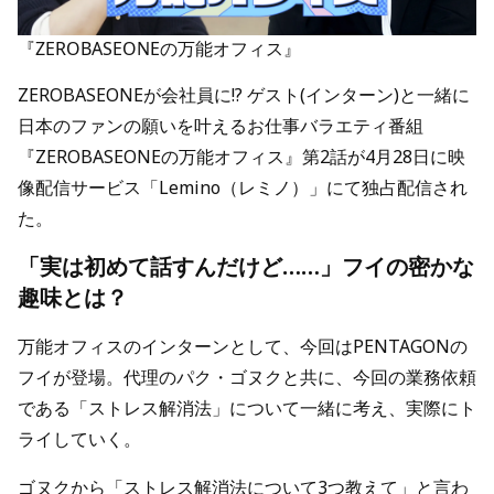
『ZEROBASEONEの万能オフィス』
ZEROBASEONEが会社員に!? ゲスト(インターン)と一緒に
日本のファンの願いを叶えるお仕事バラエティ番組
『ZEROBASEONEの万能オフィス』第2話が4月28日に映
像配信サービス「Lemino（レミノ）」にて独占配信され
た。
「実は初めて話すんだけど……」フイの密かな
趣味とは？
万能オフィスのインターンとして、今回はPENTAGONの
フイが登場。代理のパク・ゴヌクと共に、今回の業務依頼
である「ストレス解消法」について一緒に考え、実際にト
ライしていく。
ゴヌクから「ストレス解消法について3つ教えて」と言わ