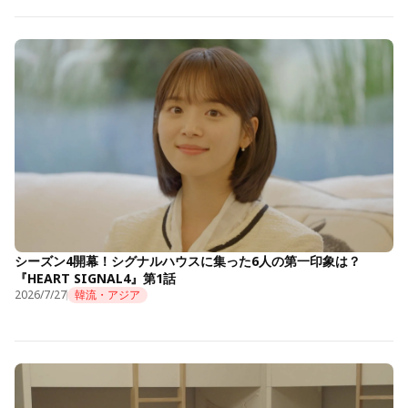
シーズン4開幕！シグナルハウスに集った6人の第一印象は？
『HEART SIGNAL4』第1話
2026/7/27
韓流・アジア