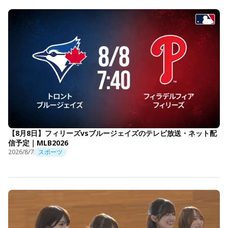
【8月8日】フィリーズvsブルージェイズのテレビ放送・ネット配
信予定｜MLB2026
2026/8/7
スポーツ