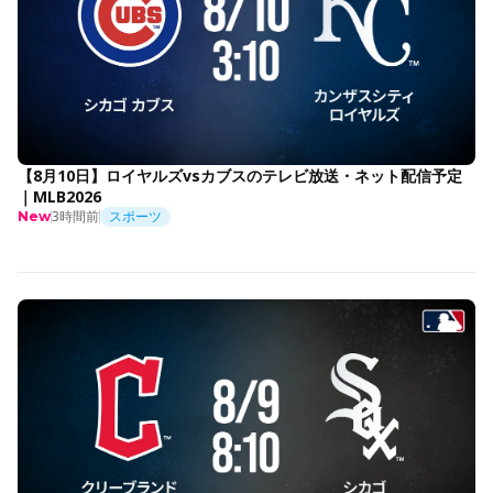
【8月10日】ロイヤルズvsカブスのテレビ放送・ネット配信予定
｜MLB2026
3時間前
スポーツ
New