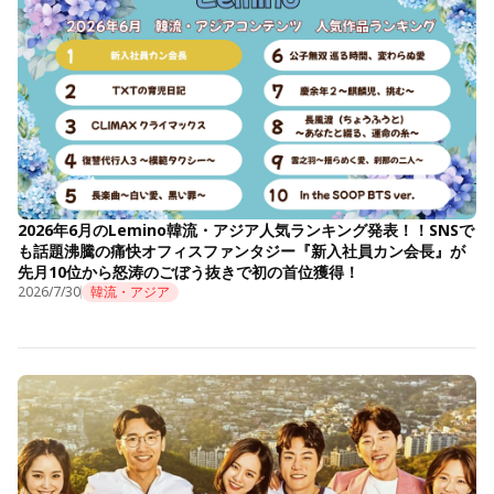
2026年6月のLemino韓流・アジア人気ランキング発表！！SNSで
も話題沸騰の痛快オフィスファンタジー『新入社員カン会長』が
先月10位から怒涛のごぼう抜きで初の首位獲得！
2026/7/30
韓流・アジア