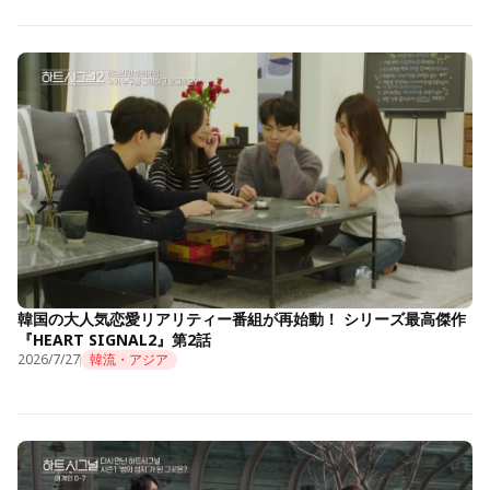
韓国の大人気恋愛リアリティー番組が再始動！ シリーズ最高傑作
『HEART SIGNAL2』第2話
2026/7/27
韓流・アジア