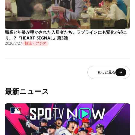
職業と年齢が明かされた入居者たち。ラブラインにも変化が起こ
り…？『HEART SIGNAL』第3話
2026/7/27
韓流・アジア
もっと見る
最新ニュース