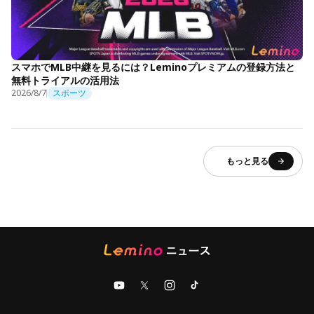
スマホでMLB中継を見るには？Leminoプレミアムの登録方法と
無料トライアルの活用法
2026/8/7
スポーツ
もっと見る