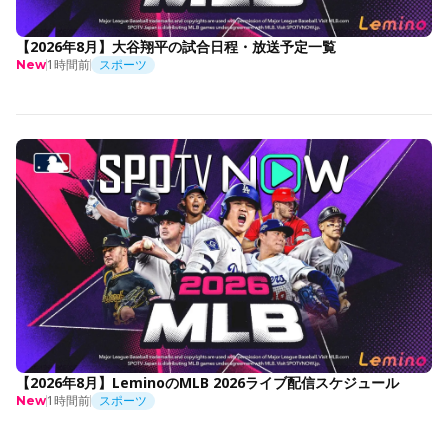
【2026年8月】大谷翔平の試合日程・放送予定一覧
1時間前
スポーツ
New
【2026年8月】LeminoのMLB 2026ライブ配信スケジュール
1時間前
スポーツ
New