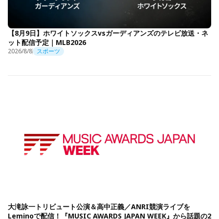
【8月9日】ホワイトソックスvsガーディアンズのテレビ放送・ネ
ット配信予定｜MLB2026
2026/8/8
スポーツ
大滝詠一トリビュート公演＆高中正義／ANRI競演ライブを
Leminoで配信！『MUSIC AWARDS JAPAN WEEK』から話題の2