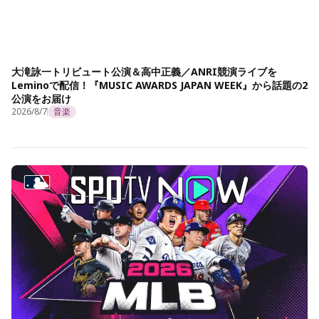
大滝詠一トリビュート公演＆高中正義／ANRI競演ライブを
Leminoで配信！『MUSIC AWARDS JAPAN WEEK』から話題の2
公演をお届け
2026/8/7
音楽