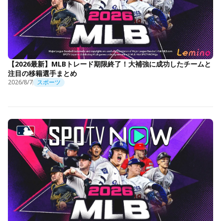
【2026最新】MLBトレード期限終了！大補強に成功したチームと
注目の移籍選手まとめ
2026/8/7
スポーツ