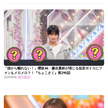
「頭から離れない！」櫻坂46・藤吉夏鈴が演じる低音ボイスにフ
ァンもメロメロ？！『ちょこさく』第295話
2026/8/6
エンタメ