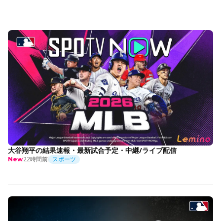
大谷翔平の結果速報・最新試合予定・中継/ライブ配信
22時間前
スポーツ
New