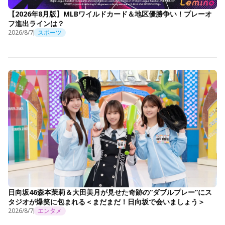
【2026年8月版】MLBワイルドカード＆地区優勝争い！プレーオ
フ進出ラインは？
2026/8/7
スポーツ
日向坂46森本茉莉＆大田美月が見せた奇跡の“ダブルプレー”にス
タジオが爆笑に包まれる＜まだまだ！日向坂で会いましょう＞
2026/8/7
エンタメ