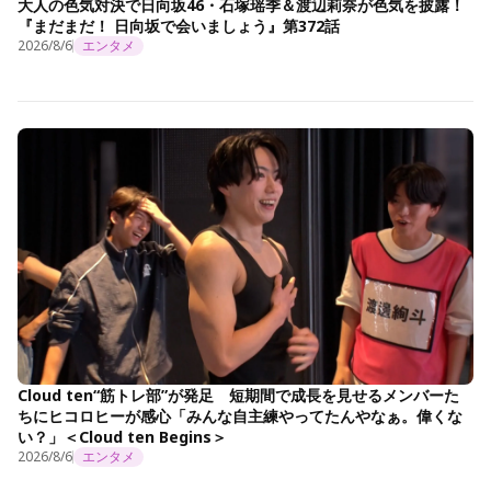
大人の色気対決で日向坂46・石塚瑶季＆渡辺莉奈が色気を披露！
『まだまだ！ 日向坂で会いましょう』第372話
2026/8/6
エンタメ
Cloud ten“筋トレ部”が発足 短期間で成長を見せるメンバーた
ちにヒコロヒーが感心「みんな自主練やってたんやなぁ。偉くな
い？」＜Cloud ten Begins＞
2026/8/6
エンタメ