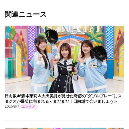
関連ニュース
日向坂46森本茉莉＆大田美月が見せた奇跡の“ダブルプレー”にス
タジオが爆笑に包まれる＜まだまだ！日向坂で会いましょう＞
2026/8/7
エンタメ