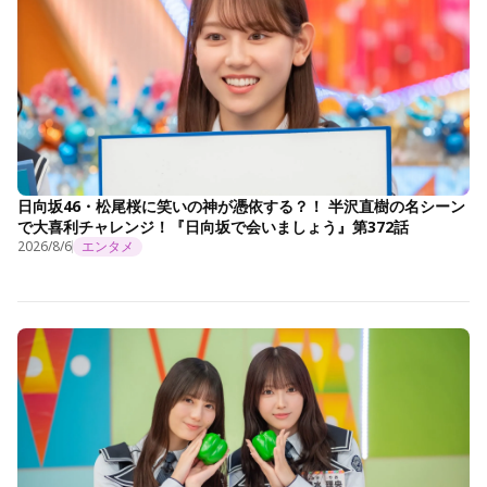
日向坂46・松尾桜に笑いの神が憑依する？！ 半沢直樹の名シーン
で大喜利チャレンジ！『日向坂で会いましょう』第372話
2026/8/6
エンタメ