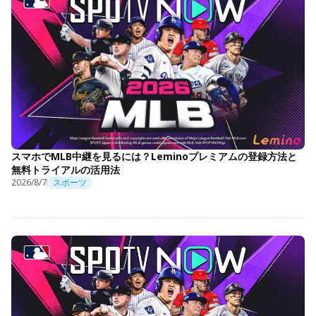
スマホでMLB中継を見るには？Leminoプレミアムの登録方法と
無料トライアルの活用法
2026/8/7
スポーツ