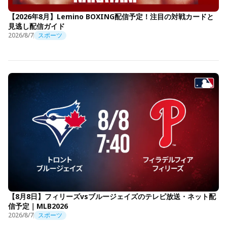
【2026年8月】Lemino BOXING配信予定！注目の対戦カードと
見逃し配信ガイド
2026/8/7
スポーツ
【8月8日】フィリーズvsブルージェイズのテレビ放送・ネット配
信予定｜MLB2026
2026/8/7
スポーツ