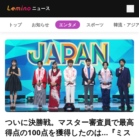
トップ
お知らせ
エンタメ
スポーツ
韓流・アジ
ついに決勝戦。マスター審査員で最高
得点の100点を獲得したのは…『ミス