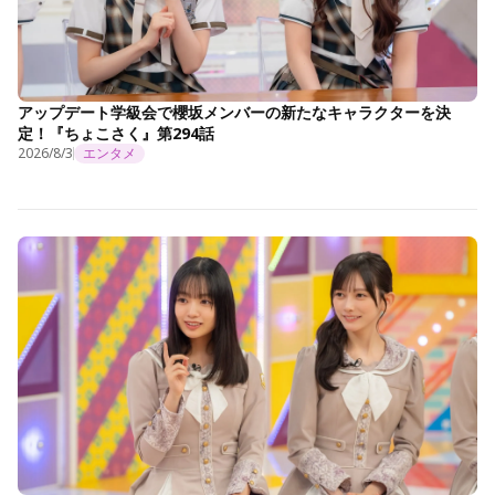
アップデート学級会で櫻坂メンバーの新たなキャラクターを決
定！『ちょこさく』第294話
2026/8/3
エンタメ