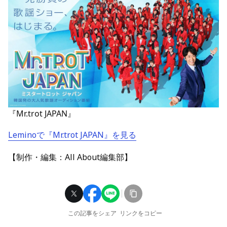
『Mr.trot JAPAN』
Leminoで『Mr.trot JAPAN』を見る
【制作・編集：All About編集部】
この記事をシェア
リンクをコピー