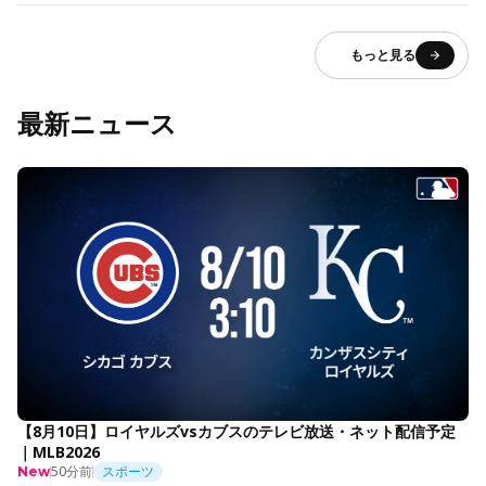
もっと見る
最新ニュース
【8月10日】ロイヤルズvsカブスのテレビ放送・ネット配信予定
｜MLB2026
50分前
スポーツ
New