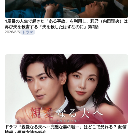
1度目の人生で起きた「ある事故」を利用し、莉乃（内田理央）は
再び夫を殺害する『夫を殺したはずなのに』第2話
2026/8/6
ドラマ
ドラマ『親愛なる夫へ～完璧な妻の嘘～』はどこで見れる？ 配信
情報・視聴方法を紹介