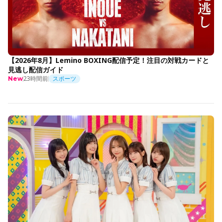
【2026年8月】Lemino BOXING配信予定！注目の対戦カードと
見逃し配信ガイド
23時間前
スポーツ
New