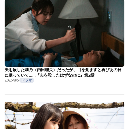
夫を殺した莉乃（内田理央）だったが、目を覚ますと再びあの日
に戻っていて……『夫を殺したはずなのに』第2話
2026/8/5
ドラマ