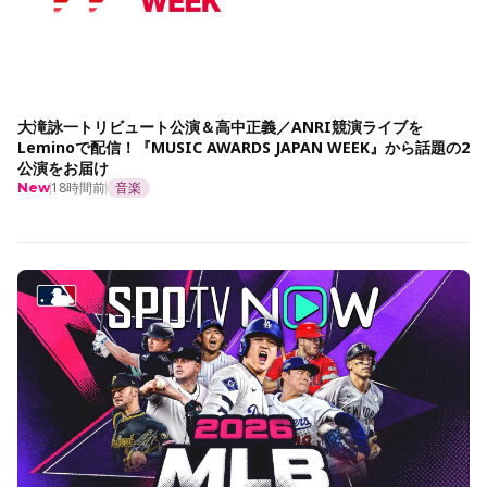
大滝詠一トリビュート公演＆高中正義／ANRI競演ライブを
Leminoで配信！『MUSIC AWARDS JAPAN WEEK』から話題の2
公演をお届け
18時間前
音楽
New