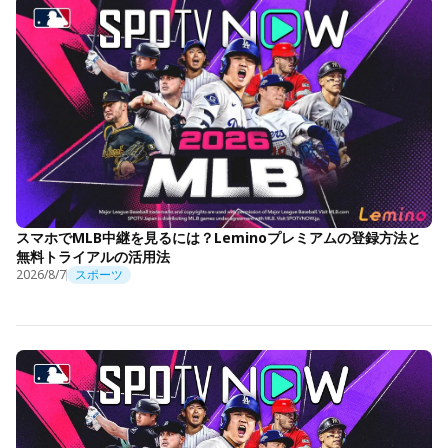
スマホでMLB中継を見るには？Leminoプレミアムの登録方法と
無料トライアルの活用法
2026/8/7
スポーツ