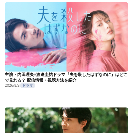
主演・内田理央×渡邊圭祐ドラマ『夫を殺したはずなのに』はどこ
で見れる？ 配信情報・視聴方法を紹介
2026/8/3
ドラマ