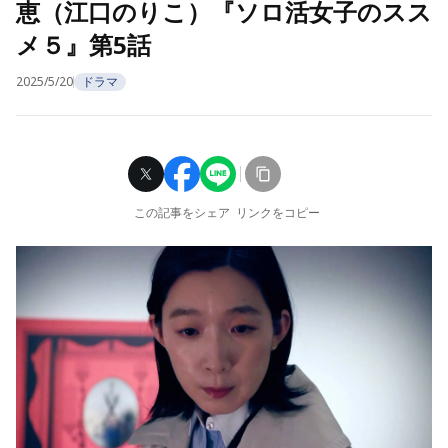
恵（江口のりこ）『ソロ活女子のスス
メ５』第5話
2025/5/20
ドラマ
この記事をシェア
リンクをコピー