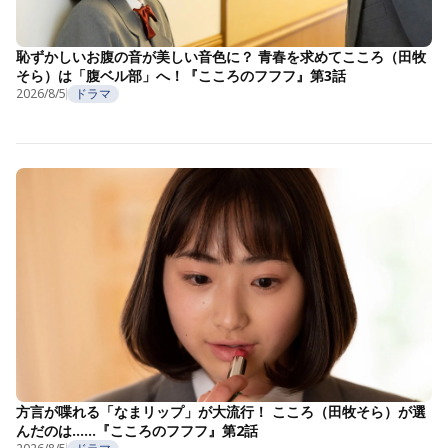
恥ずかしいお腹の音が美しい音色に？ 青春を求めてこころ（田牧
そら）は「腹ベル部」へ！『こころのフフフ』第3話
2026/8/5
ドラマ
方言が喋れる「なまリップ」が大流行！ こころ（田牧そら）が選
んだのは……『こころのフフフ』第2話