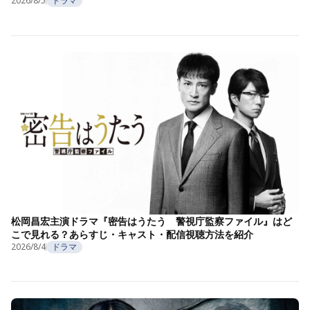
2026/8/5
ドラマ
松岡昌宏主演ドラマ『密告はうたう 警視庁監察ファイル』はど
こで見れる？あらすじ・キャスト・配信視聴方法を紹介
2026/8/4
ドラマ