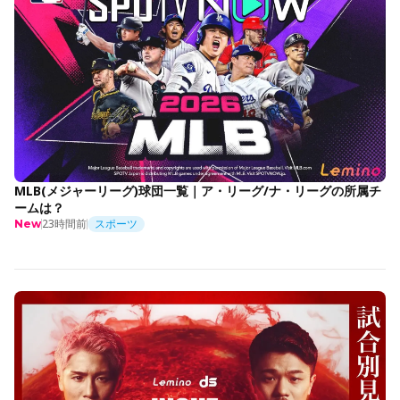
MLB(メジャーリーグ)球団一覧｜ア・リーグ/ナ・リーグの所属チ
ームは？
23時間前
スポーツ
New