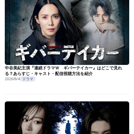
中谷美紀主演『連続ドラマＷ ギバーテイカー』はどこで見れ
る？あらすじ・キャスト・配信視聴方法を紹介
2026/8/4
ドラマ