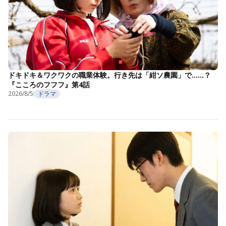
ドキドキ＆ワクワクの職業体験。行き先は「紺ソ農園」で……？
『こころのフフフ』第4話
2026/8/5
ドラマ