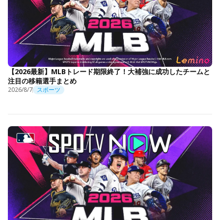
【2026最新】MLBトレード期限終了！大補強に成功したチームと
注目の移籍選手まとめ
2026/8/7
スポーツ