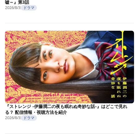
嘘～』第3話
2026/8/3
ドラマ
『ストレンジ -伊藤潤二の夜も眠れぬ奇妙な話-』はどこで見れ
る？ 配信情報・視聴方法を紹介
2026/8/3
ドラマ