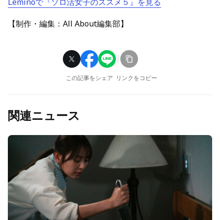
Leminoで『ソロ活女子のススメ５』を見る
【制作・編集：All About編集部】
この記事をシェア
リンクをコピー
関連ニュース