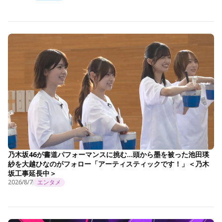
乃木坂46が書道パフォーマンスに挑む…頭から墨を被った池田瑛
紗を大越ひなのがフォロー「アーティスティックです！」＜乃木
坂工事延長中＞
2026/8/7
エンタメ