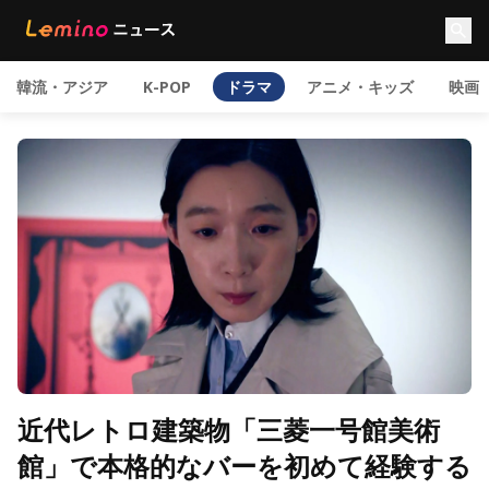
韓流・アジア
K-POP
ドラマ
アニメ・キッズ
映画
近代レトロ建築物「三菱一号館美術
館」で本格的なバーを初めて経験する