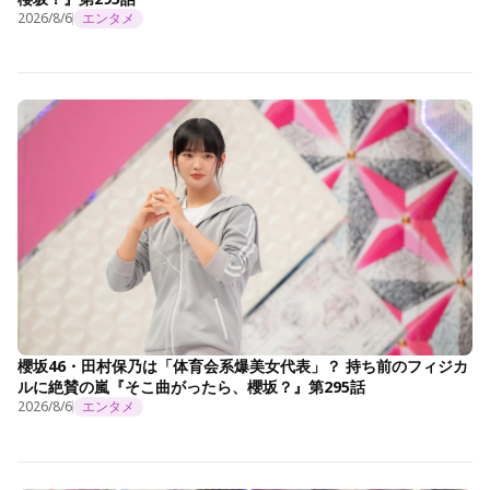
2026/8/6
エンタメ
櫻坂46・田村保乃は「体育会系爆美女代表」？ 持ち前のフィジカ
ルに絶賛の嵐『そこ曲がったら、櫻坂？』第295話
2026/8/6
エンタメ