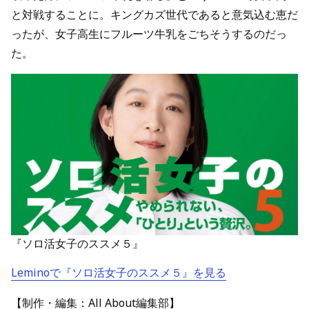
と対戦することに。キングカズ世代であると意気込む恵だ
ったが、女子高生にフルーツ牛乳をごちそうするのだっ
た。
『ソロ活女子のススメ５』
Leminoで『ソロ活女子のススメ５』を見る
【制作・編集：All About編集部】