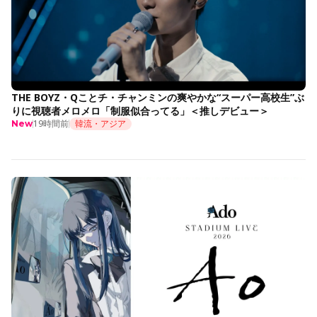
THE BOYZ・Qことチ・チャンミンの爽やかな“スーパー高校生”ぶ
りに視聴者メロメロ「制服似合ってる」＜推しデビュー＞
19時間前
韓流・アジア
New