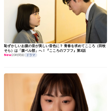
恥ずかしいお腹の音が美しい音色に？ 青春を求めてこころ（田牧
そら）は「腹ベル部」へ！『こころのフフフ』第3話
20時間前
ドラマ
New