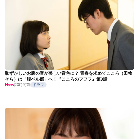
恥ずかしいお腹の音が美しい音色に？ 青春を求めてこころ（田牧
そら）は「腹ベル部」へ！『こころのフフフ』第3話
20時間前
ドラマ
New