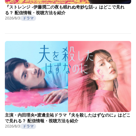
『ストレンジ -伊藤潤二の夜も眠れぬ奇妙な話-』はどこで見れ
る？ 配信情報・視聴方法を紹介
2026/8/3
ドラマ
主演・内田理央×渡邊圭祐ドラマ『夫を殺したはずなのに』はどこ
で見れる？ 配信情報・視聴方法を紹介
2026/8/3
ドラマ