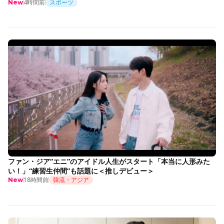
4時間前
スポーツ
New
ファン・ジア“エニ”のアイドル人生がスタート「本当に人形みた
い！」“練習生仲間”も話題に＜推しデビュー＞
18時間前
韓流・アジア
New