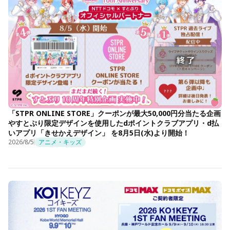
「STPR ONLINE STORE」クーポンが最大50,000円分当たる企画
やすとぷり限定デザインを使用したdポイントクラブアプリ・d払
いアプリ「きせかえデザイン」 を8月5日(水)より開始！
2026/8/5
アニメ・キッズ