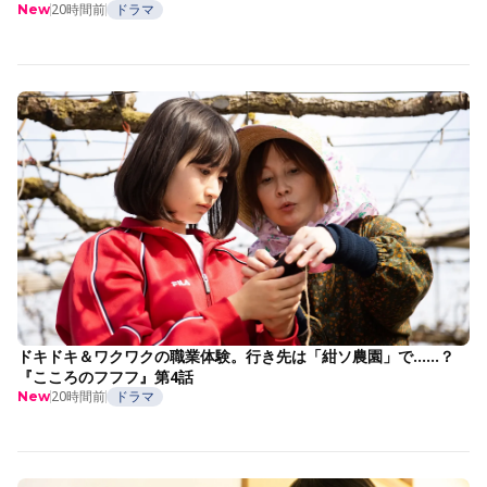
20時間前
ドラマ
New
ドキドキ＆ワクワクの職業体験。行き先は「紺ソ農園」で……？
『こころのフフフ』第4話
20時間前
ドラマ
New