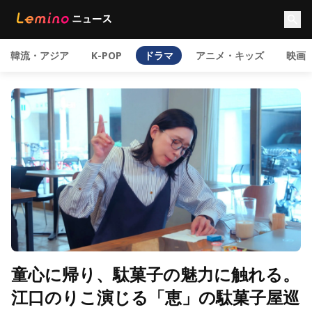
韓流・アジア
K-POP
ドラマ
アニメ・キッズ
映画
童心に帰り、駄菓子の魅力に触れる。
江口のりこ演じる「恵」の駄菓子屋巡