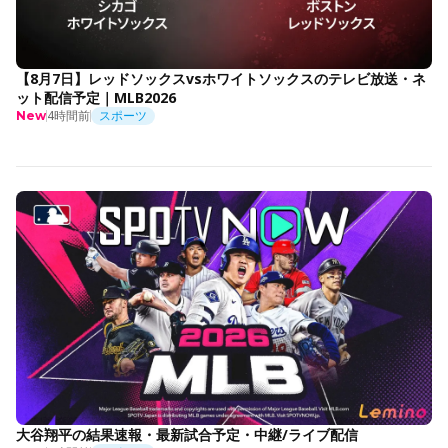
【8月7日】レッドソックスvsホワイトソックスのテレビ放送・ネ
ット配信予定｜MLB2026
4時間前
スポーツ
New
大谷翔平の結果速報・最新試合予定・中継/ライブ配信