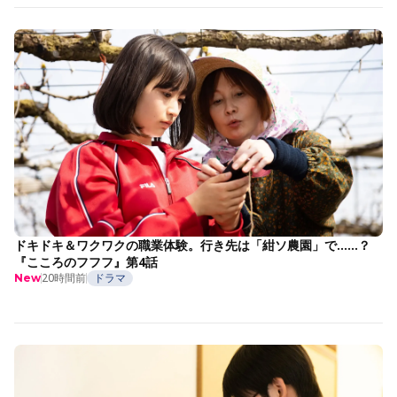
ドキドキ＆ワクワクの職業体験。行き先は「紺ソ農園」で……？
『こころのフフフ』第4話
20時間前
ドラマ
New