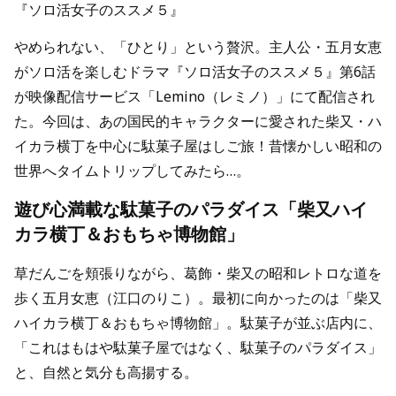
『ソロ活女子のススメ５』
やめられない、「ひとり」という贅沢。主人公・五月女恵
がソロ活を楽しむドラマ『ソロ活女子のススメ５』第6話
が映像配信サービス「Lemino（レミノ）」にて配信され
た。今回は、あの国民的キャラクターに愛された柴又・ハ
イカラ横丁を中心に駄菓子屋はしご旅！昔懐かしい昭和の
世界へタイムトリップしてみたら…。
遊び心満載な駄菓子のパラダイス「柴又ハイ
カラ横丁＆おもちゃ博物館」
草だんごを頬張りながら、葛飾・柴又の昭和レトロな道を
歩く五月女恵（江口のりこ）。最初に向かったのは「柴又
ハイカラ横丁＆おもちゃ博物館」。駄菓子が並ぶ店内に、
「これはもはや駄菓子屋ではなく、駄菓子のパラダイス」
と、自然と気分も高揚する。