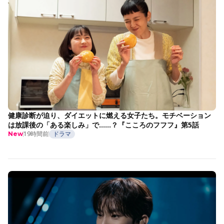
健康診断が迫り、ダイエットに燃える女子たち。モチベーション
は放課後の「ある楽しみ」で……？『こころのフフフ』第5話
19時間前
ドラマ
New