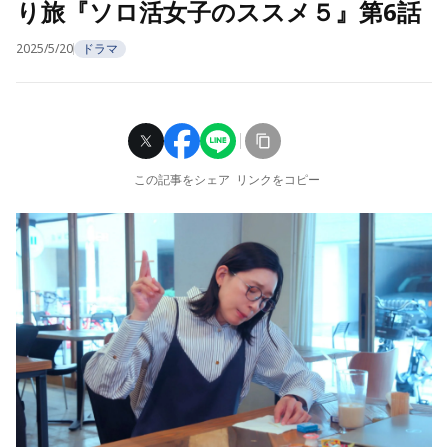
り旅『ソロ活女子のススメ５』第6話
2025/5/20
ドラマ
この記事をシェア
リンクをコピー