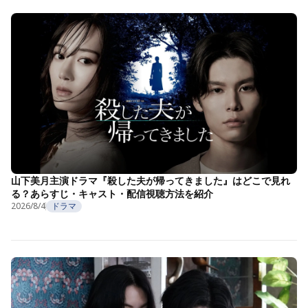
山下美月主演ドラマ『殺した夫が帰ってきました』はどこで見れ
る？あらすじ・キャスト・配信視聴方法を紹介
2026/8/4
ドラマ