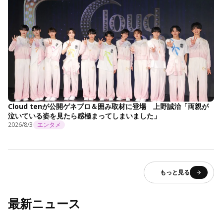
Cloud tenが公開ゲネプロ＆囲み取材に登場 上野誠治「両親が
泣いている姿を見たら感極まってしまいました」
2026/8/3
エンタメ
もっと見る
最新ニュース