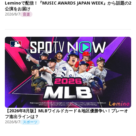
Leminoで配信！『MUSIC AWARDS JAPAN WEEK』から話題の2
公演をお届け
2026/8/7
音楽
【2026年8月版】MLBワイルドカード＆地区優勝争い！プレーオ
フ進出ラインは？
2026/8/7
スポーツ