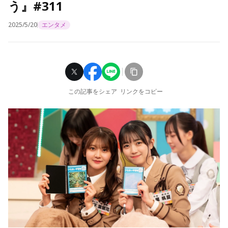
う』#311
2025/5/20
エンタメ
この記事をシェア
リンクをコピー