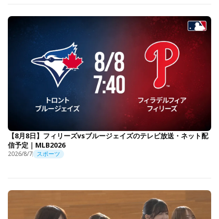
【8月8日】フィリーズvsブルージェイズのテレビ放送・ネット配
信予定｜MLB2026
2026/8/7
スポーツ