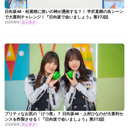
日向坂46・松尾桜に笑いの神が憑依する？！ 半沢直樹の名シーン
で大喜利チャレンジ！『日向坂で会いましょう』第372話
2026/8/6
エンタメ
プリティなお尻の「けつ美」？ 日向坂46・上村ひなのが大喜利セ
ンスを炸裂させる！『日向坂で会いましょう』第372話
2026/8/6
エンタメ