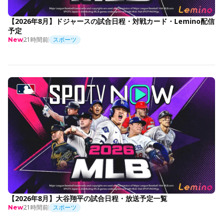
【2026年8月】ドジャースの試合日程・対戦カード・Lemino配信
予定
21時間前
スポーツ
New
【2026年8月】大谷翔平の試合日程・放送予定一覧
21時間前
スポーツ
New