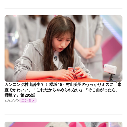
カンニング村山誕生？！ 櫻坂46・村山美羽のうっかりミスに「素
直でかわいい」「これだからやめられない」『そこ曲がったら、
櫻坂？』第295話
2026/8/6
エンタメ