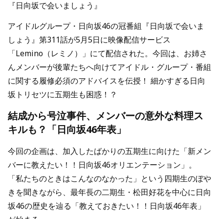
『日向坂で会いましょう』
アイドルグループ・日向坂46の冠番組『日向坂で会いま
しょう』第311話が5月5日に映像配信サービス
「Lemino（レミノ）」にて配信された。今回は、お姉さ
んメンバーが後輩たちへ向けてアイドル・グループ・番組
に関する履修必須のアドバイスを伝授！ 細かすぎる日向
坂トリセツに五期生も困惑！？
結成から号泣事件、メンバーの意外な料理ス
キルも？「日向坂46年表」
今回の企画は、加入したばかりの五期生に向けた「新メン
バーに教えたい！！日向坂46オリエンテーション」。
「私たちのときはこんなのなかった」という四期生のぼや
きを聞きながら、最年長の二期生・松田好花を中心に日向
坂46の歴史を辿る「教えておきたい！！日向坂46年表」