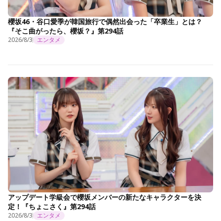
櫻坂46・谷口愛季が韓国旅行で偶然出会った「卒業生」とは？
『そこ曲がったら、櫻坂？』第294話
2026/8/3
エンタメ
アップデート学級会で櫻坂メンバーの新たなキャラクターを決
定！『ちょこさく』第294話
2026/8/3
エンタメ