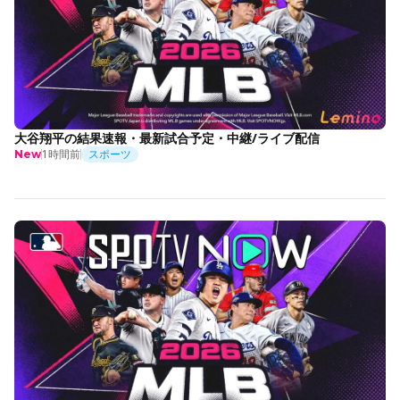
大谷翔平の結果速報・最新試合予定・中継/ライブ配信
1時間前
スポーツ
New