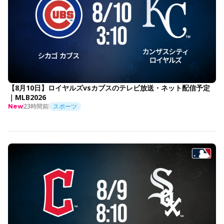
【8月10日】ロイヤルズvsカブスのテレビ放送・ネット配信予定
｜MLB2026
23時間前
スポーツ
New