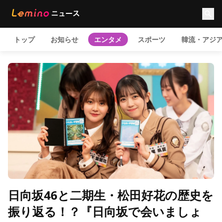
トップ
お知らせ
エンタメ
スポーツ
韓流・アジ
日向坂46と二期生・松田好花の歴史を
振り返る！？『日向坂で会いましょ