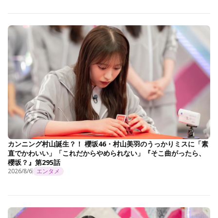
カンニング村山誕生？！ 櫻坂46・村山美羽のうっかりミスに「素
直でかわいい」「これだからやめられない」『そこ曲がったら、
櫻坂？』第295話
2026/8/6
エンタメ