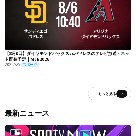
【8月6日】ダイヤモンドバックスvsパドレスのテレビ放送・ネッ
ト配信予定｜MLB2026
2026/8/5
スポーツ
もっと見る
最新ニュース