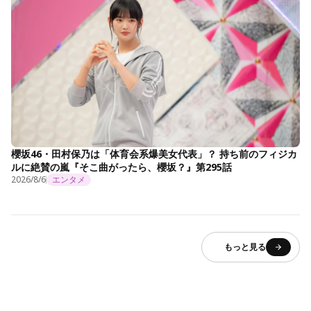
櫻坂46・田村保乃は「体育会系爆美女代表」？ 持ち前のフィジカ
ルに絶賛の嵐『そこ曲がったら、櫻坂？』第295話
2026/8/6
エンタメ
もっと見る