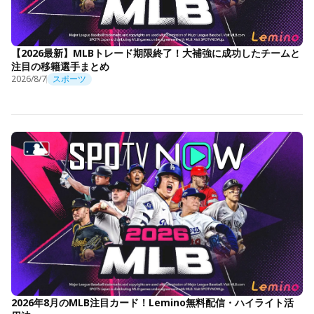
【2026最新】MLBトレード期限終了！大補強に成功したチームと
注目の移籍選手まとめ
2026/8/7
スポーツ
2026年8月のMLB注目カード！Lemino無料配信・ハイライト活