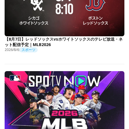
【8月7日】レッドソックスvsホワイトソックスのテレビ放送・ネ
ット配信予定｜MLB2026
2026/8/6
スポーツ