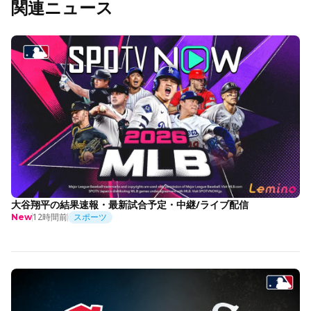
関連ニュース
大谷翔平の結果速報・最新試合予定・中継/ライブ配信
12時間前
スポーツ
New