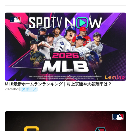
MLB最新ホームランランキング｜村上宗隆や大谷翔平は？
2026/8/5
スポーツ