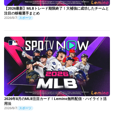
【2026最新】MLBトレード期限終了！大補強に成功したチームと
注目の移籍選手まとめ
2026/8/7
スポーツ
2026年8月のMLB注目カード！Lemino無料配信・ハイライト活
用法
2026/8/7
スポーツ