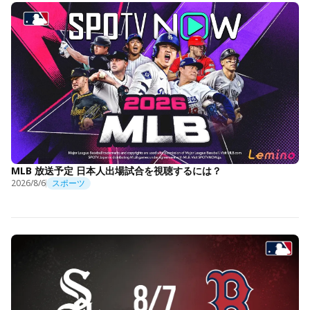
MLB 放送予定 日本人出場試合を視聴するには？
2026/8/6
スポーツ