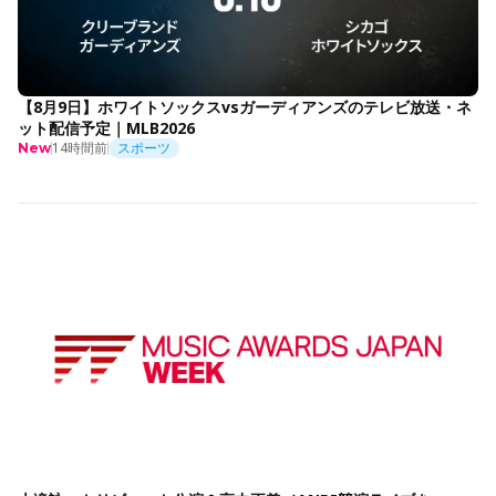
【8月9日】ホワイトソックスvsガーディアンズのテレビ放送・ネ
ット配信予定｜MLB2026
14時間前
スポーツ
New