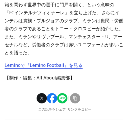
籍を問わず世界中の選手に門戸を開く」という意味の
「FCインテルナツィオナーレ」を立ち上げた。さらにイ
ンテルは貴族・ブルジョアのクラブ、ミランは庶民・労働
者のクラブであることをトニー・クロスビーが紹介した。
また、ミランやリヴァプール、マンチェスター・U、アー
セナルなど、労働者のクラブは赤いユニフォームが多いこ
とを語った。
Leminoで『Lemino Football』を見る
【制作・編集：All About編集部】
この記事をシェア
リンクをコピー