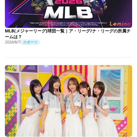
MLB(メジャーリーグ)球団一覧｜ア・リーグ/ナ・リーグの所属チ
ームは？
2026/8/7
スポーツ