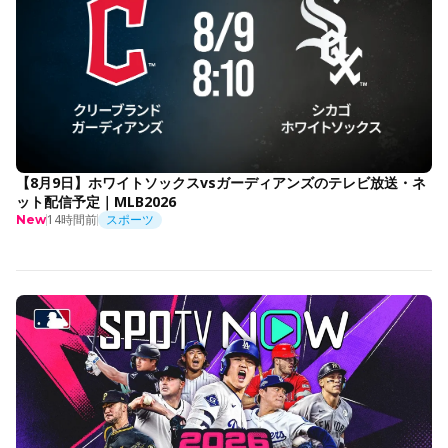
【8月9日】ホワイトソックスvsガーディアンズのテレビ放送・ネ
ット配信予定｜MLB2026
14時間前
スポーツ
New