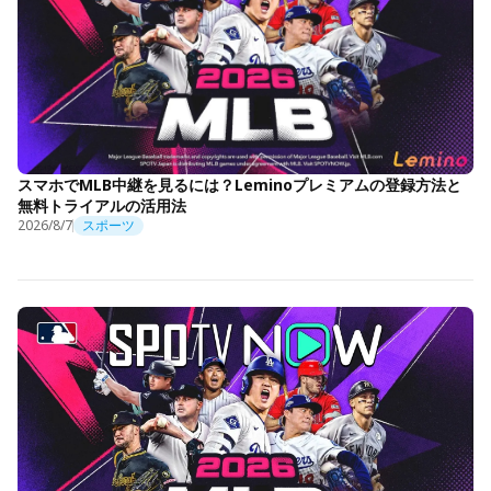
スマホでMLB中継を見るには？Leminoプレミアムの登録方法と
無料トライアルの活用法
2026/8/7
スポーツ