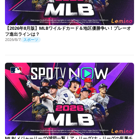
【2026年8月版】MLBワイルドカード＆地区優勝争い！プレーオ
フ進出ラインは？
2026/8/7
スポーツ
MLB(メジャーリーグ)球団一覧｜ア・リーグ/ナ・リーグの所属チ