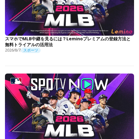
スマホでMLB中継を見るには？Leminoプレミアムの登録方法と
無料トライアルの活用法
2026/8/7
スポーツ