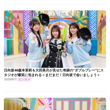
日向坂46森本茉莉＆大田美月が見せた奇跡の“ダブルプレー”にス
タジオが爆笑に包まれる＜まだまだ！日向坂で会いましょう＞
2026/8/7
エンタメ