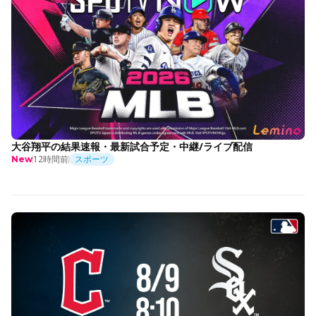
大谷翔平の結果速報・最新試合予定・中継/ライブ配信
12時間前
スポーツ
New