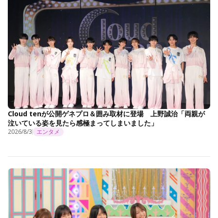
Cloud tenが公開ゲネプロ＆囲み取材に登場 上野誠治「両親が
泣いている姿を見たら感極まってしまいました」
2026/8/3
エンタメ