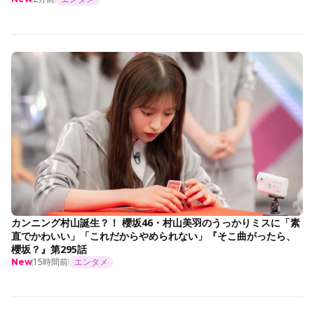
カンニング村山誕生？！ 櫻坂46・村山美羽のうっかりミスに「素
直でかわいい」「これだからやめられない」『そこ曲がったら、
櫻坂？』第295話
15時間前
エンタメ
New