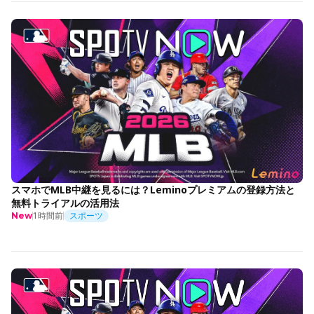
スマホでMLB中継を見るには？Leminoプレミアムの登録方法と
無料トライアルの活用法
1時間前
スポーツ
New