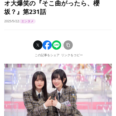
オ大爆笑の『そこ曲がったら、櫻
坂？』第231話
2025/5/22
エンタメ
この記事をシェア
リンクをコピー