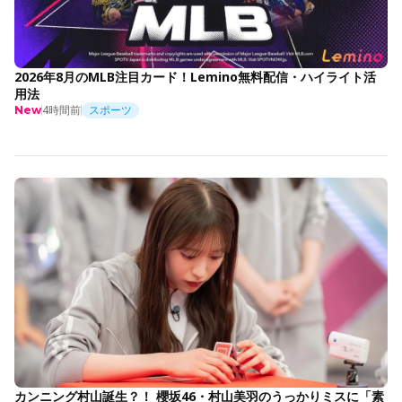
2026年8月のMLB注目カード！Lemino無料配信・ハイライト活
用法
4時間前
スポーツ
New
カンニング村山誕生？！ 櫻坂46・村山美羽のうっかりミスに「素