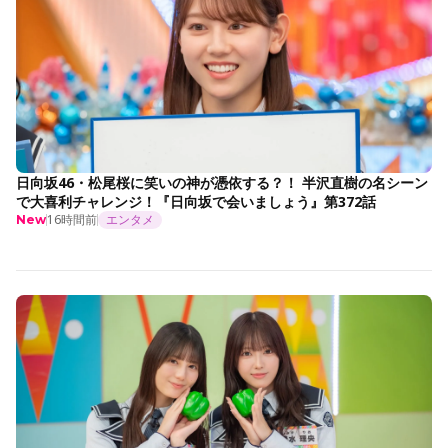
日向坂46・松尾桜に笑いの神が憑依する？！ 半沢直樹の名シーン
で大喜利チャレンジ！『日向坂で会いましょう』第372話
16時間前
エンタメ
New