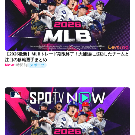
【2026最新】MLBトレード期限終了！大補強に成功したチームと
注目の移籍選手まとめ
1時間前
スポーツ
New