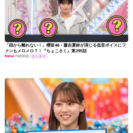
「頭から離れない！」櫻坂46・藤吉夏鈴が演じる低音ボイスにフ
ァンもメロメロ？！『ちょこさく』第295話
15時間前
エンタメ
New