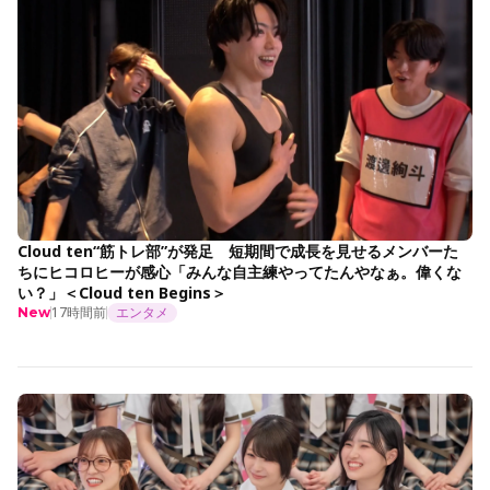
Cloud ten“筋トレ部”が発足 短期間で成長を見せるメンバーた
ちにヒコロヒーが感心「みんな自主練やってたんやなぁ。偉くな
い？」＜Cloud ten Begins＞
17時間前
エンタメ
New