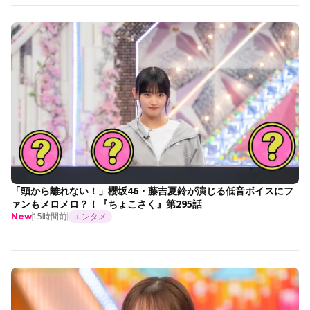
「頭から離れない！」櫻坂46・藤吉夏鈴が演じる低音ボイスにフ
ァンもメロメロ？！『ちょこさく』第295話
15時間前
エンタメ
New