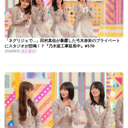
「ネグリジェで…」田村真佑が暴露した弓木奈於のプライベート
にスタジオが悲鳴！？『乃木坂工事延長中』#570
2026/8/3
エンタメ