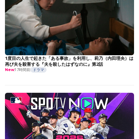
1度目の人生で起きた「ある事故」を利用し、莉乃（内田理央）は
再び夫を殺害する『夫を殺したはずなのに』第2話
17時間前
ドラマ
New