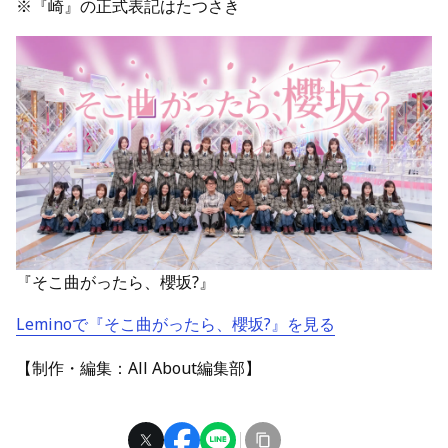
※『崎』の正式表記はたつさき
『そこ曲がったら、櫻坂?』
Leminoで『そこ曲がったら、櫻坂?』を見る
【制作・編集：All About編集部】