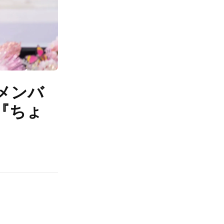
メンバ
『ちょ