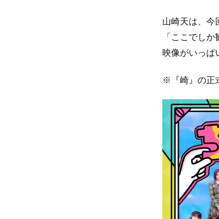
山崎天は、今
「ここでしか
映像がいっぱ
※『崎』の正