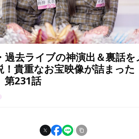
6・過去ライブの神演出＆裏話を
説！貴重なお宝映像が詰まった
第231話