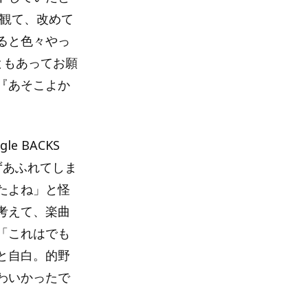
を観て、改めて
ると色々やっ
ともあってお願
『あそこよか
 BACKS
ずあふれてしま
たよね」と怪
考えて、楽曲
「これはでも
と自白。的野
わいかったで