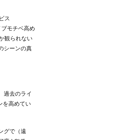
ビス
イブモチベ高め
か観られない
のシーンの真
、過去のライ
ンを高めてい
ングで（遠