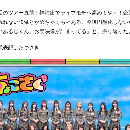
回のツアー直前！神演出でライブモチベ高めよや～！企
観れない映像とかめちゃくちゃある。今後円盤化しない
いあるじゃん。お宝映像が詰まってる」と、振り返った
式表記はたつさき