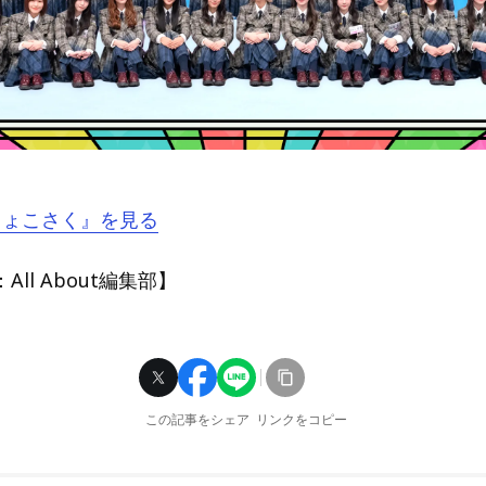
『ちょこさく』を見る
ll About編集部】
この記事をシェア
リンクをコピー