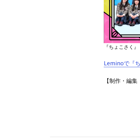
『ちょこさく』
Leminoで
【制作・編集：A