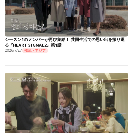
シーズン1のメンバーが再び集結！ 共同生活での思い出を振り返
る『HEART SIGNAL2』第1話
2026/7/27
韓流・アジア