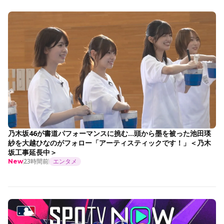
乃木坂46が書道パフォーマンスに挑む…頭から墨を被った池田瑛
紗を大越ひなのがフォロー「アーティスティックです！」＜乃木
坂工事延長中＞
23時間前
エンタメ
New