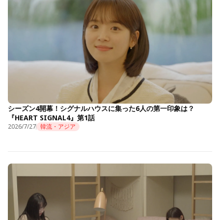
シーズン4開幕！シグナルハウスに集った6人の第一印象は？
『HEART SIGNAL4』第1話
2026/7/27
韓流・アジア