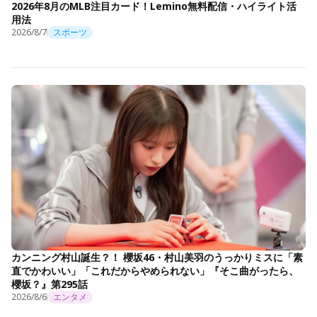
2026年8月のMLB注目カード！Lemino無料配信・ハイライト活
用法
2026/8/7
スポーツ
カンニング村山誕生？！ 櫻坂46・村山美羽のうっかりミスに「素
直でかわいい」「これだからやめられない」『そこ曲がったら、
櫻坂？』第295話
2026/8/6
エンタメ