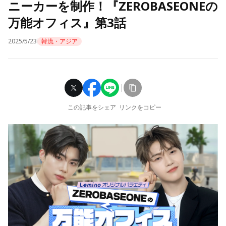
ニーカーを制作！『ZEROBASEONEの
万能オフィス』第3話
2025/5/23
韓流・アジア
この記事をシェア
リンクをコピー