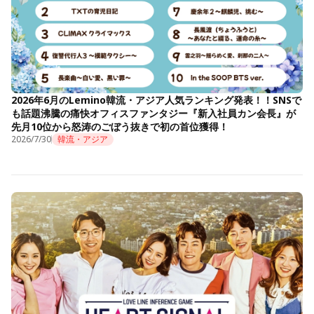
2026年6月のLemino韓流・アジア人気ランキング発表！！SNSで
も話題沸騰の痛快オフィスファンタジー『新入社員カン会長』が
先月10位から怒涛のごぼう抜きで初の首位獲得！
2026/7/30
韓流・アジア