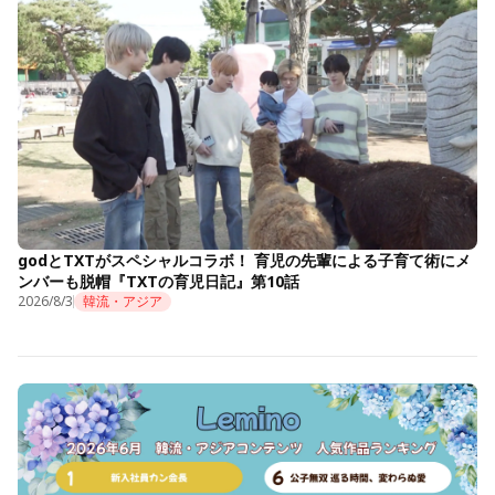
godとTXTがスペシャルコラボ！ 育児の先輩による子育て術にメ
ンバーも脱帽『TXTの育児日記』第10話
2026/8/3
韓流・アジア