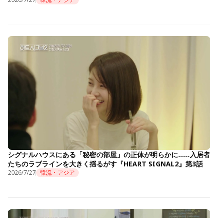
シグナルハウスにある「秘密の部屋」の正体が明らかに……入居者
たちのラブラインを大きく揺るがす『HEART SIGNAL2』第3話
2026/7/27
韓流・アジア