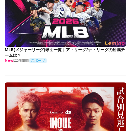
MLB(メジャーリーグ)球団一覧｜ア・リーグ/ナ・リーグの所属チ
ームは？
22時間前
スポーツ
New