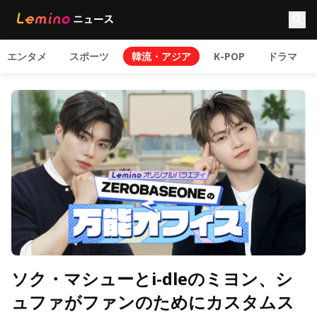
エンタメ
スポーツ
韓流・アジア
K-POP
ドラマ
ソク・マシューとi-dleのミヨン、シ
ュファがファンのためにカスタムス