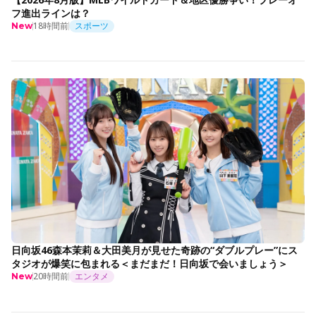
フ進出ラインは？
18時間前
スポーツ
New
日向坂46森本茉莉＆大田美月が見せた奇跡の“ダブルプレー”にス
タジオが爆笑に包まれる＜まだまだ！日向坂で会いましょう＞
20時間前
エンタメ
New