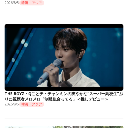
2026/8/5
韓流・アジア
THE BOYZ・Qことチ・チャンミンの爽やかな“スーパー高校生”ぶ
りに視聴者メロメロ「制服似合ってる」＜推しデビュー＞
2026/8/5
韓流・アジア