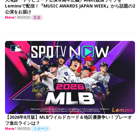
Leminoで配信！『MUSIC AWARDS JAPAN WEEK』から話題の2
公演をお届け
18時間前
音楽
New
【2026年8月版】MLBワイルドカード＆地区優勝争い！プレーオ
フ進出ラインは？
19時間前
スポーツ
New