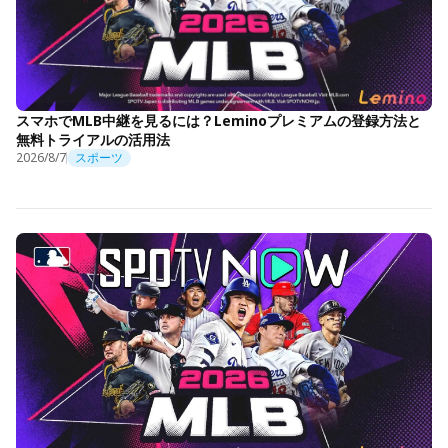
スマホでMLB中継を見るには？Leminoプレミアムの登録方法と
無料トライアルの活用法
2026/8/7
スポーツ