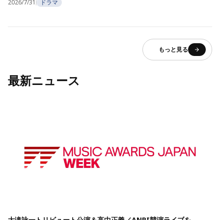
2026/7/31
ドラマ
もっと見る
最新ニュース
大滝詠一トリビュート公演＆高中正義／ANRI競演ライブを