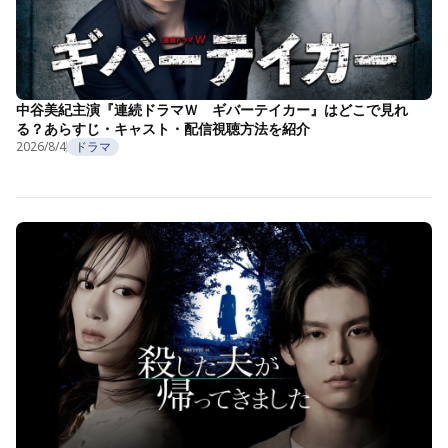
中谷美紀主演『連続ドラマＷ ギバーテイカー』はどこで見れ
る？あらすじ・キャスト・配信視聴方法を紹介
2026/8/4
ドラマ