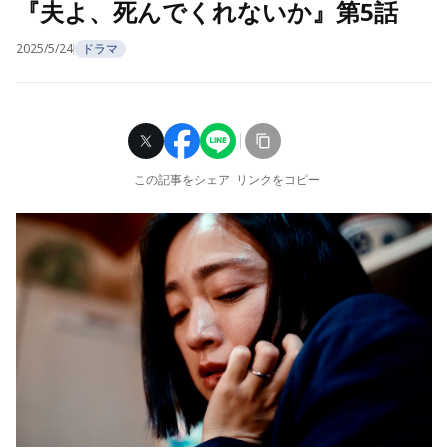
『夫よ、死んでくれないか』第5話
2025/5/24
ドラマ
この記事をシェア
リンクをコピー