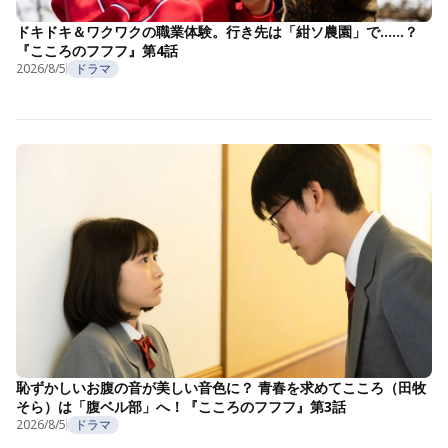
ドキドキ＆ワクワクの職業体験。行き先は「紺ソ農園」で……？
『こころのフフフ』第4話
2026/8/5
ドラマ
恥ずかしいお腹の音が美しい音色に？ 青春を求めてこころ（田牧
そら）は「腹ベル部」へ！『こころのフフフ』第3話
2026/8/5
ドラマ