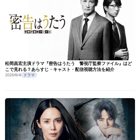
松岡昌宏主演ドラマ『密告はうたう 警視庁監察ファイル』はど
こで見れる？あらすじ・キャスト・配信視聴方法を紹介
2026/8/4
ドラマ