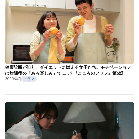
健康診断が迫り、ダイエットに燃える女子たち。モチベーション
は放課後の「ある楽しみ」で……？『こころのフフフ』第5話
2026/8/5
ドラマ