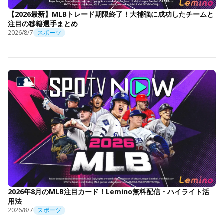
【2026最新】MLBトレード期限終了！大補強に成功したチームと
注目の移籍選手まとめ
2026/8/7
スポーツ
2026年8月のMLB注目カード！Lemino無料配信・ハイライト活
用法
2026/8/7
スポーツ