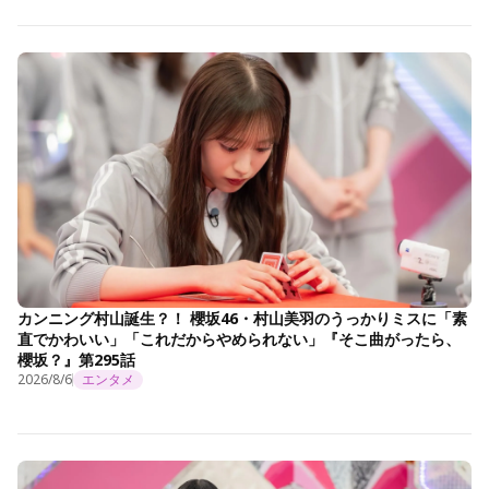
カンニング村山誕生？！ 櫻坂46・村山美羽のうっかりミスに「素
直でかわいい」「これだからやめられない」『そこ曲がったら、
櫻坂？』第295話
2026/8/6
エンタメ