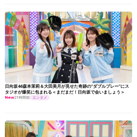
日向坂46森本茉莉＆大田美月が見せた奇跡の“ダブルプレー”にス
タジオが爆笑に包まれる＜まだまだ！日向坂で会いましょう＞
21時間前
エンタメ
New