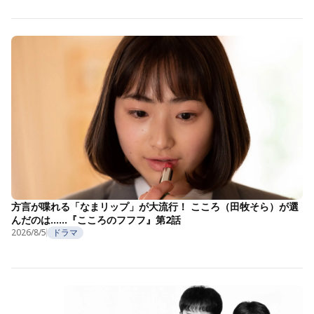
方言が喋れる「なまリップ」が大流行！ こころ（田牧そら）が選
んだのは……『こころのフフフ』第2話
2026/8/5
ドラマ