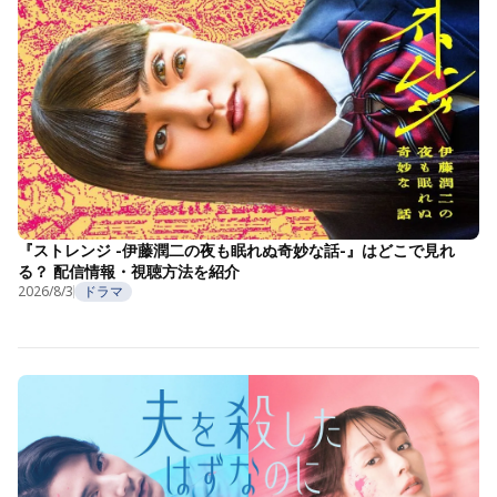
『ストレンジ -伊藤潤二の夜も眠れぬ奇妙な話-』はどこで見れ
る？ 配信情報・視聴方法を紹介
2026/8/3
ドラマ