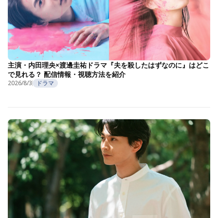
主演・内田理央×渡邊圭祐ドラマ『夫を殺したはずなのに』はどこ
で見れる？ 配信情報・視聴方法を紹介
2026/8/3
ドラマ