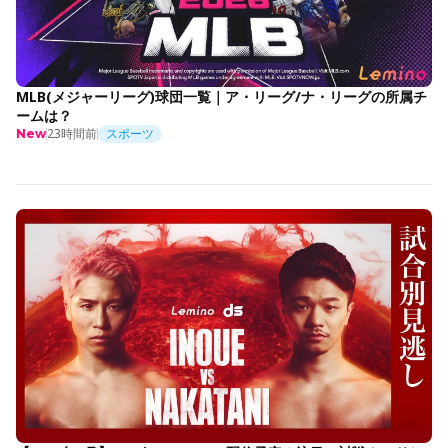
MLB(メジャーリーグ)球団一覧｜ア・リーグ/ナ・リーグの所属チ
ームは？
23時間前
スポーツ
New