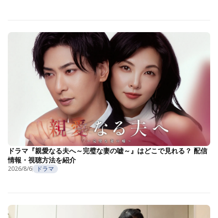
ドラマ『親愛なる夫へ～完璧な妻の嘘～』はどこで見れる？ 配信
情報・視聴方法を紹介
2026/8/6
ドラマ