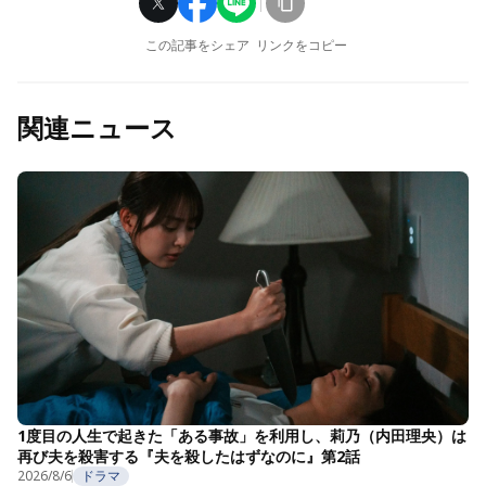
この記事をシェア
リンクをコピー
関連ニュース
1度目の人生で起きた「ある事故」を利用し、莉乃（内田理央）は
再び夫を殺害する『夫を殺したはずなのに』第2話
2026/8/6
ドラマ