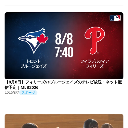
【8月8日】フィリーズvsブルージェイズのテレビ放送・ネット配
信予定｜MLB2026
2026/8/7
スポーツ