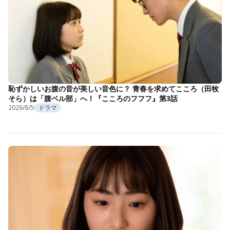
恥ずかしいお腹の音が美しい音色に？ 青春を求めてこころ（田牧
そら）は「腹ベル部」へ！『こころのフフフ』第3話
2026/8/5
ドラマ