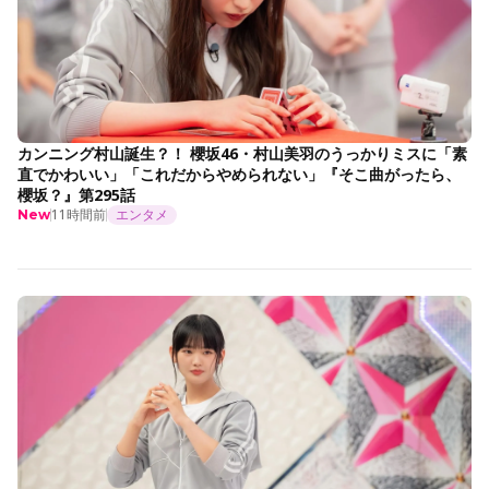
カンニング村山誕生？！ 櫻坂46・村山美羽のうっかりミスに「素
直でかわいい」「これだからやめられない」『そこ曲がったら、
櫻坂？』第295話
11時間前
エンタメ
New