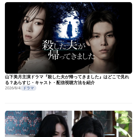
山下美月主演ドラマ『殺した夫が帰ってきました』はどこで見れ
る？あらすじ・キャスト・配信視聴方法を紹介
2026/8/4
ドラマ