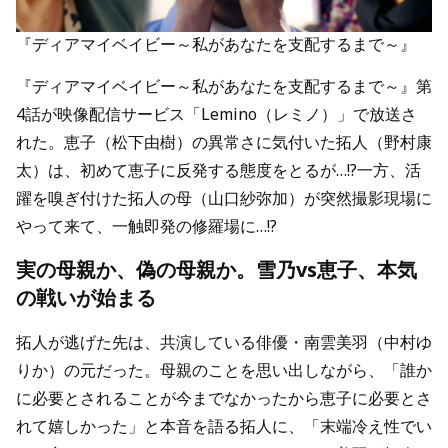
『ディアマイベイビー～私があなたを支配するまで～』
『ディアマイベイビー～私があなたを支配するまで～』第
4話が映像配信サービス「Lemino（レミノ）」で放送さ
れた。恵子（松下由樹）の異常さに気付いた拓人（野村康
太）は、初めて恵子に反発する態度をとるが…!?一方、活
躍を嗅ぎ付けた拓人の母（山口紗弥加）が突然撮影現場に
やって来て、一触即発の修羅場に…!?
実の母親か、偽の母親か。雪乃vs恵子、本気
の戦いが始まる
拓人が逃げた先は、共演している俳優・南雲美羽（中村ゆ
りか）の元だった。母親のことを思い出しながら、「誰か
に必要とされることが今までなかったから恵子に必要とさ
れて嬉しかった」と本音を語る拓人に、「末端冷え性でい