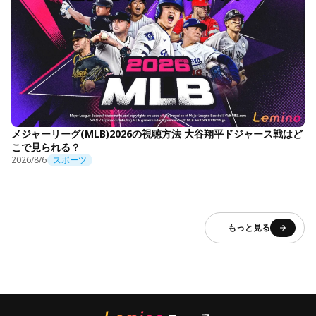
メジャーリーグ(MLB)2026の視聴方法 大谷翔平ドジャース戦はど
こで見られる？
2026/8/6
スポーツ
もっと見る