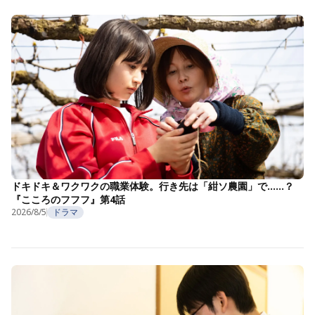
ドキドキ＆ワクワクの職業体験。行き先は「紺ソ農園」で……？
『こころのフフフ』第4話
2026/8/5
ドラマ