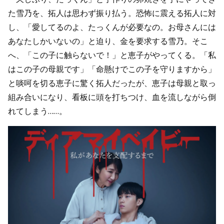
た雪乃を、拓人は思わず振り払う。恐怖に震える拓人に対
し、「愛してるのよ、たっくんが必要なの。お母さんには
あなたしかいないの」と迫り、金を要求する雪乃。そこ
へ、「この子に触らないで！」と恵子がやってくる。「私
はこの子の母親です」「命懸けでこの子を守りますから」
と啖呵を切る恵子に驚く拓人だったが、恵子は母親と取っ
組み合いになり、看板に頭を打ちつけ、血を流しながら倒
れてしまう……。