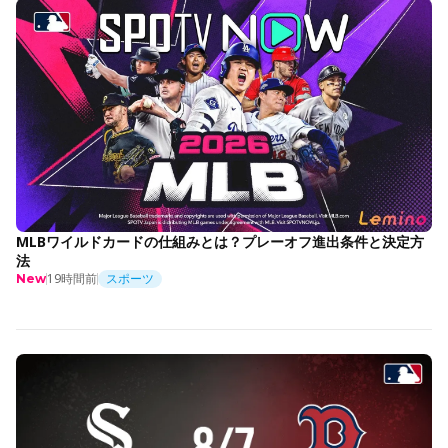
MLBワイルドカードの仕組みとは？プレーオフ進出条件と決定方
法
19時間前
スポーツ
New