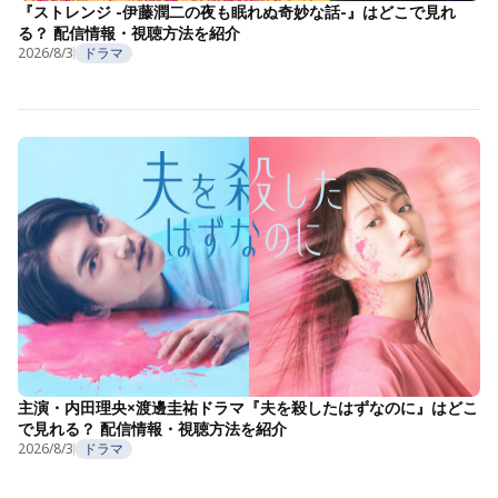
『ストレンジ -伊藤潤二の夜も眠れぬ奇妙な話-』はどこで見れ
る？ 配信情報・視聴方法を紹介
2026/8/3
ドラマ
主演・内田理央×渡邊圭祐ドラマ『夫を殺したはずなのに』はどこ
で見れる？ 配信情報・視聴方法を紹介
2026/8/3
ドラマ