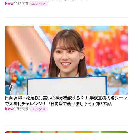
11時間前
エンタメ
New
日向坂46・松尾桜に笑いの神が憑依する？！ 半沢直樹の名シーン
で大喜利チャレンジ！『日向坂で会いましょう』第372話
12時間前
エンタメ
New