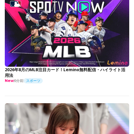
2026年8月のMLB注目カード！Lemino無料配信・ハイライト活
用法
6分前
スポーツ
New