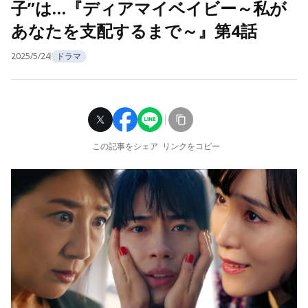
子”は…『ディアマイベイビー～私が
あなたを支配するまで～』第4話
2025/5/24
ドラマ
この記事をシェア
リンクをコピー