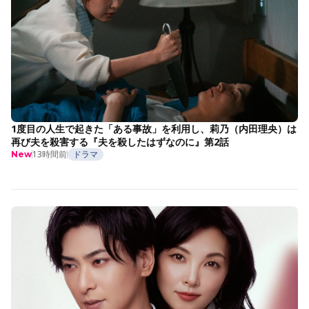
1度目の人生で起きた「ある事故」を利用し、莉乃（内田理央）は
再び夫を殺害する『夫を殺したはずなのに』第2話
13時間前
ドラマ
New