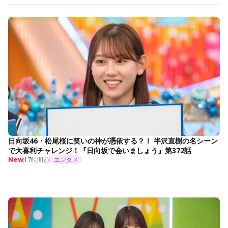
日向坂46・松尾桜に笑いの神が憑依する？！ 半沢直樹の名シーン
で大喜利チャレンジ！『日向坂で会いましょう』第372話
17時間前
エンタメ
New