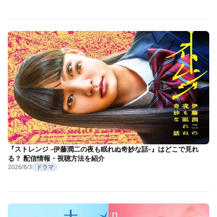
『ストレンジ -伊藤潤二の夜も眠れぬ奇妙な話-』はどこで見れ
る？ 配信情報・視聴方法を紹介
2026/8/3
ドラマ