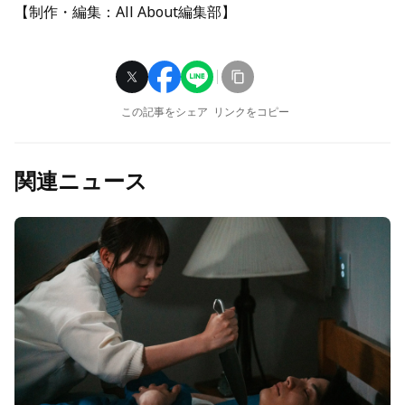
【制作・編集：All About編集部】
この記事をシェア
リンクをコピー
関連ニュース