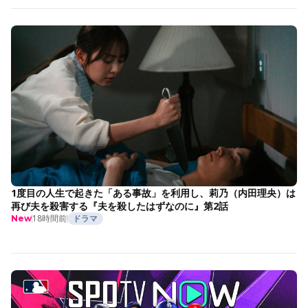
1度目の人生で起きた「ある事故」を利用し、莉乃（内田理央）は
再び夫を殺害する『夫を殺したはずなのに』第2話
18時間前
ドラマ
New