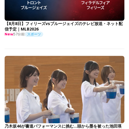
【8月8日】フィリーズvsブルージェイズのテレビ放送・ネット配
信予定｜MLB2026
57分前
スポーツ
New
乃木坂46が書道パフォーマンスに挑む…頭から墨を被った池田瑛