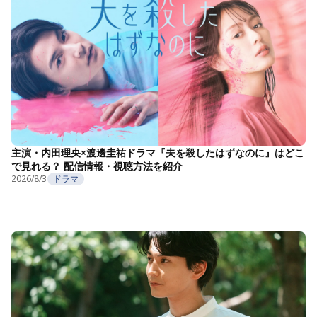
主演・内田理央×渡邊圭祐ドラマ『夫を殺したはずなのに』はどこ
で見れる？ 配信情報・視聴方法を紹介
2026/8/3
ドラマ