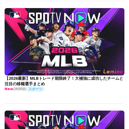
【2026最新】MLBトレード期限終了！大補強に成功したチームと
注目の移籍選手まとめ
2時間前
スポーツ
New