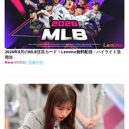
2026年8月のMLB注目カード！Lemino無料配信・ハイライト活
用法
4時間前
スポーツ
New