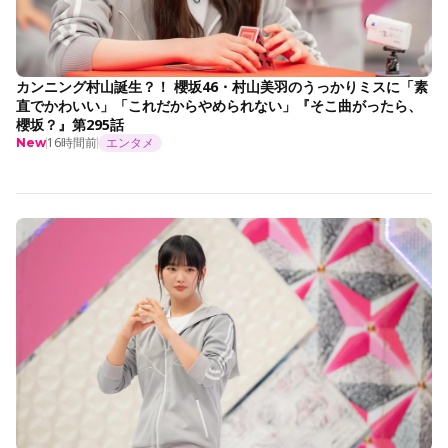
カンニング村山誕生？！ 櫻坂46・村山美羽のうっかりミスに「素
直でかわいい」「これだからやめられない」『そこ曲がったら、
櫻坂？』第295話
16時間前
エンタメ
New