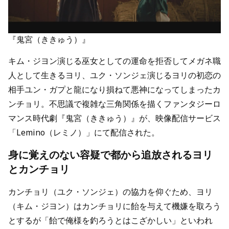
『鬼宮（ききゅう）』
キム・ジヨン演じる巫女としての運命を拒否してメガネ職
人として生きるヨリ、ユク・ソンジェ演じるヨリの初恋の
相手ユン・ガプと龍になり損ねて悪神になってしまったカ
ンチョリ。不思議で複雑な三角関係を描くファンタジーロ
マンス時代劇『鬼宮（ききゅう）』が、映像配信サービス
「Lemino（レミノ）」にて配信された。
身に覚えのない容疑で都から追放されるヨリ
とカンチョリ
カンチョリ（ユク・ソンジェ）の協力を仰ぐため、ヨリ
（キム・ジヨン）はカンチョリに飴を与えて機嫌を取ろう
とするが「飴で俺様を釣ろうとはこざかしい」といわれ