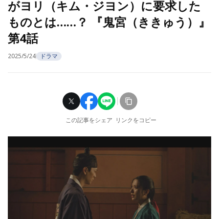
がヨリ（キム・ジヨン）に要求した
ものとは……？ 『鬼宮（ききゅう）』
第4話
2025/5/24
ドラマ
この記事をシェア
リンクをコピー