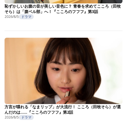
恥ずかしいお腹の音が美しい音色に？ 青春を求めてこころ（田牧
そら）は「腹ベル部」へ！『こころのフフフ』第3話
2026/8/5
ドラマ
方言が喋れる「なまリップ」が大流行！ こころ（田牧そら）が選
んだのは……『こころのフフフ』第2話
2026/8/5
ドラマ