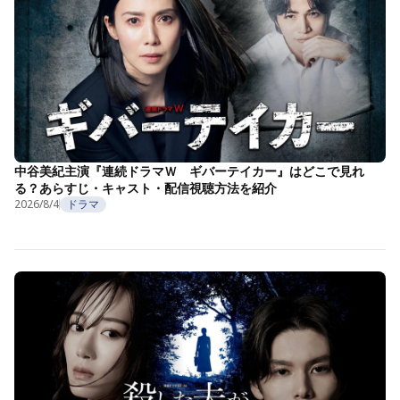
中谷美紀主演『連続ドラマＷ ギバーテイカー』はどこで見れ
る？あらすじ・キャスト・配信視聴方法を紹介
2026/8/4
ドラマ