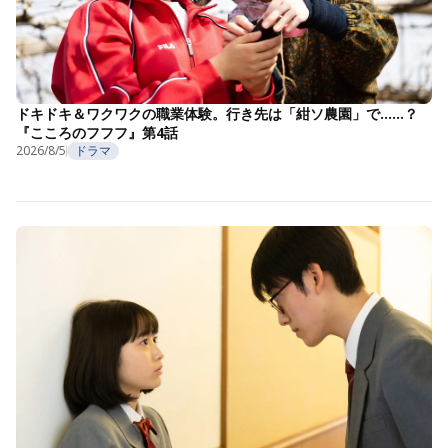
ドキドキ＆ワクワクの職業体験。行き先は「紺ソ農園」で……？
『こころのフフフ』第4話
2026/8/5
ドラマ