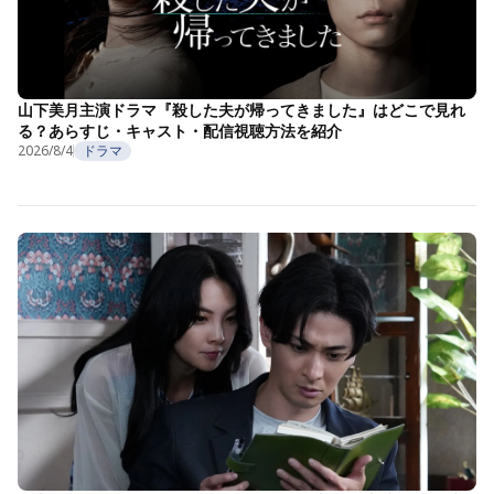
山下美月主演ドラマ『殺した夫が帰ってきました』はどこで見れ
る？あらすじ・キャスト・配信視聴方法を紹介
2026/8/4
ドラマ