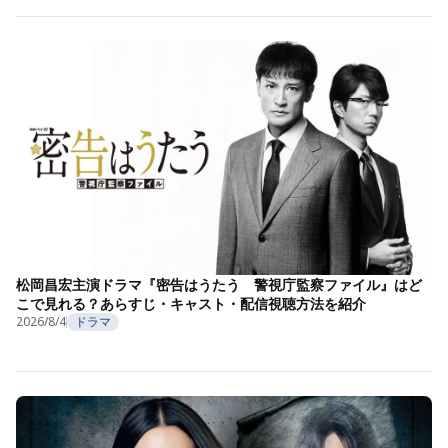
松岡昌宏主演ドラマ『密告はうたう 警視庁監察ファイル』はど
こで見れる？あらすじ・キャスト・配信視聴方法を紹介
2026/8/4
ドラマ