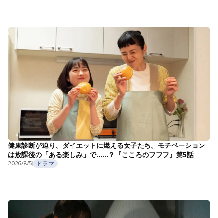
健康診断が迫り、ダイエットに燃える女子たち。モチベーション
は放課後の「ある楽しみ」で……？『こころのフフフ』第5話
2026/8/5
ドラマ