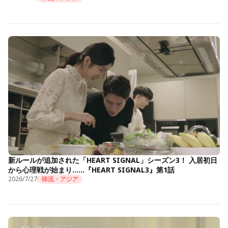
新ルールが追加された「HEART SIGNAL」シーズン3！ 入居初日
から心理戦が始まり……『HEART SIGNAL3』第1話
2026/7/27
韓流・アジア