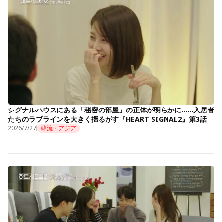
シグナルハウスにある「秘密の部屋」の正体が明らかに……入居者
たちのラブラインを大きく揺るがす『HEART SIGNAL2』第3話
2026/7/27
韓流・アジア