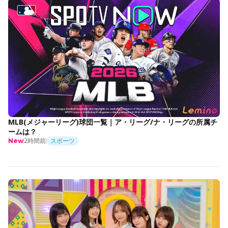
MLB(メジャーリーグ)球団一覧｜ア・リーグ/ナ・リーグの所属チ
ームは？
2時間前
スポーツ
New