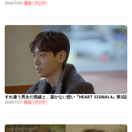
2026/7/30
韓流・アジア
すれ違う男女の視線と、届かない想い『HEART SIGNAL4』第3話
2026/7/27
韓流・アジア