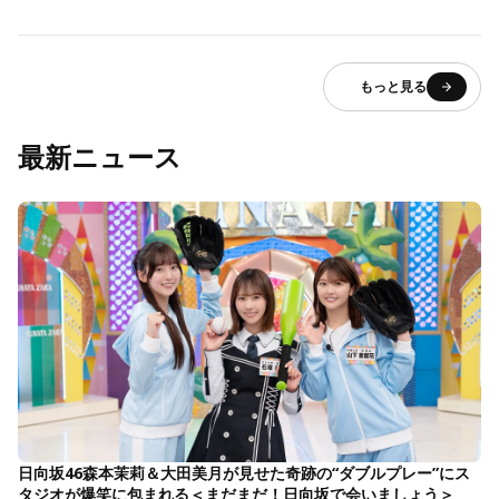
もっと見る
最新ニュース
日向坂46森本茉莉＆大田美月が見せた奇跡の“ダブルプレー”にス
タジオが爆笑に包まれる＜まだまだ！日向坂で会いましょう＞