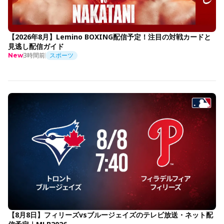
【2026年8月】Lemino BOXING配信予定！注目の対戦カードと
見逃し配信ガイド
3時間前
スポーツ
New
【8月8日】フィリーズvsブルージェイズのテレビ放送・ネット配