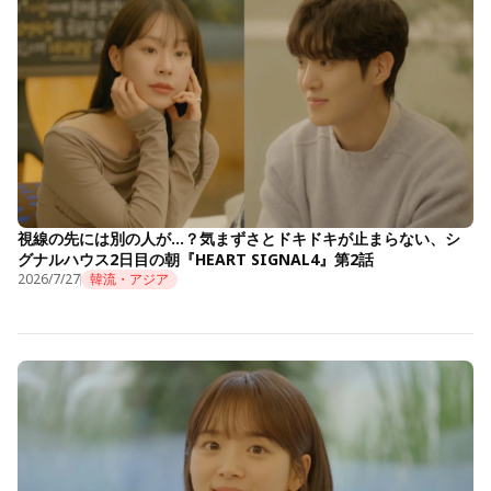
視線の先には別の人が…？気まずさとドキドキが止まらない、シ
グナルハウス2日目の朝『HEART SIGNAL4』第2話
2026/7/27
韓流・アジア