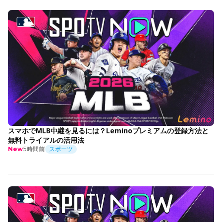
スマホでMLB中継を見るには？Leminoプレミアムの登録方法と
無料トライアルの活用法
5時間前
スポーツ
New