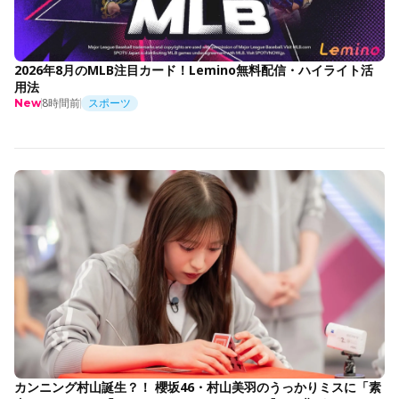
2026年8月のMLB注目カード！Lemino無料配信・ハイライト活
用法
8時間前
スポーツ
New
カンニング村山誕生？！ 櫻坂46・村山美羽のうっかりミスに「素