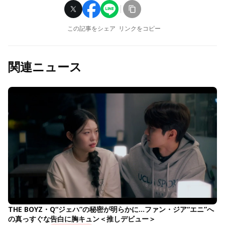
この記事をシェア
リンクをコピー
関連ニュース
THE BOYZ・Q“ジェハ”の秘密が明らかに…ファン・ジア“エニ”へ
の真っすぐな告白に胸キュン＜推しデビュー＞