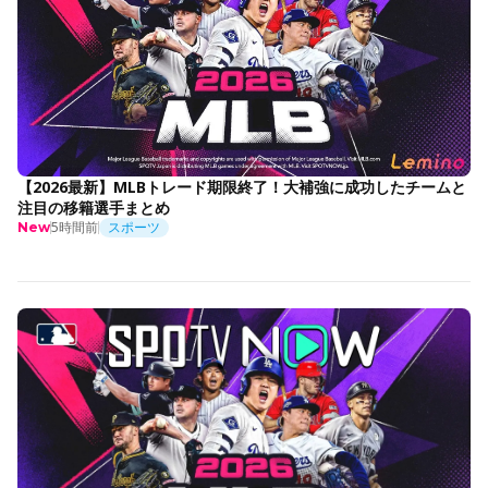
【2026最新】MLBトレード期限終了！大補強に成功したチームと
注目の移籍選手まとめ
5時間前
スポーツ
New