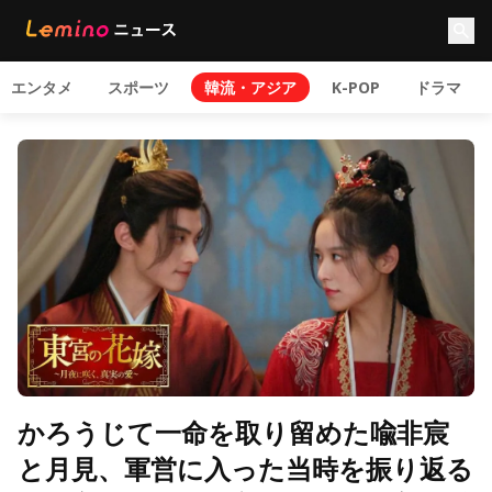
エンタメ
スポーツ
韓流・アジア
K-POP
ドラマ
かろうじて一命を取り留めた喩非宸
と月見、軍営に入った当時を振り返る