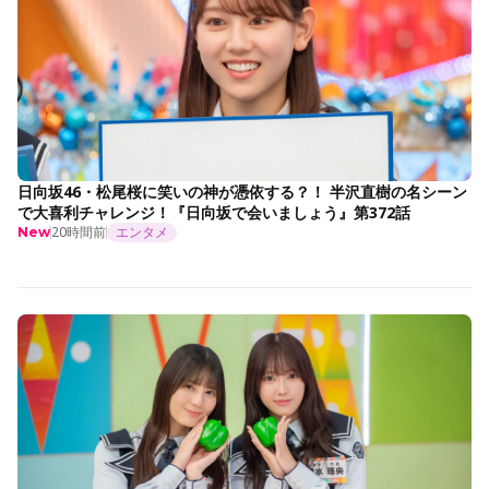
日向坂46・松尾桜に笑いの神が憑依する？！ 半沢直樹の名シーン
で大喜利チャレンジ！『日向坂で会いましょう』第372話
20時間前
エンタメ
New