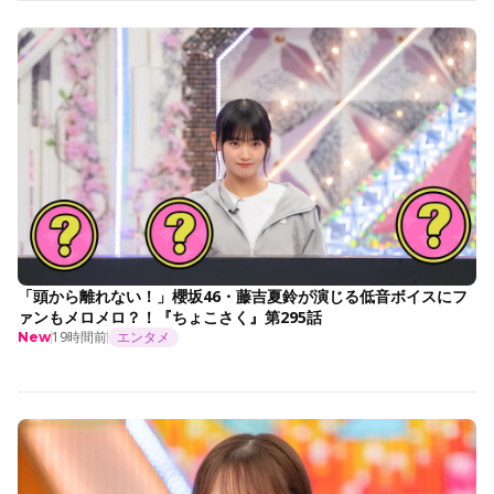
「頭から離れない！」櫻坂46・藤吉夏鈴が演じる低音ボイスにフ
ァンもメロメロ？！『ちょこさく』第295話
19時間前
エンタメ
New