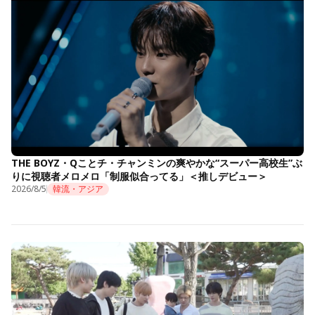
THE BOYZ・Qことチ・チャンミンの爽やかな“スーパー高校生”ぶ
りに視聴者メロメロ「制服似合ってる」＜推しデビュー＞
2026/8/5
韓流・アジア