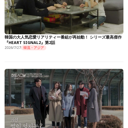
韓国の大人気恋愛リアリティー番組が再始動！ シリーズ最高傑作
『HEART SIGNAL2』第2話
2026/7/27
韓流・アジア