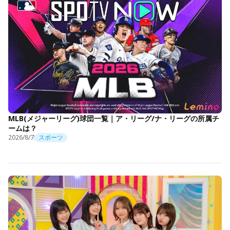
MLB(メジャーリーグ)球団一覧｜ア・リーグ/ナ・リーグの所属チ
ームは？
2026/8/7
スポーツ