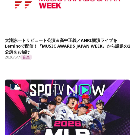
大滝詠一トリビュート公演＆高中正義／ANRI競演ライブを
Leminoで配信！『MUSIC AWARDS JAPAN WEEK』から話題の2
公演をお届け
2026/8/7
音楽