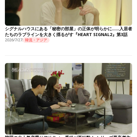
シグナルハウスにある「秘密の部屋」の正体が明らかに……入居者
たちのラブラインを大きく揺るがす『HEART SIGNAL2』第3話
2026/7/27
韓流・アジア