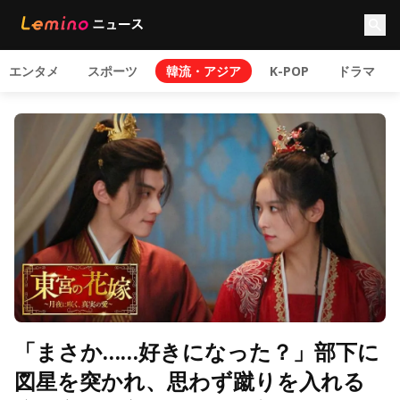
エンタメ
スポーツ
韓流・アジア
K-POP
ドラマ
「まさか……好きになった？」部下に
図星を突かれ、思わず蹴りを入れる