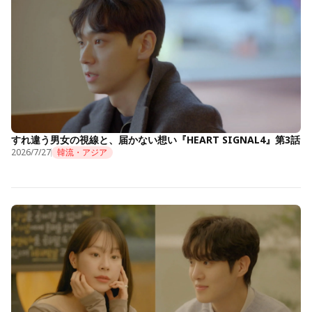
すれ違う男女の視線と、届かない想い『HEART SIGNAL4』第3話
2026/7/27
韓流・アジア