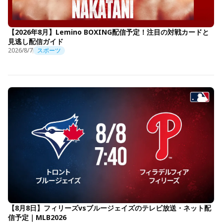
【2026年8月】Lemino BOXING配信予定！注目の対戦カードと
見逃し配信ガイド
2026/8/7
スポーツ
【8月8日】フィリーズvsブルージェイズのテレビ放送・ネット配
信予定｜MLB2026