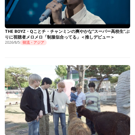
THE BOYZ・Qことチ・チャンミンの爽やかな“スーパー高校生”ぶ
りに視聴者メロメロ「制服似合ってる」＜推しデビュー＞
2026/8/5
韓流・アジア