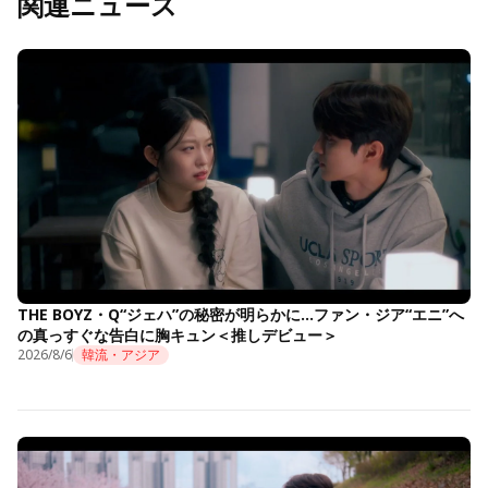
関連ニュース
THE BOYZ・Q“ジェハ”の秘密が明らかに…ファン・ジア“エニ”へ
の真っすぐな告白に胸キュン＜推しデビュー＞
2026/8/6
韓流・アジア