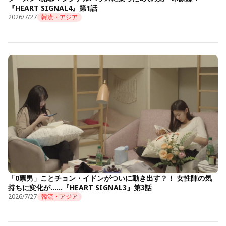
『HEART SIGNAL4』第1話
2026/7/27
韓流・アジア
「0票男」ことチョン・イドンがついに動き出す？！ 女性陣の気
持ちに変化が……『HEART SIGNAL3』第3話
2026/7/27
韓流・アジア