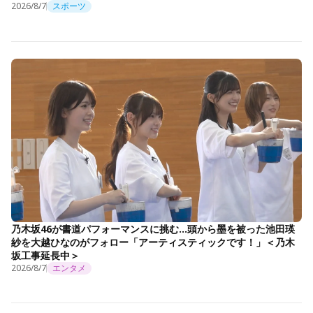
2026/8/7
スポーツ
乃木坂46が書道パフォーマンスに挑む…頭から墨を被った池田瑛
紗を大越ひなのがフォロー「アーティスティックです！」＜乃木
坂工事延長中＞
2026/8/7
エンタメ