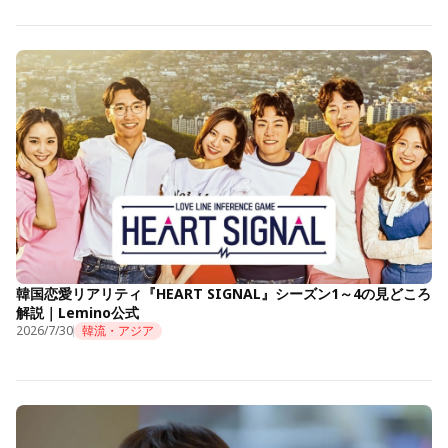
韓国恋愛リアリティ『HEART SIGNAL』シーズン1～4の見どころ
解説｜Lemino公式
2026/7/30
韓流・アジア