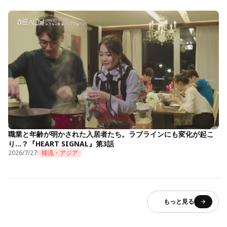
職業と年齢が明かされた入居者たち。ラブラインにも変化が起こ
り…？『HEART SIGNAL』第3話
2026/7/27
韓流・アジア
もっと見る