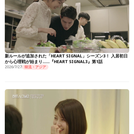
新ルールが追加された「HEART SIGNAL」シーズン3！ 入居初日
から心理戦が始まり……『HEART SIGNAL3』第1話
2026/7/27
韓流・アジア