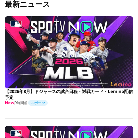
最新ニュース
【2026年8月】ドジャースの試合日程・対戦カード・Lemino配信
予定
9時間前
スポーツ
New