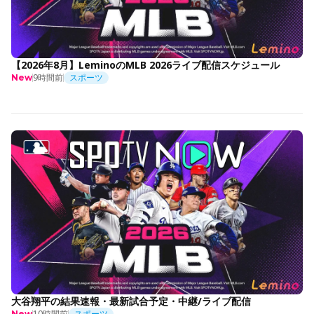
【2026年8月】LeminoのMLB 2026ライブ配信スケジュール
9時間前
スポーツ
New
大谷翔平の結果速報・最新試合予定・中継/ライブ配信
10時間前
スポーツ
New