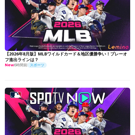
【2026年8月版】MLBワイルドカード＆地区優勝争い！プレーオ
フ進出ラインは？
6時間前
スポーツ
New