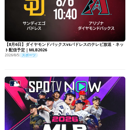
【8月6日】ダイヤモンドバックスvsパドレスのテレビ放送・ネッ
ト配信予定｜MLB2026
2026/8/5
スポーツ