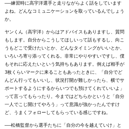
──練習時に高宇洋選手と走りながらよく話をしています
よね。どんなコミュニケーションを取っているんでしょう
か。
ヤンくん（高宇洋）からはアドバイスもありますし、質問
もします。自分からこうしてほしいって話もするし、向こ
うもどこで受けたいとか、どんなタイミングがいいとか、
いろいろ寄り添ってくれる。非常にやりやすいですし、僕
もそれに応えたいという気持ちもあります。例えば相手が
3枚くらいマークに来ることもあったときに、「自分でど
んどん行ってもいいし、状況打開が難しかったら、横でサ
ポートするようにするからいつでも預けてくれていいよ」
って言ってもらったり。今まではどちらかというと「自分
一人でこじ開けてやろう」って意識が強かったんですけ
ど、うまくフォローしてもらっている感じですね。
──松橋監督から選手たちに「自分の今を越えていけ」と