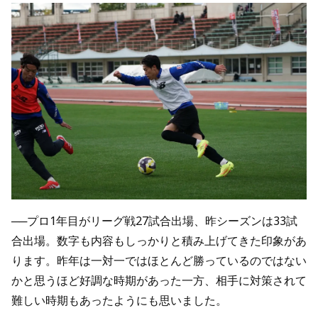
──プロ1年目がリーグ戦27試合出場、昨シーズンは33試
合出場。数字も内容もしっかりと積み上げてきた印象があ
ります。昨年は一対一ではほとんど勝っているのではない
かと思うほど好調な時期があった一方、相手に対策されて
難しい時期もあったようにも思いました。