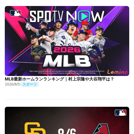
MLB最新ホームランランキング｜村上宗隆や大谷翔平は？
2026/8/5
スポーツ