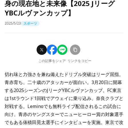
身の現在地と未来像【2025 Jリーグ
YBCルヴァンカップ】
2025/5/23
スポーツ
この記事をシェア
リンクをコピー
切れ味と力強さを兼ね備えたドリブル突破はリーグ屈指。
青赤育ち、二十歳のアタッカーが面白い。3月20日に開幕
する2025シーズンのJリーグYBCルヴァンカップ。FC東京
は1stラウンド1回戦でアウェイに乗り込み、奈良クラブと
対戦する。Leminoでも無料ライブ配信されるこの試合に
向け、青赤のヤングスターでニューヒーロー賞の対象選手
でもある俵積田晃太選手にインタビューを実施。東京で攻