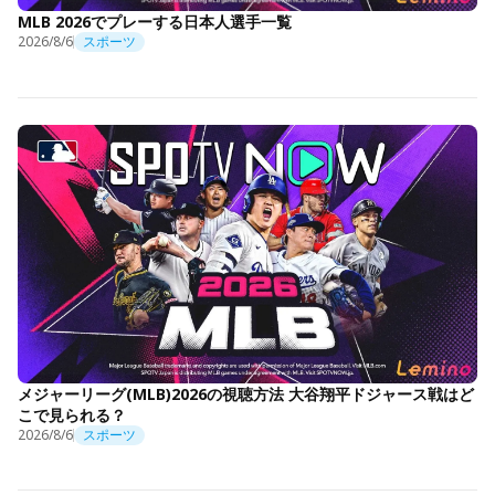
MLB 2026でプレーする日本人選手一覧
2026/8/6
スポーツ
メジャーリーグ(MLB)2026の視聴方法 大谷翔平ドジャース戦はど
こで見られる？
2026/8/6
スポーツ