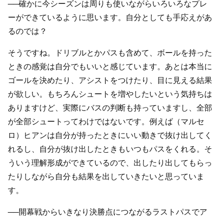
──確かに今シーズンは周りも使いながらいろいろなプレ
ーができているように思います。自分としても手応えがあ
るのでは？
そうですね。ドリブルとかパスも含めて、ボールを持った
ときの感覚は自分でもいいと感じています。あとは本当に
ゴールを決めたり、アシストをつけたり、目に見える結果
が欲しい。もちろんシュートを増やしたいという気持ちは
ありますけど、実際にバスの判断も持っていますし、全部
が全部シュートってわけではないです。例えば（マルセ
ロ）ヒアンは自分が持ったときにいい動きで抜け出してく
れるし、自分が抜け出したときもいつもパスをくれる。そ
ういう理解形成ができているので、出したり出してもらっ
たりしながら自分も結果を出していきたいと思っていま
す。
──開幕戦からいきなり決勝点につながるラストパスでア