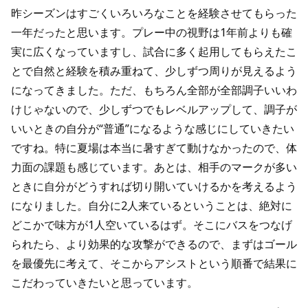
昨シーズンはすごくいろいろなことを経験させてもらった
一年だったと思います。プレー中の視野は1年前よりも確
実に広くなっていますし、試合に多く起用してもらえたこ
とで自然と経験を積み重ねて、少しずつ周りが見えるよう
になってきました。ただ、もちろん全部が全部調子いいわ
けじゃないので、少しずつでもレベルアップして、調子が
いいときの自分が“普通”になるような感じにしていきたい
ですね。特に夏場は本当に暑すぎて動けなかったので、体
力面の課題も感じています。あとは、相手のマークが多い
ときに自分がどうすれば切り開いていけるかを考えるよう
になりました。自分に2人来ているということは、絶対に
どこかで味方が1人空いているはず。そこにバスをつなげ
られたら、より効果的な攻撃ができるので、まずはゴール
を最優先に考えて、そこからアシストという順番で結果に
こだわっていきたいと思っています。