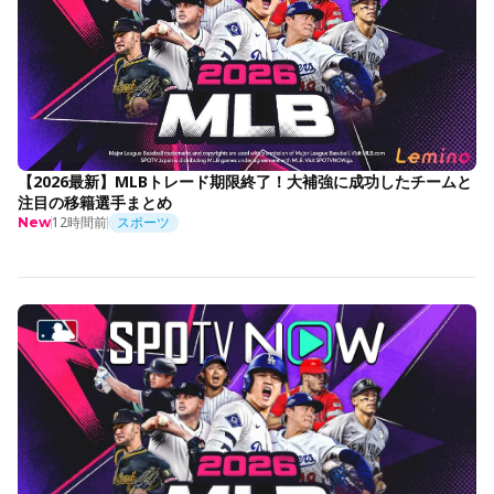
【2026最新】MLBトレード期限終了！大補強に成功したチームと
注目の移籍選手まとめ
12時間前
スポーツ
New