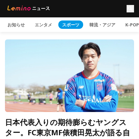
お知らせ
エンタメ
スポーツ
韓流・アジア
K-POP
日本代表入りの期待膨らむヤングス
ター。FC東京MF俵積田晃太が語る自