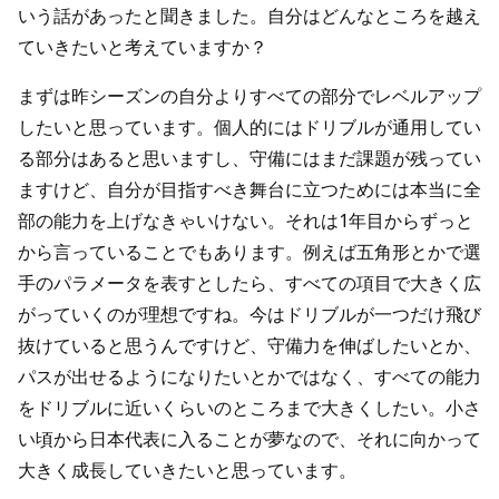
いう話があったと聞きました。自分はどんなところを越え
ていきたいと考えていますか？
まずは昨シーズンの自分よりすべての部分でレベルアップ
したいと思っています。個人的にはドリブルが通用してい
る部分はあると思いますし、守備にはまだ課題が残ってい
ますけど、自分が目指すべき舞台に立つためには本当に全
部の能力を上げなきゃいけない。それは1年目からずっと
から言っていることでもあります。例えば五角形とかで選
手のパラメータを表すとしたら、すべての項目で大きく広
がっていくのが理想ですね。今はドリブルが一つだけ飛び
抜けていると思うんですけど、守備力を伸ばしたいとか、
パスが出せるようになりたいとかではなく、すべての能力
をドリブルに近いくらいのところまで大きくしたい。小さ
い頃から日本代表に入ることが夢なので、それに向かって
大きく成長していきたいと思っています。