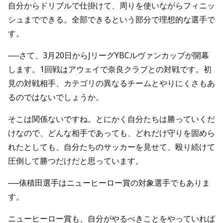
自分からドリブルで仕掛けて、周りを使いながらフィニッ
シュまでできる。全部できるという部分で理想的な選手で
す。
──さて、3月20日からJリーグYBCルヴァンカップが開幕
します。1回戦はアウェイで奈良クラブとの対戦です。初
見の対戦相手、カテゴリの異なるチームとやりにくさもあ
るのではないでしょうか。
そこは関係ないですね。とにかく自分たちは勝っていくだ
けなので、どんな相手であっても、どれだけ守りを固めら
れたとしても、自分たちのサッカーを見せて、殴り続けて
圧倒して勝つだけだと思っています。
──俵積田選手はニューヒーロー賞の対象選手でもありま
す。
ニューヒーロー賞も、自分がやるべきことをやっていれば