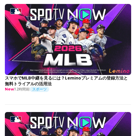
スマホでMLB中継を見るには？Leminoプレミアムの登録方法と
無料トライアルの活用法
12時間前
スポーツ
New