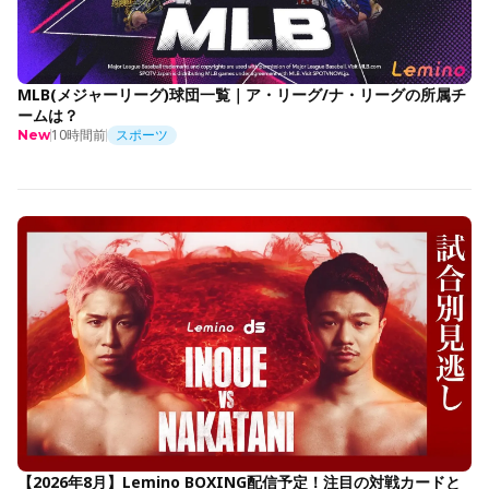
MLB(メジャーリーグ)球団一覧｜ア・リーグ/ナ・リーグの所属チ
ームは？
10時間前
スポーツ
New
【2026年8月】Lemino BOXING配信予定！注目の対戦カードと