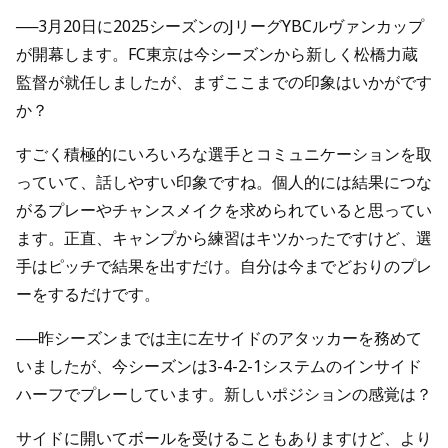
──3月20日に2025シーズンのJリーグYBCルヴァンカップ
が開幕します。FC東京は今シーズンから新しく松橋力蔵
監督が就任しましたが、まずここまでの印象はいかがです
か？
すごく積極的にいろいろな選手とコミュニケーションを取
っていて、話しやすい印象ですね。個人的には結果につな
がるプレーやチャンスメイクを求められていると思ってい
ます。正直、キャンプから練習はキツかったですけど、選
手はピッチで結果を出すだけ。自分は今までどおりのプレ
ーをするだけです。
──昨シーズンまでは主に左サイドのアタッカーを務めて
いましたが、今シーズンは3-4-2-1システムのインサイド
ハーフでプレーしています。新しいポジションの感覚は？
サイドに開いてボールを受けることもありますけど、より