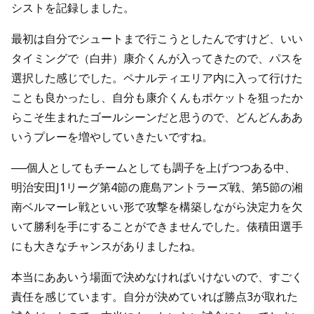
シストを記録しました。
最初は自分でシュートまで行こうとしたんですけど、いい
タイミングで（白井）康介くんが入ってきたので、パスを
選択した感じでした。ペナルティエリア内に入って行けた
ことも良かったし、自分も康介くんもポケットを狙ったか
らこそ生まれたゴールシーンだと思うので、どんどんああ
いうプレーを増やしていきたいですね。
──個人としてもチームとしても調子を上げつつある中、
明治安田J1リーグ第4節の鹿島アントラーズ戦、第5節の湘
南ベルマーレ戦といい形で攻撃を構築しながら決定力を欠
いて勝利を手にすることができませんでした。俵積田選手
にも大きなチャンスがありましたね。
本当にああいう場面で決めなければいけないので、すごく
責任を感じています。自分が決めていれば勝点3が取れた