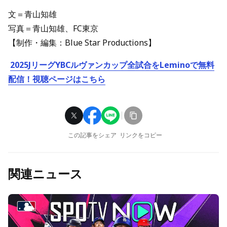
文＝青山知雄
写真＝青山知雄、FC東京
【制作・編集：Blue Star Productions】
2025JリーグYBCルヴァンカップ全試合をLeminoで無料
配信！視聴ページはこちら
この記事をシェア
リンクをコピー
関連ニュース