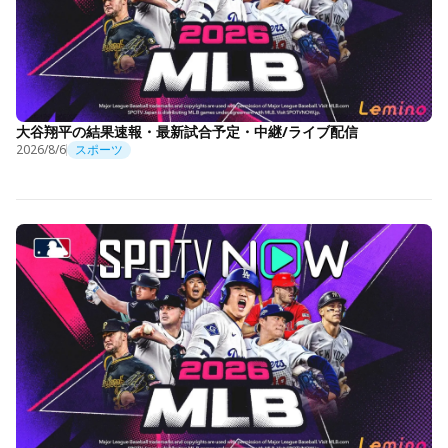
大谷翔平の結果速報・最新試合予定・中継/ライブ配信
2026/8/6
スポーツ