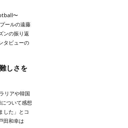
ball〜
ヴァプールの遠藤
ズンの振り返
ンタビューの
難しさを
ラリアや韓国
録について感想
ました」とコ
戸田和幸は