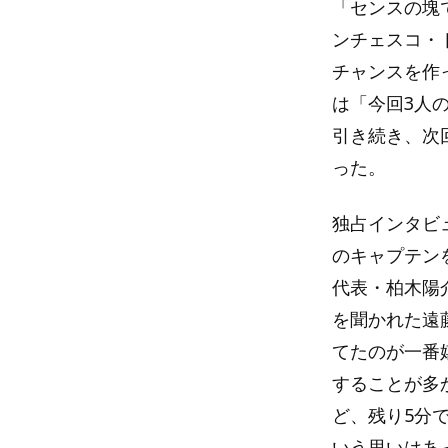
「センスの塊
ンチェスコ・
チャンスを作
は「今回3人
引き続き、次
った。
独占インタビ
のキャプテン
代表・柏木陽
を聞かれた遠
てたのが一番
することが多
ど、残り5分
いう思いはあ