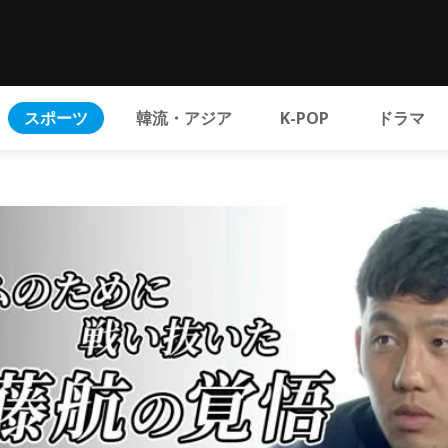
スポーツ
韓流・アジア
K-POP
ドラマ