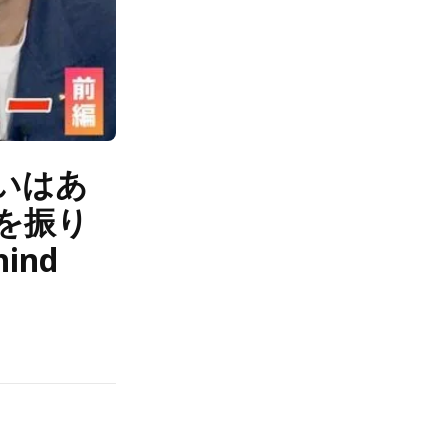
いはあ
を振り
ind