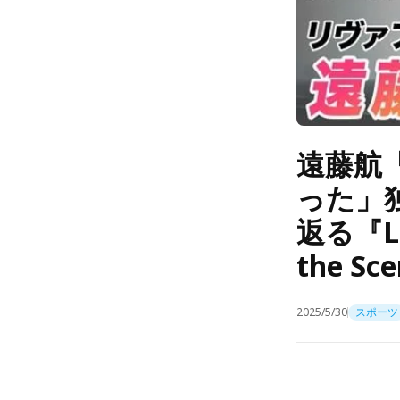
遠藤航
った」
返る『Le
the S
2025/5/30
スポーツ