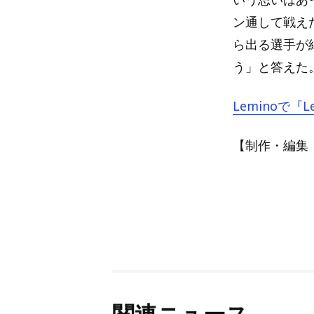
ン通して戦え
ら出る選手が
う」と答えた
Leminoで『Le
【制作・編集：A
関連ニュース