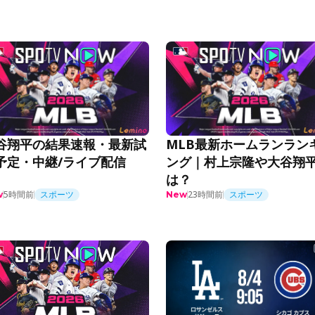
谷翔平の結果速報・最新試
MLB最新ホームランラン
予定・中継/ライブ配信
ング｜村上宗隆や大谷翔
は？
5時間前
スポーツ
23時間前
スポーツ
w
New