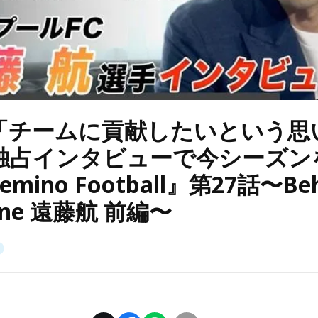
「チームに貢献したいという思
独占インタビューで今シーズン
mino Football』第27話〜Beh
cene 遠藤航 前編〜