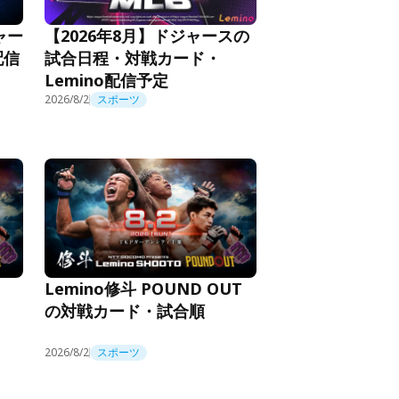
【2026年8月】ドジャースの
ャー
試合日程・対戦カード・
配信
Lemino配信予定
2026/8/2
スポーツ
Lemino修斗 POUND OUT
の対戦カード・試合順
2026/8/2
スポーツ