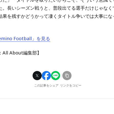
た。長いシーズン戦うと、普段出てる選手だけじゃなく
結果を残すかどうかって凄くタイトル争いでは大事にな
。
mino Football」を見る
ll About編集部】
この記事をシェア
リンクをコピー