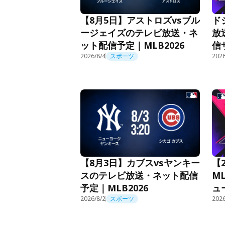
ド
【8月5日】アストロズvsブル
放
ージェイズのテレビ放送・ネ
信
ット配信予定｜MLB2026
2026/8/4
スポーツ
2026
【2
【8月3日】カブスvsヤンキー
M
スのテレビ放送・ネット配信
ュ
予定｜MLB2026
2026/8/2
スポーツ
2026