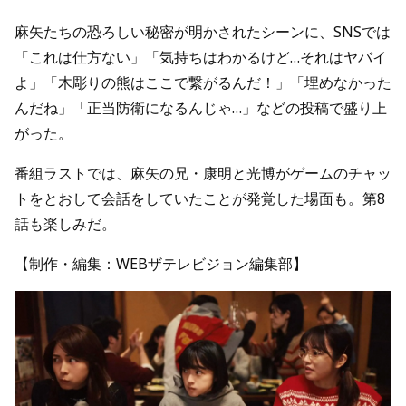
麻矢たちの恐ろしい秘密が明かされたシーンに、SNSでは
「これは仕方ない」「気持ちはわかるけど…それはヤバイ
よ」「木彫りの熊はここで繋がるんだ！」「埋めなかった
んだね」「正当防衛になるんじゃ…」などの投稿で盛り上
がった。
番組ラストでは、麻矢の兄・康明と光博がゲームのチャッ
トをとおして会話をしていたことが発覚した場面も。第8
話も楽しみだ。
【制作・編集：WEBザテレビジョン編集部】