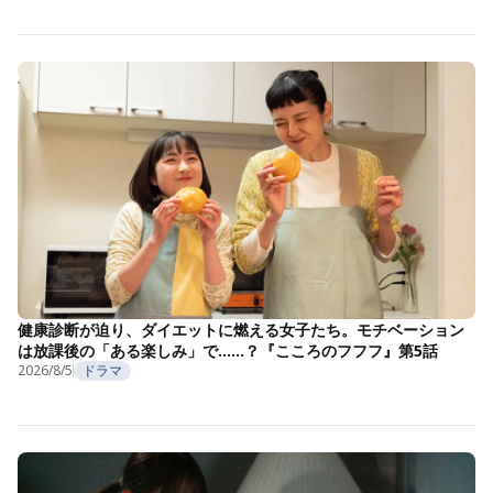
健康診断が迫り、ダイエットに燃える女子たち。モチベーション
は放課後の「ある楽しみ」で……？『こころのフフフ』第5話
2026/8/5
ドラマ