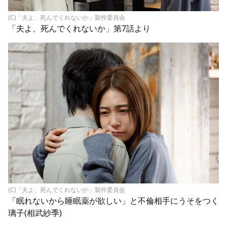
(C)「夫よ、死んでくれないか」製作委員会
「夫よ、死んでくれないか」第7話より
(C)「夫よ、死んでくれないか」製作委員会
「眠れないから睡眠薬が欲しい」と不倫相手にうそをつく
璃子(相武紗季)