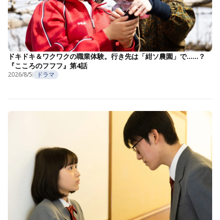
ドキドキ＆ワクワクの職業体験。行き先は「紺ソ農園」で……？
『こころのフフフ』第4話
2026/8/5
ドラマ