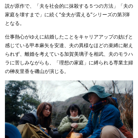
説が原作で、「夫を社会的に抹殺する５つの方法」「夫の
家庭を壊すまで」に続く“全夫が震える”シリーズの第3弾
となる。
仕事熱心がゆえに結婚したことをキャリアアップの妨げと
感じている甲本麻矢を安達、夫の異様なほどの束縛に耐え
られず、離婚を考えている加賀美璃子を相武、夫のモラハ
ラに苦しみながらも、「理想の家庭」に縛られる専業主婦
の榊友里香を磯山が演じる。