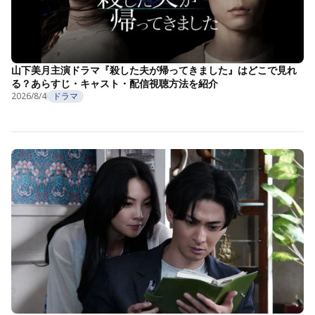
山下美月主演ドラマ『殺した夫が帰ってきました』はどこで見れ
る？あらすじ・キャスト・配信視聴方法を紹介
2026/8/4
ドラマ