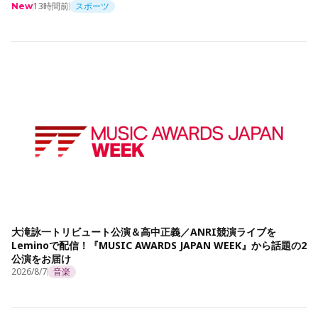
13時間前
スポーツ
New
大滝詠一トリビュート公演＆高中正義／ANRI競演ライブを
Leminoで配信！『MUSIC AWARDS JAPAN WEEK』から話題の2
公演をお届け
2026/8/7
音楽