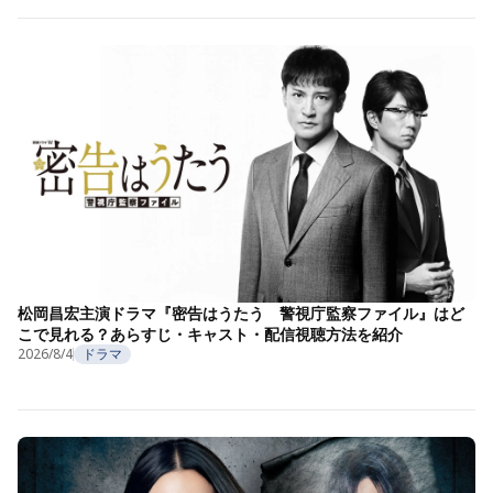
松岡昌宏主演ドラマ『密告はうたう 警視庁監察ファイル』はど
こで見れる？あらすじ・キャスト・配信視聴方法を紹介
2026/8/4
ドラマ