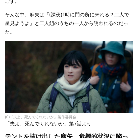
ごす。
そんな中、麻矢は「(深夜)1時に門の所に来れる？二人で
星見ようよ」と二人組のうちの一人から誘われるのだっ
た。
(C)「夫よ、死んでくれないか」製作委員会
「夫よ、死んでくれないか」第7話より
テントを抜け出した麻矢、危機的状況に陥っ