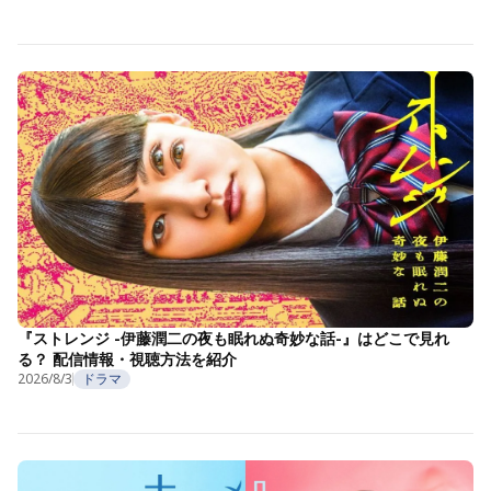
『ストレンジ -伊藤潤二の夜も眠れぬ奇妙な話-』はどこで見れ
る？ 配信情報・視聴方法を紹介
2026/8/3
ドラマ