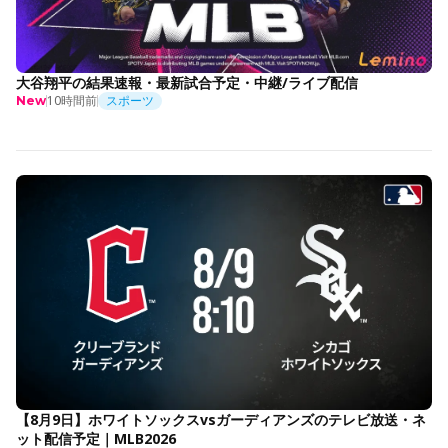
大谷翔平の結果速報・最新試合予定・中継/ライブ配信
10時間前
スポーツ
New
【8月9日】ホワイトソックスvsガーディアンズのテレビ放送・ネ
ット配信予定｜MLB2026