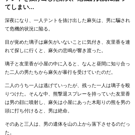
てしまい…
深夜になり、一人テントを抜け出した麻矢は、男に騙され
て危機的状況に陥る。
目が覚めた璃子は麻矢がいないことに気付き、友里香を連
れて探しに行くと、麻矢の悲鳴が響き渡った。
璃子と友里香が小屋の中に入ると、なんと昼間に知り合っ
た二人の男たちから麻矢が暴行を受けていたのだ。
二人のうち一人は逃げていったが、残った一人は璃子を殴
りつけた。そんな中、熊撃退スプレーを持っていた友里香
は男の顔に噴射し、麻矢は小屋にあった木彫りの熊を男の
頭に打ち付けると、男は絶命。
そのあと三人は、男の遺体を山の上から落下させるのだっ
た。