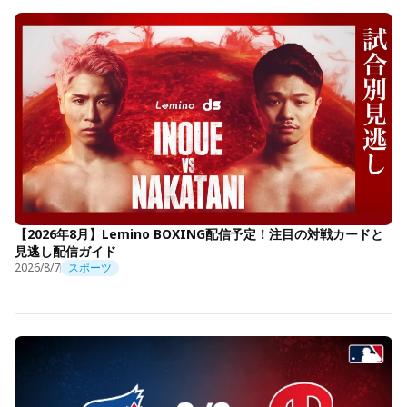
【2026年8月】Lemino BOXING配信予定！注目の対戦カードと
見逃し配信ガイド
2026/8/7
スポーツ