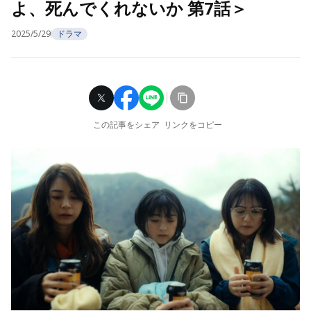
よ、死んでくれないか 第7話＞
2025/5/29
ドラマ
この記事をシェア
リンクをコピー