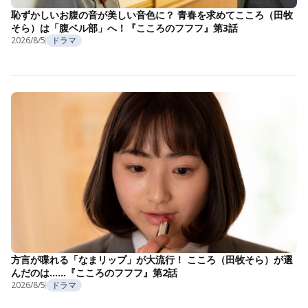
恥ずかしいお腹の音が美しい音色に？ 青春を求めてこころ（田牧
そら）は「腹ベル部」へ！『こころのフフフ』第3話
2026/8/5
ドラマ
方言が喋れる「なまリップ」が大流行！ こころ（田牧そら）が選
んだのは……『こころのフフフ』第2話
2026/8/5
ドラマ