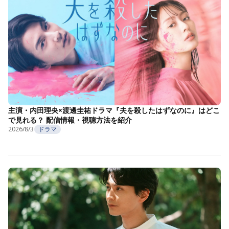
主演・内田理央×渡邊圭祐ドラマ『夫を殺したはずなのに』はどこ
で見れる？ 配信情報・視聴方法を紹介
2026/8/3
ドラマ