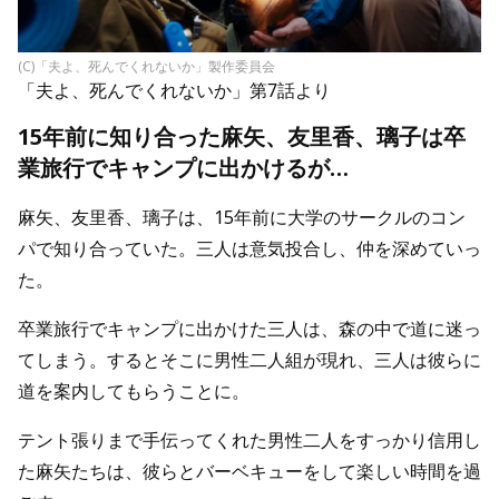
(C)「夫よ、死んでくれないか」製作委員会
「夫よ、死んでくれないか」第7話より
15年前に知り合った麻矢、友里香、璃子は卒
業旅行でキャンプに出かけるが…
麻矢、友里香、璃子は、15年前に大学のサークルのコン
パで知り合っていた。三人は意気投合し、仲を深めていっ
た。
卒業旅行でキャンプに出かけた三人は、森の中で道に迷っ
てしまう。するとそこに男性二人組が現れ、三人は彼らに
道を案内してもらうことに。
テント張りまで手伝ってくれた男性二人をすっかり信用し
た麻矢たちは、彼らとバーベキューをして楽しい時間を過