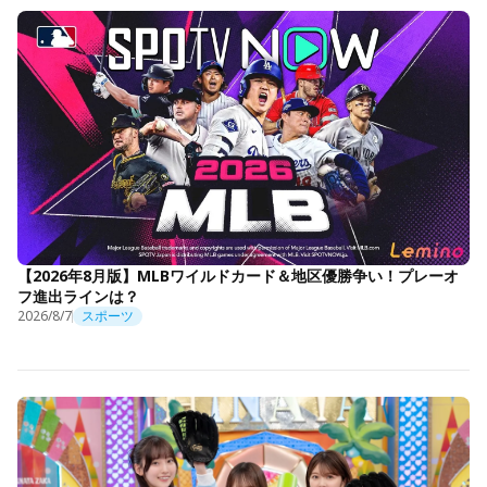
【2026年8月版】MLBワイルドカード＆地区優勝争い！プレーオ
フ進出ラインは？
2026/8/7
スポーツ