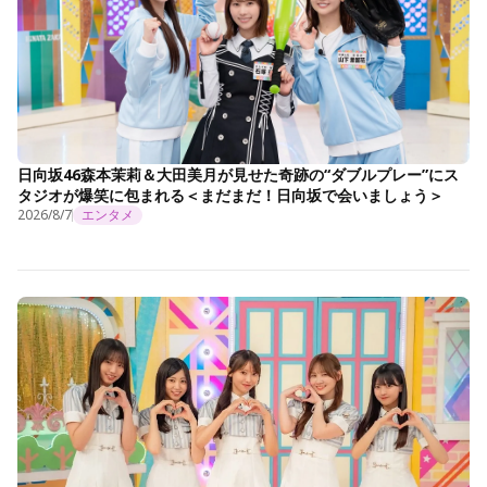
日向坂46森本茉莉＆大田美月が見せた奇跡の“ダブルプレー”にス
タジオが爆笑に包まれる＜まだまだ！日向坂で会いましょう＞
2026/8/7
エンタメ