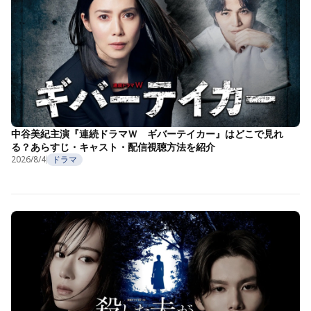
中谷美紀主演『連続ドラマＷ ギバーテイカー』はどこで見れ
る？あらすじ・キャスト・配信視聴方法を紹介
2026/8/4
ドラマ