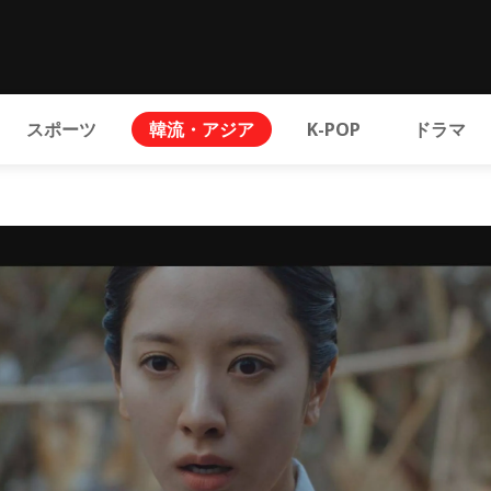
スポーツ
韓流・アジア
K-POP
ドラマ