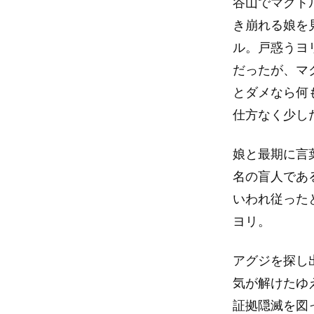
谷山でマクト
き崩れる娘を
ル。戸惑うヨ
だったが、マ
とダメなら何
仕方なく少し
娘と最期に言
名の盲人であ
いわれ従った
ヨリ。
アグジを探し
気が解けたゆ
証拠隠滅を図