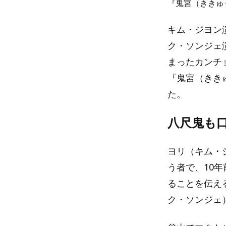
『鬼宮（ききゅ
キム・ジヨン
ク・ソンジェ
まったカンチ
『鬼宮（きき
た。
八尺鬼も
ヨリ（キム・
う者で、10
ることを伝え
ク・ソンジェ