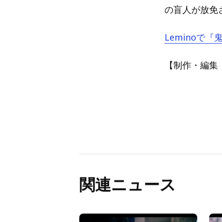
の盲人が放免
Leminoで
【制作・編集：A
関連ニュース