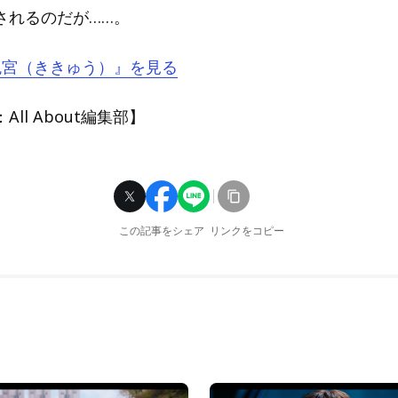
されるのだが……。
『鬼宮（ききゅう）』を見る
ll About編集部】
この記事をシェア
リンクをコピー