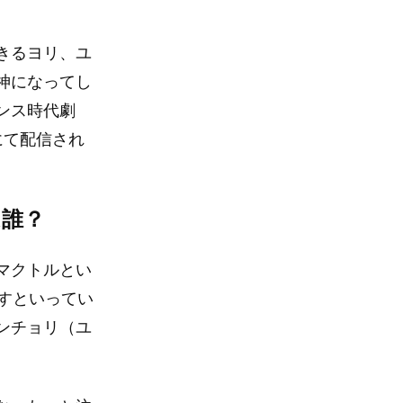
きるヨリ、ユ
神になってし
ンス時代劇
にて配信され
は誰？
マクトルとい
すといってい
ンチョリ（ユ