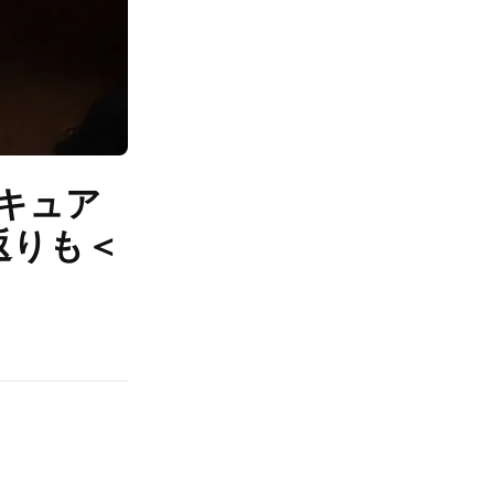
「キュア
返りも＜