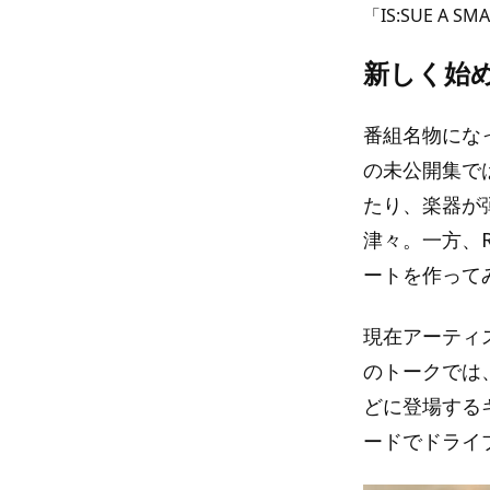
「IS:SUE A 
新しく始
番組名物にな
の未公開集で
たり、楽器が
津々。一方、
ートを作って
現在アーティ
のトークでは、
どに登場する
ードでドライ