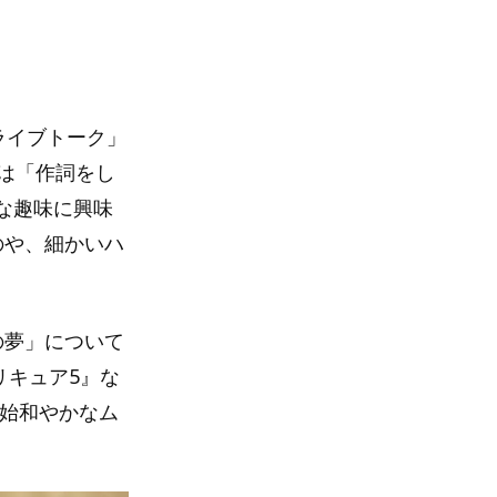
ライブトーク」
Iは「作詞をし
な趣味に興味
のや、細かいハ
の夢」について
リキュア5』な
終始和やかなム