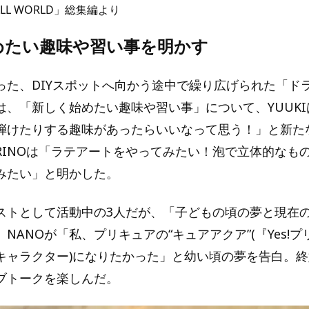
SMALL WORLD」総集編より
めたい趣味や習い事を明かす
った、DIYスポットへ向かう途中で繰り広げられた「ド
は、「新しく始めたい趣味や習い事」について、YUUK
弾けたりする趣味があったらいいなって思う！」と新た
RINOは「ラテアートをやってみたい！泡で立体的なも
みたい」と明かした。
ストとして活動中の3人だが、「子どもの頃の夢と現在
NANOが「私、プリキュアの“キュアアクア”(『Yes!プ
キャラクター)になりたかった」と幼い頃の夢を告白。
ブトークを楽しんだ。