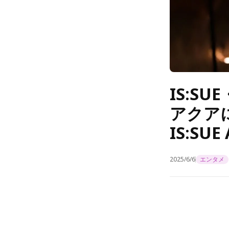
IS:S
アクア
IS:SU
2025/6/6
エンタメ