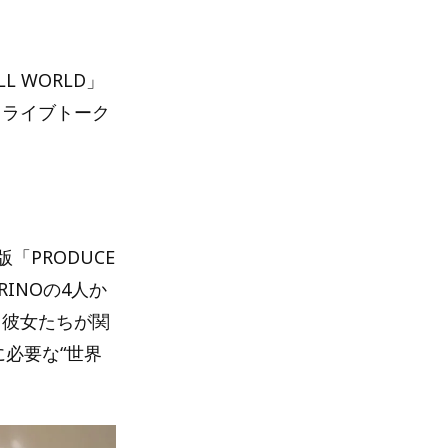
L WORLD」
、ドライブトーク
「PRODUCE
、RINOの4人か
は、彼女たちが関
必要な“世界