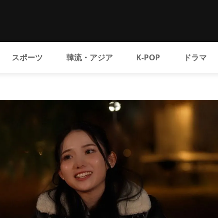
スポーツ
韓流・アジア
K-POP
ドラマ