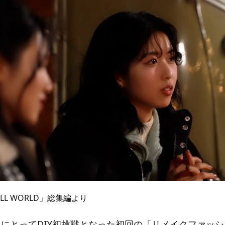
SMALL WORLD」総集編より
人にとってDIY初挑戦となった初回の「リメイクファッ