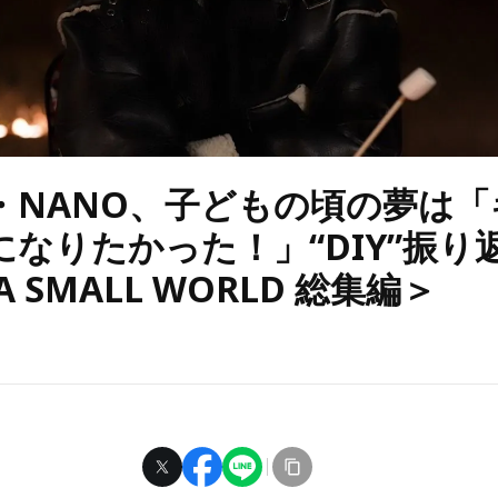
UE・NANO、子どもの頃の夢は
になりたかった！」“DIY”振り
E A SMALL WORLD 総集編＞