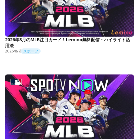
2026年8月のMLB注目カード！Lemino無料配信・ハイライト活
用法
2026/8/7
スポーツ