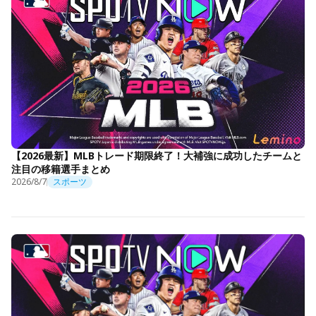
【2026最新】MLBトレード期限終了！大補強に成功したチームと
注目の移籍選手まとめ
2026/8/7
スポーツ