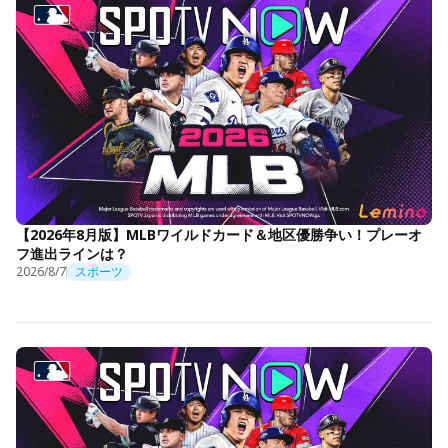
【2026年8月版】MLBワイルドカード＆地区優勝争い！プレーオ
フ進出ラインは？
2026/8/7
スポーツ