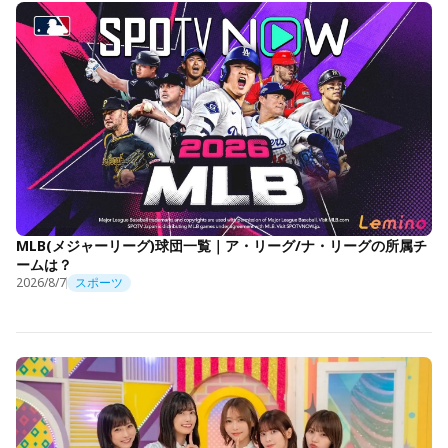
MLB(メジャーリーグ)球団一覧｜ア・リーグ/ナ・リーグの所属チ
ームは？
2026/8/7
スポーツ