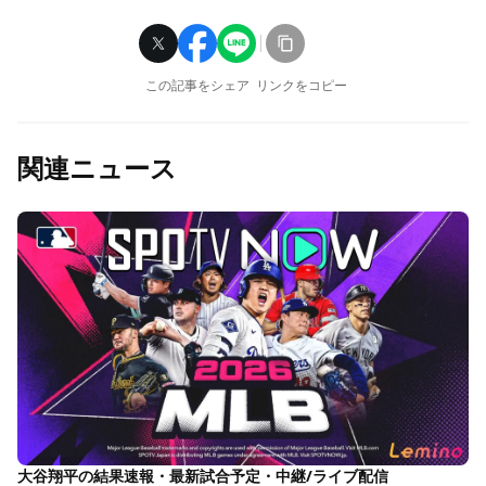
この記事をシェア
リンクをコピー
関連ニュース
大谷翔平の結果速報・最新試合予定・中継/ライブ配信