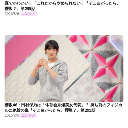
直でかわいい」「これだからやめられない」『そこ曲がったら、
櫻坂？』第295話
2026/8/6
エンタメ
櫻坂46・田村保乃は「体育会系爆美女代表」？ 持ち前のフィジカ
ルに絶賛の嵐『そこ曲がったら、櫻坂？』第295話
2026/8/6
エンタメ