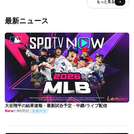
もっと見る
最新ニュース
大谷翔平の結果速報・最新試合予定・中継/ライブ配信
19時間前
スポーツ
New