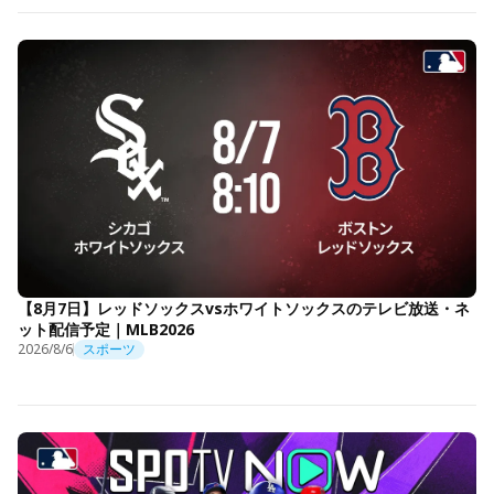
【8月7日】レッドソックスvsホワイトソックスのテレビ放送・ネ
ット配信予定｜MLB2026
2026/8/6
スポーツ