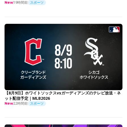
19時間前
スポーツ
New
【8月9日】ホワイトソックスvsガーディアンズのテレビ放送・ネ
ット配信予定｜MLB2026
22時間前
スポーツ
New