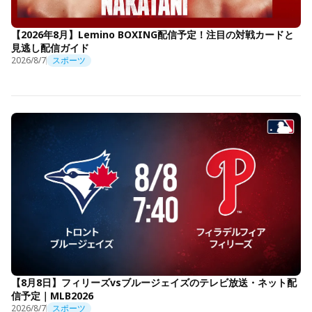
【2026年8月】Lemino BOXING配信予定！注目の対戦カードと
見逃し配信ガイド
2026/8/7
スポーツ
【8月8日】フィリーズvsブルージェイズのテレビ放送・ネット配
信予定｜MLB2026
2026/8/7
スポーツ