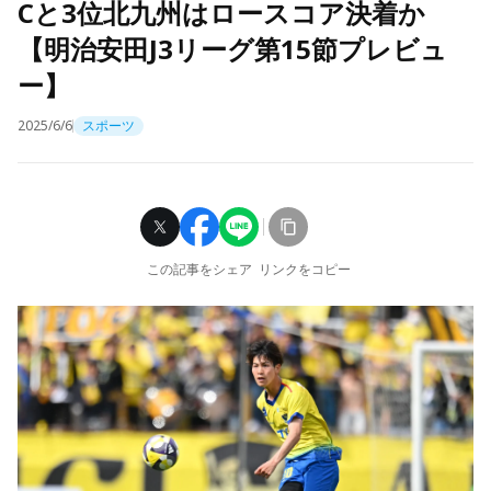
Cと3位北九州はロースコア決着か
【明治安田J3リーグ第15節プレビュ
ー】
2025/6/6
スポーツ
この記事をシェア
リンクをコピー