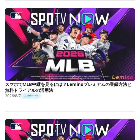
スマホでMLB中継を見るには？Leminoプレミアムの登録方法と
無料トライアルの活用法
2026/8/7
スポーツ