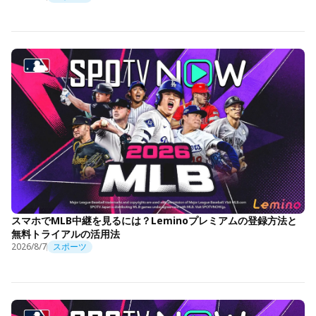
スマホでMLB中継を見るには？Leminoプレミアムの登録方法と
無料トライアルの活用法
2026/8/7
スポーツ