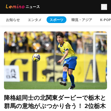
お知らせ
エンタメ
スポーツ
韓流・アジア
K-POP
降格組同士の北関東ダービーで栃木と
群馬の意地がぶつかり合う！ 2位栃木