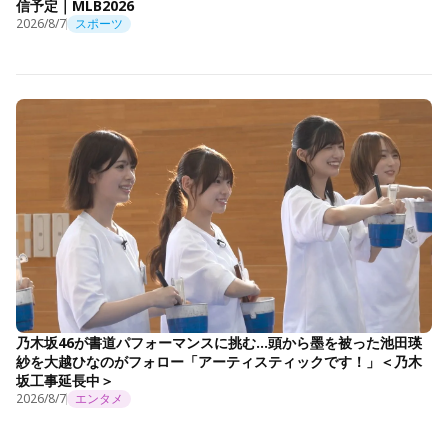
信予定｜MLB2026
2026/8/7
スポーツ
乃木坂46が書道パフォーマンスに挑む…頭から墨を被った池田瑛
紗を大越ひなのがフォロー「アーティスティックです！」＜乃木
坂工事延長中＞
2026/8/7
エンタメ