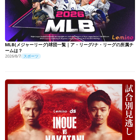
MLB(メジャーリーグ)球団一覧｜ア・リーグ/ナ・リーグの所属チ
ームは？
2026/8/7
スポーツ