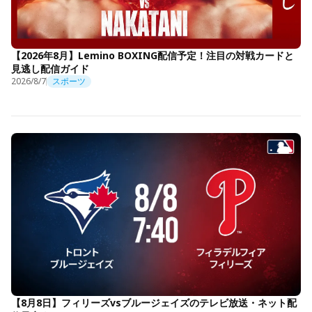
【2026年8月】Lemino BOXING配信予定！注目の対戦カードと
見逃し配信ガイド
2026/8/7
スポーツ
【8月8日】フィリーズvsブルージェイズのテレビ放送・ネット配