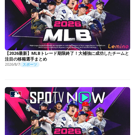
【2026最新】MLBトレード期限終了！大補強に成功したチームと
注目の移籍選手まとめ
2026/8/7
スポーツ