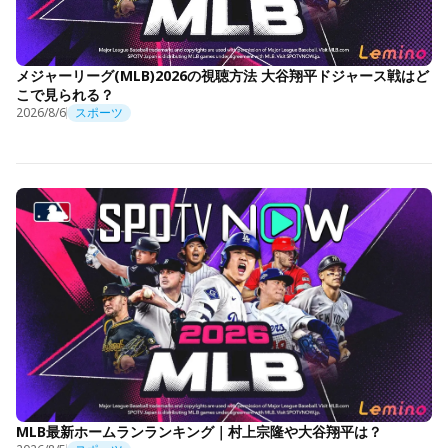
メジャーリーグ(MLB)2026の視聴方法 大谷翔平ドジャース戦はど
こで見られる？
2026/8/6
スポーツ
MLB最新ホームランランキング｜村上宗隆や大谷翔平は？