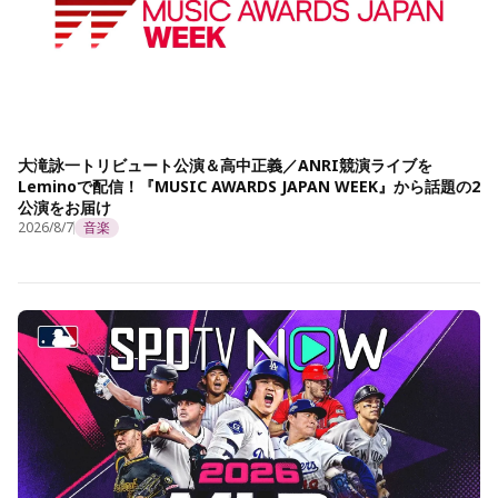
大滝詠一トリビュート公演＆高中正義／ANRI競演ライブを
Leminoで配信！『MUSIC AWARDS JAPAN WEEK』から話題の2
公演をお届け
2026/8/7
音楽