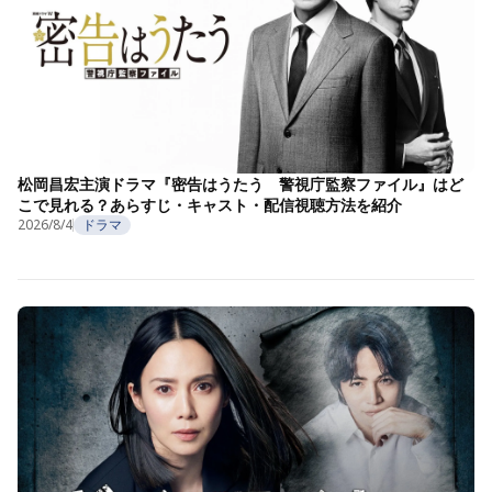
松岡昌宏主演ドラマ『密告はうたう 警視庁監察ファイル』はど
こで見れる？あらすじ・キャスト・配信視聴方法を紹介
2026/8/4
ドラマ