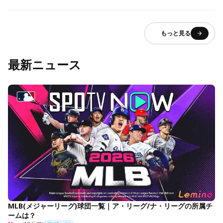
もっと見る
最新ニュース
MLB(メジャーリーグ)球団一覧｜ア・リーグ/ナ・リーグの所属チ
ームは？