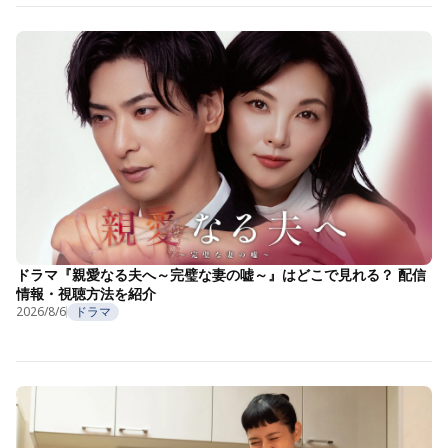
ドラマ『親愛なる夫へ～完璧な妻の嘘～』はどこで見れる？ 配信
情報・視聴方法を紹介
2026/8/6
ドラマ