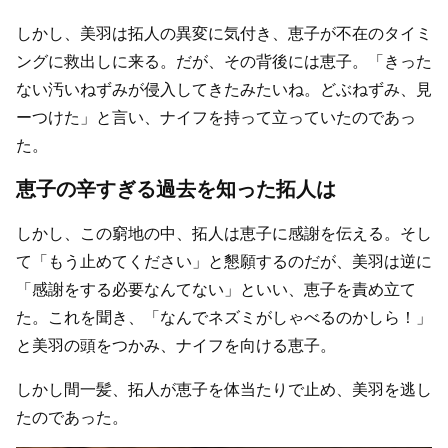
しかし、美羽は拓人の異変に気付き、恵子が不在のタイミ
ングに救出しに来る。だが、その背後には恵子。「きった
ない汚いねずみが侵入してきたみたいね。どぶねずみ、見
ーつけた」と言い、ナイフを持って立っていたのであっ
た。
恵子の辛すぎる過去を知った拓人は
しかし、この窮地の中、拓人は恵子に感謝を伝える。そし
て「もう止めてください」と懇願するのだが、美羽は逆に
「感謝をする必要なんてない」といい、恵子を責め立て
た。これを聞き、「なんでネズミがしゃべるのかしら！」
と美羽の頭をつかみ、ナイフを向ける恵子。
しかし間一髪、拓人が恵子を体当たりで止め、美羽を逃し
たのであった。