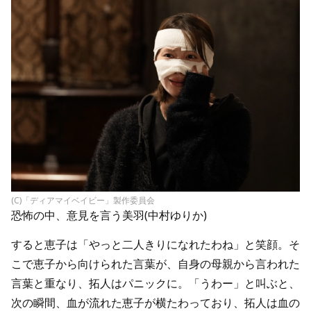
(C)「ディアマイベイビー」製作委員会
恐怖の中、意見を言う美羽(中村ゆりか)
すると恵子は「やっと二人きりになれたわね」と笑顔。そ
こで恵子から向けられた言葉が、自身の母親から言われた
言葉と重なり、拓人はパニックに。「うわー」と叫ぶと、
次の瞬間、血が流れた恵子が横たわっており、拓人は血の