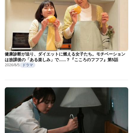
健康診断が迫り、ダイエットに燃える女子たち。モチベーション
は放課後の「ある楽しみ」で……？『こころのフフフ』第5話
2026/8/5
ドラマ