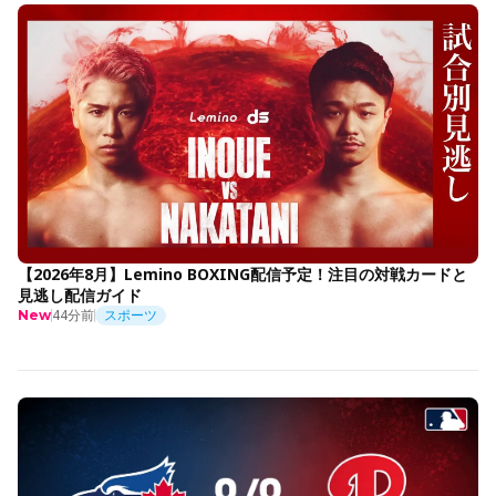
【2026年8月】Lemino BOXING配信予定！注目の対戦カードと
見逃し配信ガイド
44分前
スポーツ
New