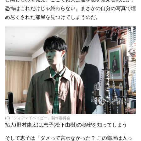
恐怖はこれだけじゃ終わらない。まさかの自分の写真で埋
め尽くされた部屋を見つけてしまうのだ。
(C)「ディアマイベイビー」製作委員会
拓人(野村康太)は恵子(松下由樹)の秘密を知ってしまう
そして恵子は「ダメって言わなかった？ この部屋は入っ