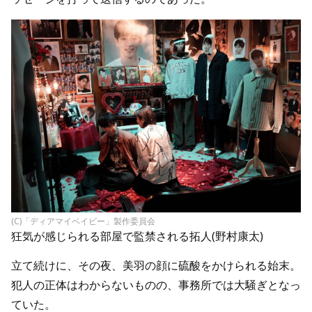
(C)「ディアマイベイビー」製作委員会
狂気が感じられる部屋で監禁される拓人(野村康太)
立て続けに、その夜、美羽の顔に硫酸をかけられる始末。
犯人の正体はわからないものの、事務所では大騒ぎとなっ
ていた。