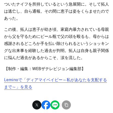
ついたナイフを所持しているという急展開に。そして拓人
は逃亡し、自ら通報。その間に恵子は姿をくらませたので
あった。
この後、拓人は恵子が幼き頃、家庭内暴力されている母親
から父を守るためにビール瓶で父の頭を殴るも、母からは
感謝されるどころか手を払い除けられるというショッキン
グな出来事を経験した過去が判明。拓人は自身も親子関係
に悩んだ過去があるからこそ、涙を流した。
【制作・編集：WEBザテレビジョン編集部】
Leminoで「ディアマイベイビー～私があなたを支配する
まで～」を見る