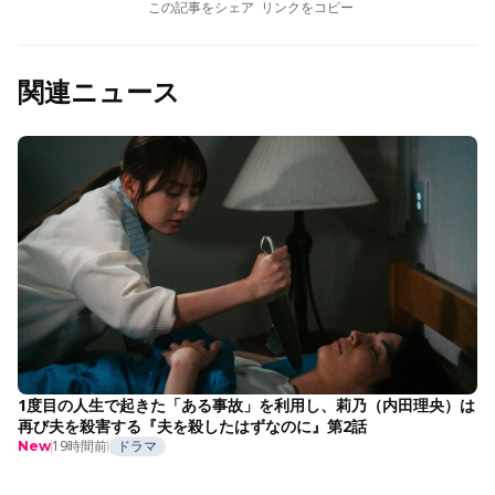
この記事をシェア
リンクをコピー
関連ニュース
1度目の人生で起きた「ある事故」を利用し、莉乃（内田理央）は
再び夫を殺害する『夫を殺したはずなのに』第2話
19時間前
ドラマ
New