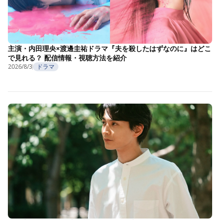
主演・内田理央×渡邊圭祐ドラマ『夫を殺したはずなのに』はどこ
で見れる？ 配信情報・視聴方法を紹介
2026/8/3
ドラマ