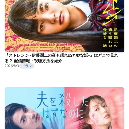
『ストレンジ -伊藤潤二の夜も眠れぬ奇妙な話-』はどこで見れ
る？ 配信情報・視聴方法を紹介
2026/8/3
ドラマ