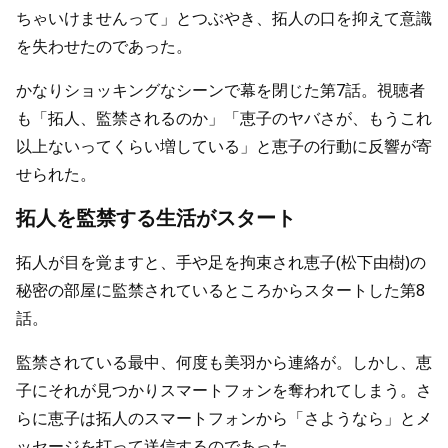
ちゃいけませんって」とつぶやき、拓人の口を抑えて意識
を失わせたのであった。
かなりショッキングなシーンで幕を閉じた第7話。視聴者
も「拓人、監禁されるのか」「恵子のヤバさが、もうこれ
以上ないってくらい増している」と恵子の行動に反響が寄
せられた。
拓人を監禁する生活がスタート
拓人が目を覚ますと、手や足を拘束され恵子(松下由樹)の
秘密の部屋に監禁されているところからスタートした第8
話。
監禁されている最中、何度も美羽から連絡が。しかし、恵
子にそれが見つかりスマートフォンを奪われてしまう。さ
らに恵子は拓人のスマートフォンから「さようなら」とメ
ッセージを打って送信するのであった。