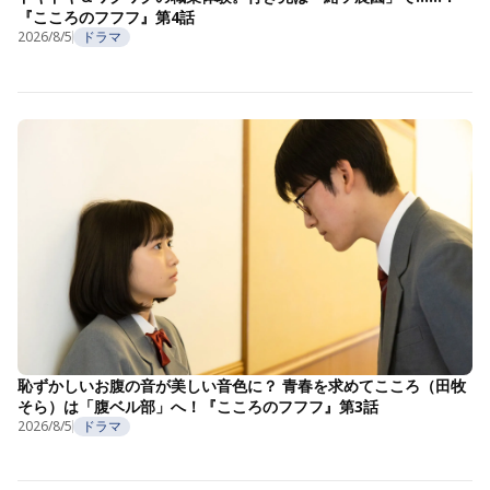
『こころのフフフ』第4話
2026/8/5
ドラマ
恥ずかしいお腹の音が美しい音色に？ 青春を求めてこころ（田牧
そら）は「腹ベル部」へ！『こころのフフフ』第3話
2026/8/5
ドラマ