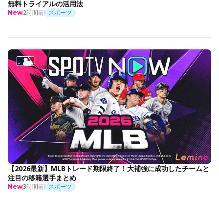
無料トライアルの活用法
2時間前
スポーツ
New
【2026最新】MLBトレード期限終了！大補強に成功したチームと
注目の移籍選手まとめ
3時間前
スポーツ
New