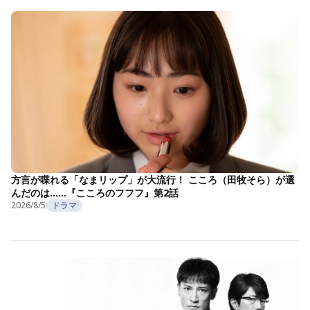
方言が喋れる「なまリップ」が大流行！ こころ（田牧そら）が選
んだのは……『こころのフフフ』第2話
2026/8/5
ドラマ