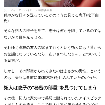
(C)「ディアマイベイビー」製作委員会
穏やかな日々を送っているかのように見える恵子(松下由
樹)
そんな拓人の様子を見て、恵子は何かを隠しているのでは
ないかと目を光らせる。
それゆえ高校の友人の家まで行くという拓人にも「昔から
お世話になっているなら、あいさつしなきゃ」とついてく
る始末だ。
しかし、その部屋から出てきたのはまさかの男性。という
のも、美羽は事前に弟(柏木悠)を仕込んでいたのだった。
拓人は恵子の“秘密の部屋”を見つけてしまう
その後、拓人は家の中で美羽に贈られていたアイスピック
と同じものを発見。ここで拓人は違和感を覚えるのだが、