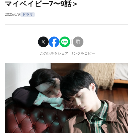
マイベイビー7〜9話＞
2025/6/9
ドラマ
この記事をシェア
リンクをコピー