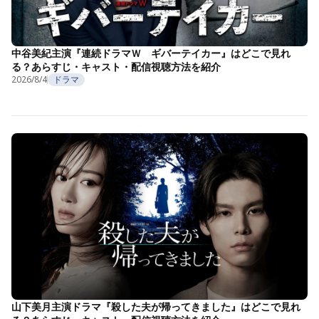
中谷美紀主演『連続ドラマＷ ギバーテイカー』はどこで見れ
る？あらすじ・キャスト・配信視聴方法を紹介
2026/8/4
ドラマ
山下美月主演ドラマ『殺した夫が帰ってきました』はどこで見れ